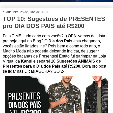
quarta-feira, 25 de julho de 2018
TOP 10: Sugestões de PRESENTES
pro DIA DOS PAIS até R$200
Fala TIME, tudo certo com vocês? :) OPA, vamos de Lista
pra hoje aqui no Blog? O
Dia dos Pais
está chegando,
vocês estão ligados, né? Pois bem e como todo ano, o
Macho Moda não poderia deixar de indicar, de sugerir
opções bacanas de Presentes! Então fui garimpar na Loja
Virtual da
Kanui
e separei
10 Sugestões ANIMAIS de
Presentes para o Dia dos Pais até R$200
. Bora pro post
se ligar nas Dicas AGORA? GO \o