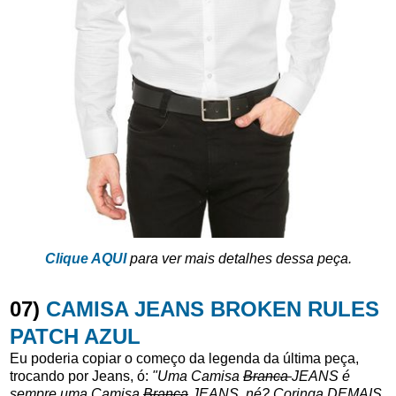
Clique AQUI
para ver mais detalhes dessa peça.
07)
CAMISA JEANS BROKEN RULES
PATCH AZUL
Eu poderia copiar o começo da legenda da última peça,
trocando por Jeans, ó:
"Uma Camisa
Branca
JEANS é
sempre uma Camisa
Branca
JEANS, né? Coringa DEMAIS,