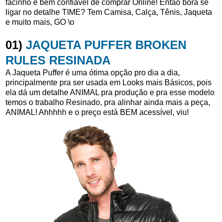
facinho e bem confiável de comprar Online! Então bora se
ligar no detalhe TIME? Tem Camisa, Calça, Tênis, Jaqueta
e muito mais, GO \o
01)
JAQUETA PUFFER BROKEN
RULES RESINADA
A Jaqueta Puffer é uma ótima opção pro dia a dia,
principalmente pra ser usada em Looks mais Básicos, pois
ela dá um detalhe ANIMAL pra produção e pra esse modelo
temos o trabalho Resinado, pra alinhar ainda mais a peça,
ANIMAL! Ahhhhh e o preço está BEM acessível, viu!