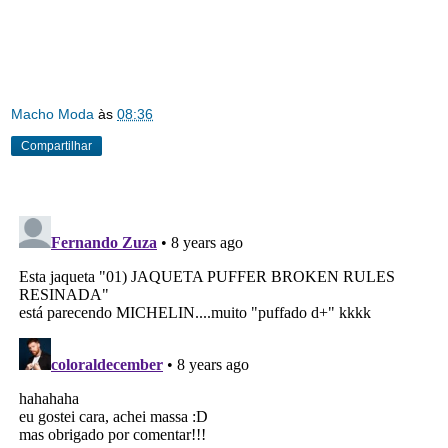
Macho Moda
às
08:36
Compartilhar