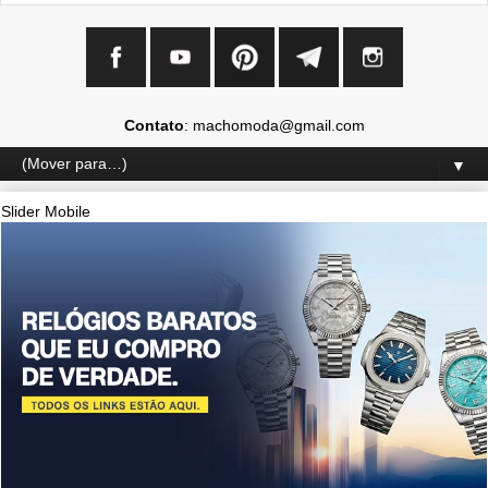
Contato
: machomoda@gmail.com
▼
Slider Mobile