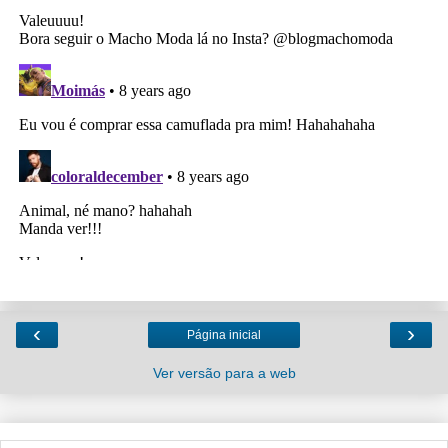
‹
›
Página inicial
Ver versão para a web