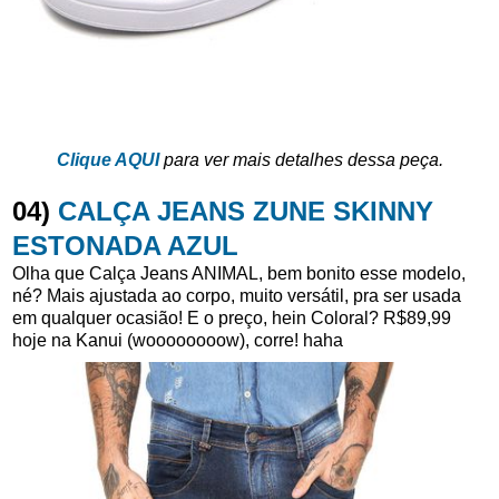
Clique AQUI
para ver mais detalhes dessa peça.
04)
CALÇA JEANS ZUNE SKINNY
ESTONADA AZUL
Olha que Calça Jeans ANIMAL, bem bonito esse modelo,
né? Mais ajustada ao corpo, muito versátil, pra ser usada
em qualquer ocasião! E o preço, hein Coloral? R$89,99
hoje na Kanui (woooooooow), corre! haha