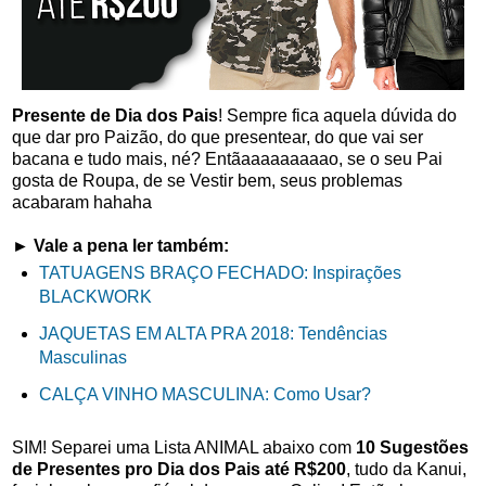
Presente de Dia dos Pais
! Sempre fica aquela dúvida do
que dar pro Paizão, do que presentear, do que vai ser
bacana e tudo mais, né? Entãaaaaaaaaao, se o seu Pai
gosta de Roupa, de se Vestir bem, seus problemas
acabaram hahaha
► Vale a pena ler também:
TATUAGENS BRAÇO FECHADO: Inspirações
BLACKWORK
JAQUETAS EM ALTA PRA 2018: Tendências
Masculinas
CALÇA VINHO MASCULINA: Como Usar?
SIM! Separei uma Lista ANIMAL abaixo com
10 Sugestões
de Presentes pro Dia dos Pais até R$200
, tudo da Kanui,