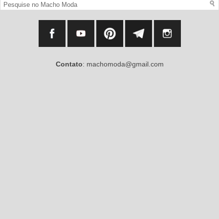
Contato
: machomoda@gmail.com