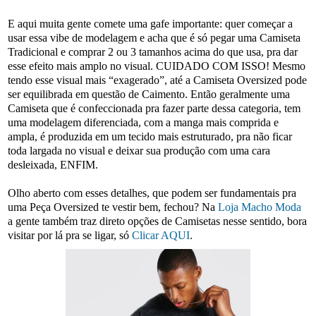
E aqui muita gente comete uma gafe importante: quer começar a
usar essa vibe de modelagem e acha que é só pegar uma Camiseta
Tradicional e comprar 2 ou 3 tamanhos acima do que usa, pra dar
esse efeito mais amplo no visual. CUIDADO COM ISSO! Mesmo
tendo esse visual mais “exagerado”, até a Camiseta Oversized pode
ser equilibrada em questão de Caimento. Então geralmente uma
Camiseta que é confeccionada pra fazer parte dessa categoria, tem
uma modelagem diferenciada, com a manga mais comprida e
ampla, é produzida em um tecido mais estruturado, pra não ficar
toda largada no visual e deixar sua produção com uma cara
desleixada, ENFIM.
Olho aberto com esses detalhes, que podem ser fundamentais pra
uma Peça Oversized te vestir bem, fechou? Na
Loja Macho Moda
a gente também traz direto opções de Camisetas nesse sentido, bora
visitar por lá pra se ligar, só
Clicar AQUI
.