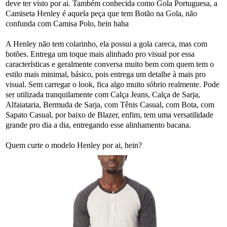
deve ter visto por ai. Também conhecida como Gola Portuguesa, a
Camiseta Henley é aquela peça que tem Botão na Gola, não
confunda com Camisa Polo, hein haha
A Henley não tem colarinho, ela possui a gola careca, mas com
botões. Entrega um toque mais alinhado pro visual por essa
características e geralmente conversa muito bem com quem tem o
estilo mais minimal, básico, pois entrega um detalhe à mais pro
visual. Sem carregar o look, fica algo muito sóbrio realmente. Pode
ser utilizada tranquilamente com Calça Jeans, Calça de Sarja,
Alfaiataria, Bermuda de Sarja, com Tênis Casual, com Bota, com
Sapato Casual, por baixo de Blazer, enfim, tem uma versatilidade
grande pro dia a dia, entregando esse alinhamento bacana.
Quem curte o modelo Henley por ai, hein?