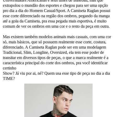
Universidades Americanas e seus times de Baseball, mas que
extrapolou o mundão dos esportes e chegou para ser uma opção
pro dia a dia do Homem Casual/Sport. A Camiseta Raglan possui
esse corte diferenciado na região dos ombros, pegando da manga
até a gola da Camiseta, pra essa pegada mais esportiva, é muito
comum de ver os ombros em uma cor e o resto da peça em outra.
Mas existem também modelos animais mais casuais, com uma cor
só, mais básicos, que só possuem realmente esse corte, costura,
diferenciado. A Camiseta Raglan pode ser em uma modelagem
Tradicional, Slim, Longline, Oversized, ela tem esse poder de
transitar em diversos tipos de peças, o que a marca realmente é a
característica principal do corte dos ombros, pra você identificar
certinho
Show? Já viu por ai, né? Quem usa esse tipo de peça no dia a dia
TIME?