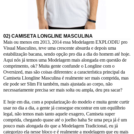
02) CAMISETA LONGLINE MASCULINA
Mais ou menos em 2013, 2014 essa Modelagem EXPLODIU pro
Visual Masculino, teve uma crescente absurda e depois uma
estabilização bacana, sendo opção pro dia a dia do homem até hoje.
Aqui nós já temos uma Modelagem mais alongada em questão de
comprimento, ok? Muita gente confunde o Longline com o
Oversized, mas são coisas diferentes: a característica principal da
Camiseta Llongline Masculina é realmente ser mais comprida, mas
ele pode ser Slim Fit também, mais ajustada ao corpo, não
necessariamente precisa ser mais solta ou ampla, deu pra sacar?
E hoje em dia, com a popularização do modelo e muita gente curtir
usar no dia a dia, a gente já consegue encontrar em um equilíbrio
legal, não temos mais tanto aquele exagero, Camiseta super
comprida, chegando quase até o joelho haha Se uma peça já é um
pouco mais alongada do que a Modelagem Tradicional, eu já
categorizo ela nesse bloco e é realmente a modelagem que eu mais