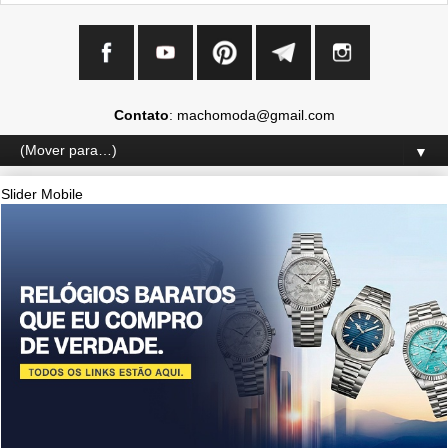
Contato
: machomoda@gmail.com
▼
Slider Mobile