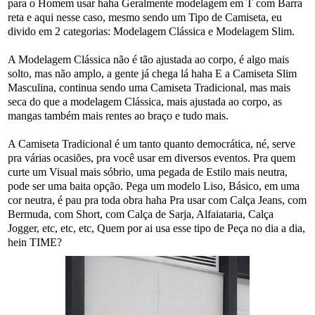
para o Homem usar haha Geralmente modelagem em T com Barra
reta e aqui nesse caso, mesmo sendo um Tipo de Camiseta, eu
divido em 2 categorias: Modelagem Clássica e Modelagem Slim.
A Modelagem Clássica não é tão ajustada ao corpo, é algo mais
solto, mas não amplo, a gente já chega lá haha E a Camiseta Slim
Masculina, continua sendo uma Camiseta Tradicional, mas mais
seca do que a modelagem Clássica, mais ajustada ao corpo, as
mangas também mais rentes ao braço e tudo mais.
A Camiseta Tradicional é um tanto quanto democrática, né, serve
pra várias ocasiões, pra você usar em diversos eventos. Pra quem
curte um Visual mais sóbrio, uma pegada de Estilo mais neutra,
pode ser uma baita opção. Pega um modelo Liso, Básico, em uma
cor neutra, é pau pra toda obra haha Pra usar com Calça Jeans, com
Bermuda, com Short, com Calça de Sarja, Alfaiataria, Calça
Jogger, etc, etc, etc, Quem por ai usa esse tipo de Peça no dia a dia,
hein TIME?