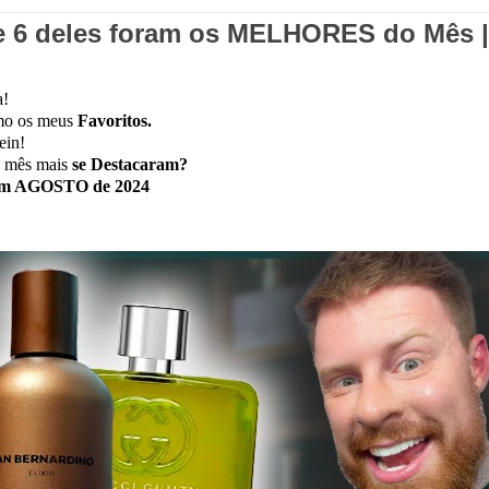
 deles foram os MELHORES do Mês |
a!
mo os meus
Favoritos.
ein!
e mês mais
se Destacaram?
 AGOSTO de 2024