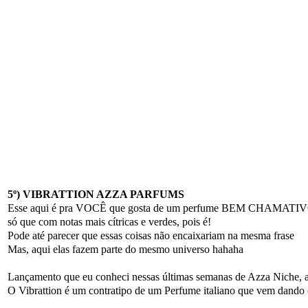
5º) VIBRATTION AZZA PARFUMS
Esse aqui é pra VOCÊ que gosta de um perfume BEM CHAMA
só que com notas mais cítricas e verdes, pois é!
Pode até parecer que essas coisas não encaixariam na mesma frase
Mas, aqui elas fazem parte do mesmo universo hahaha
Lançamento que eu conheci nessas últimas semanas de Azza Niche, 
O Vibrattion é um contratipo de um Perfume italiano que vem dando 