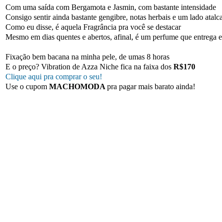
Com uma saída com Bergamota e Jasmin, com bastante intensidade
Consigo sentir ainda bastante gengibre, notas herbais e um lado atalc
Como eu disse, é aquela Fragrância pra você se destacar
Mesmo em dias quentes e abertos, afinal, é um perfume que entrega es
Fixação bem bacana na minha pele, de umas 8 horas
E o preço? Vibration de Azza Niche fica na faixa dos
R$170
Clique aqui pra comprar o seu!
Use o cupom
MACHOMODA
pra pagar mais barato ainda!