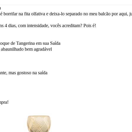
h
orrifar na fita olfativa e deixa-lo separado no meu balcão por aqui, j
uns 4 dias, com intensidade, vocês acreditam? Pois é!
toque de Tangerina em sua Saída
abaunilhado bem agradável
ante, mas gostoso na saída
mpra!