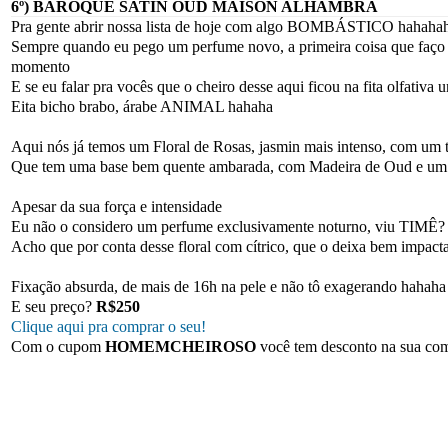
6º) BAROQUE SATIN OUD MAISON ALHAMBRA
Pra gente abrir nossa lista de hoje com algo BOMBÁSTICO hahaha
Sempre quando eu pego um perfume novo, a primeira coisa que faço é b
momento
E se eu falar pra vocês que o cheiro desse aqui ficou na fita olfativa 
Eita bicho brabo, árabe ANIMAL hahaha
Aqui nós já temos um Floral de Rosas, jasmin mais intenso, com um 
Que tem uma base bem quente ambarada, com Madeira de Oud e um 
Apesar da sua força e intensidade
Eu não o considero um perfume exclusivamente noturno, viu TIMÊ?
Acho que por conta desse floral com cítrico, que o deixa bem impact
Fixação absurda, de mais de 16h na pele e não tô exagerando hahaha
E seu preço?
R$250
Clique aqui pra comprar o seu!
Com o cupom
HOMEMCHEIROSO
você tem desconto na sua co