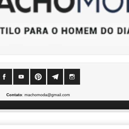
Contato
: machomoda@gmail.com