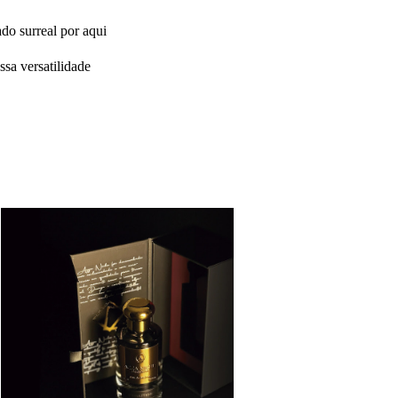
ado surreal por aqui
sa versatilidade