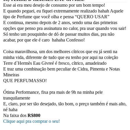
Esse ai era meu desejo de consumo por um bom tempo!
E quando peguei, eu fiquei extremamente realizado hahah Aquele
tipo de Perfume que você olha e pensa “QUERO USAR”
E continua, mesmo depois de 2 anos, sendo uma das primeiras
opções que penso pra assinatura no calor, pra usar quando vou sair!
Só tenho um pouquinho de dó de passar muitos dias, pra não
acabar, por que ele é caro hahaha Confesso!
Coisa maravilhosa, um dos melhores cítricos que eu já senti na
minha vida, diferente de tudo que eu tenho por aqui na coleção
Terre d`Hermès Eau Givreé é fresco, cítrico, amadeirado
E traz uma combinação bem peculiar de Cidra, Pimenta e Notas
Mineiras
QUE PERFUMASSO!
Ótima Performance, fixa pra mais de 9h na minha pele
tranquilamente
E, claro, por ser tão desejado, tão bom, o preço também é mais alto,
né haha
Na faixa dos
R$800
Clique aqui pra comprar o seu!