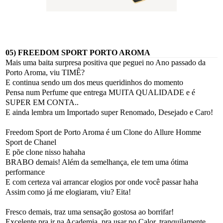
05) FREEDOM SPORT PORTO AROMA
Mais uma baita surpresa positiva que peguei no Ano passado da
Porto Aroma, viu TIMÊ?
E continua sendo um dos meus queridinhos do momento
Pensa num Perfume que entrega MUITA QUALIDADE e é
SUPER EM CONTA..
E ainda lembra um Importado super Renomado, Desejado e Caro!
Freedom Sport de Porto Aroma é um Clone do Allure Homme
Sport de Chanel
E põe clone nisso hahaha
BRABO demais! Além da semelhança, ele tem uma ótima
performance
E com certeza vai arrancar elogios por onde você passar haha
Assim como já me elogiaram, viu? Eita!
Fresco demais, traz uma sensação gostosa ao borrifar!
Excelente pra ir na Academia, pra usar no Calor, tranquilamente