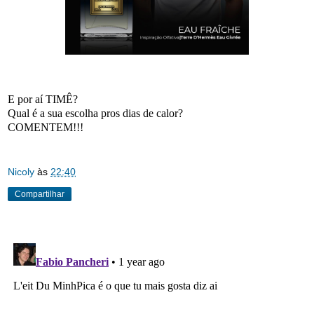
E por aí TIMÊ?
Qual é a sua escolha pros dias de calor?
COMENTEM!!!
Nicoly
às
22:40
Compartilhar