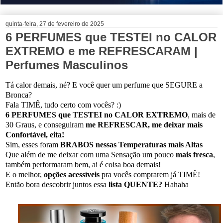
quinta-feira, 27 de fevereiro de 2025
6 PERFUMES que TESTEI no CALOR
EXTREMO e me REFRESCARAM |
Perfumes Masculinos
Tá calor demais, né? E você quer um perfume que SEGURE a
Bronca?
Fala TIMÊ, tudo certo com vocês? :)
6 PERFUMES que TESTEI no CALOR EXTREMO
, mais de
30 Graus, e conseguiram
me REFRESCAR, me deixar mais
Confortável, eita!
Sim, esses foram
BRABOS nessas Temperaturas mais Altas
Que além de me deixar com uma Sensação um pouco
mais fresca
,
também performaram bem, ai é coisa boa demais!
E o melhor,
opções acessíveis
pra vocês comprarem já TIMÊ!
Então bora descobrir juntos essa
lista QUENTE?
Hahaha