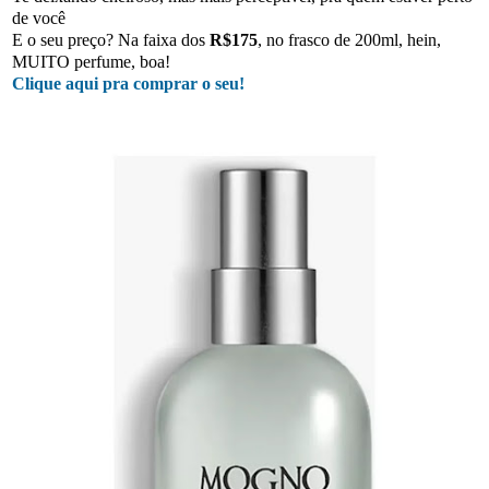
de você
E o seu preço? Na faixa dos
R$175
, no frasco de 200ml, hein,
MUITO perfume, boa!
Clique aqui pra comprar o seu!