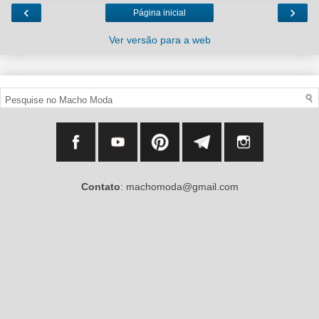
‹
›
Página inicial
Ver versão para a web
Contato
: machomoda@gmail.com