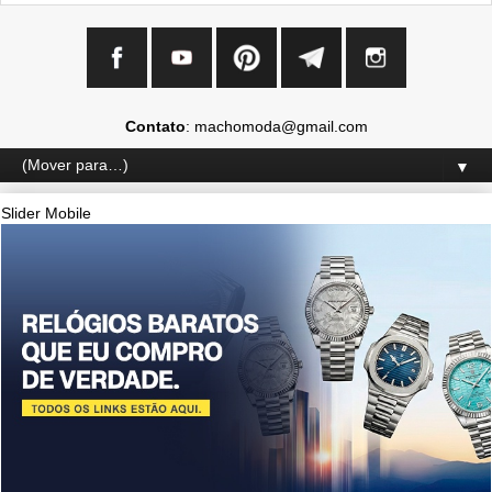
Contato
: machomoda@gmail.com
▼
Slider Mobile