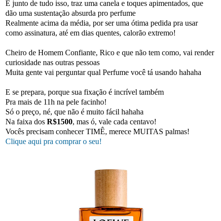
E junto de tudo isso, traz uma canela e toques apimentados, que
dão uma sustentação absurda pro perfume
Realmente acima da média, por ser uma ótima pedida pra usar
como assinatura, até em dias quentes, calorão extremo!
Cheiro de Homem Confiante, Rico e que não tem como, vai render
curiosidade nas outras pessoas
Muita gente vai perguntar qual Perfume você tá usando hahaha
E se prepara, porque sua fixação é incrível também
Pra mais de 11h na pele facinho!
Só o preço, né, que não é muito fácil hahaha
Na faixa dos
R$1500
, mas ó, vale cada centavo!
Vocês precisam conhecer TIMÊ, merece MUITAS palmas!
Clique aqui pra comprar o seu!