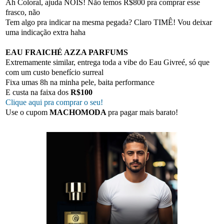
Ah Coloral, ajuda NOIS! Não temos R$800 pra comprar esse
frasco, não
Tem algo pra indicar na mesma pegada? Claro TIMÊ! Vou deixar
uma indicação extra haha
EAU FRAICHÉ AZZA PARFUMS
Extremamente similar, entrega toda a vibe do Eau Givreé, só que
com um custo benefício surreal
Fixa umas 8h na minha pele, baita performance
E custa na faixa dos
R$100
Clique aqui pra comprar o seu!
Use o cupom
MACHOMODA
pra pagar mais barato!