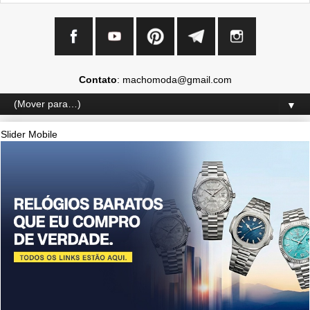
Contato
: machomoda@gmail.com
▼
Slider Mobile