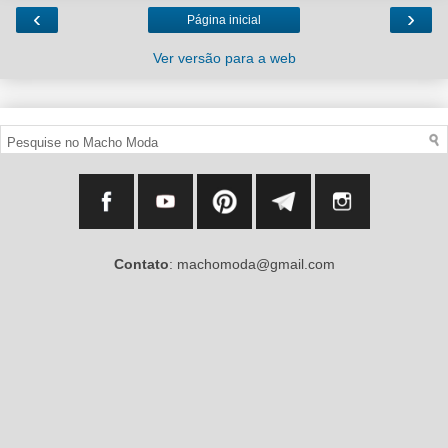
‹
›
Página inicial
Ver versão para a web
Contato
: machomoda@gmail.com