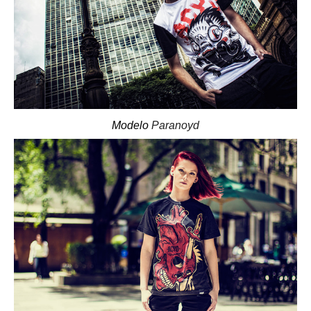
Modelo
Paranoyd