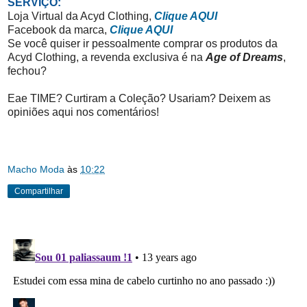
SERVIÇO:
Loja Virtual da Acyd Clothing,
Clique AQUI
Facebook da marca,
Clique AQUI
Se você quiser ir pessoalmente comprar os produtos da
Acyd Clothing, a revenda exclusiva é na
Age of Dreams
,
fechou?
Eae TIME? Curtiram a Coleção? Usariam? Deixem as
opiniões aqui nos comentários!
Macho Moda
às
10:22
Compartilhar