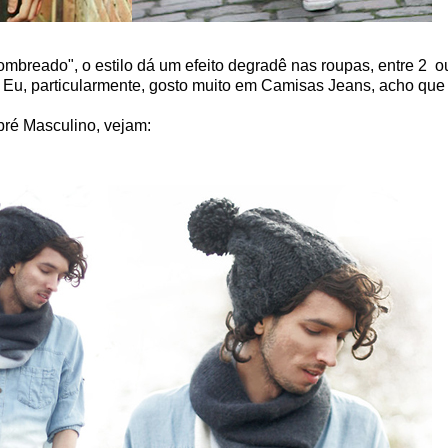
ombreado", o estilo dá um efeito degradê nas roupas, entre 2 o
 Eu, particularmente, gosto muito em Camisas Jeans, acho que f
bré Masculino, vejam: