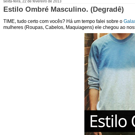
sexta-feira, 22 de fevereiro de 2013
Estilo Ombré Masculino. (Degradê)
TIME, tudo certo com vocês? Há um tempo falei sobre o
Galax
mulheres (Roupas, Cabelos, Maquiagens) ele chegou ao nos