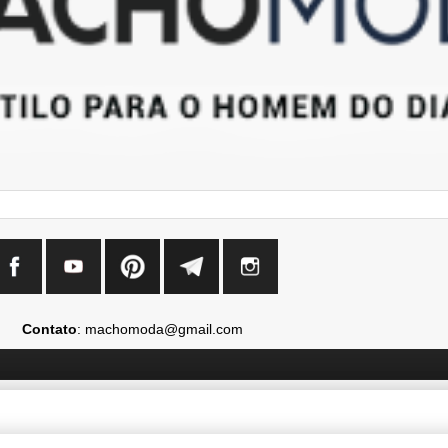
Contato
: machomoda@gmail.com