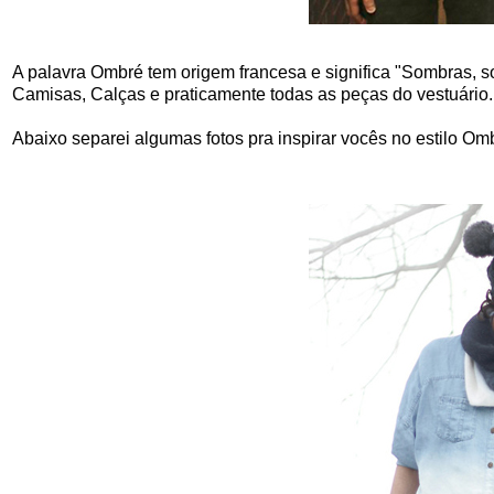
A palavra Ombré tem origem francesa e significa "Sombras, s
Camisas, Calças e praticamente todas as peças do vestuário.
Abaixo separei algumas fotos pra inspirar vocês no estilo Om