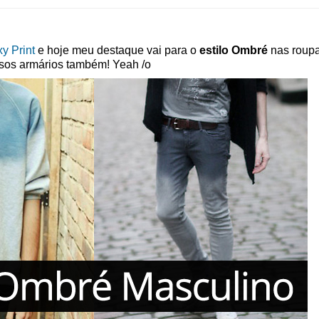
y Print
e hoje meu destaque vai para o
estilo Ombré
nas roupa
sos armários também! Yeah /o