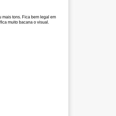
u mais tons. Fica bem legal em
ica muito bacana o visual.