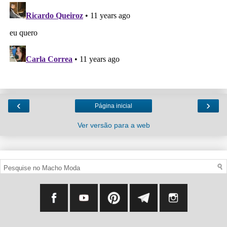
‹
›
Página inicial
Ver versão para a web