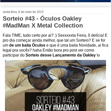
sexta-feira, 8 de maio de 2015
Sorteio #43 - Óculos Oakley
#MadMan X Metal Collection
Fala TIME, tudo certo por ai? :) Sexxxxxta Feira, ô delícia! E
pro dia começar ainda melhor, que tal um Sorteio? E se for
um
de um baita Óculos
e que é uma baita Novidade, ai fica
legal pra vocês? haha Então bora pro post ver como
participar do
Sorteio desse Lançamento da Oakley
\o