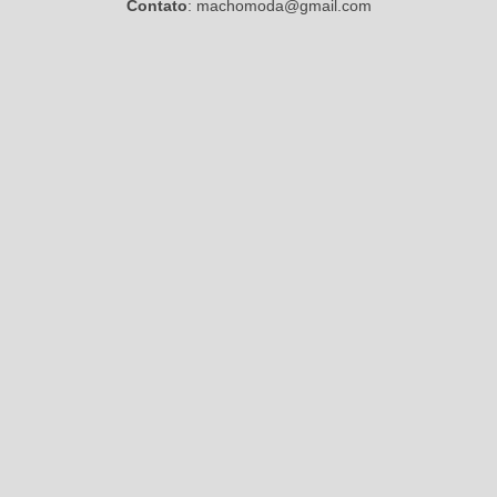
Contato
: machomoda@gmail.com