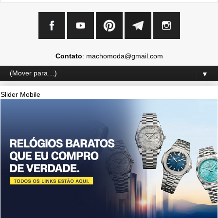
Contato
: machomoda@gmail.com
▼
Slider Mobile