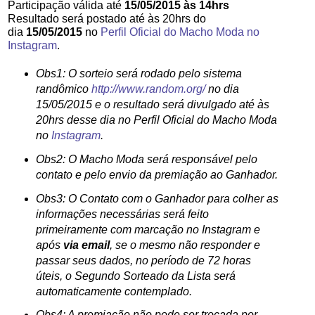
Participação válida até
15/05/2015 às 14hrs
Resultado será postado até às 20hrs do
dia
15/05/2015
no
Perfil Oficial do Macho Moda no
Instagram
.
Obs1: O sorteio será rodado pelo sistema
randômico
http://www.random.org/
no dia
15/05/2015 e o resultado será divulgado até às
20hrs desse dia no Perfil Oficial do Macho Moda
no
Instagram
.
Obs2: O Macho Moda será responsável pelo
contato e pelo envio da premiação ao Ganhador.
Obs3: O Contato com o Ganhador para colher as
informações necessárias será feito
primeiramente com marcação no Instagram e
após
via email
, se o mesmo não responder e
passar seus dados, no período de 72 horas
úteis, o Segundo Sorteado da Lista será
automaticamente contemplado.
Obs4: A premiação não pode ser trocada por