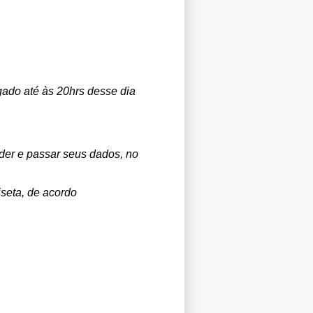
gado até às 20hrs desse dia
der e passar seus dados, no
seta, de acordo