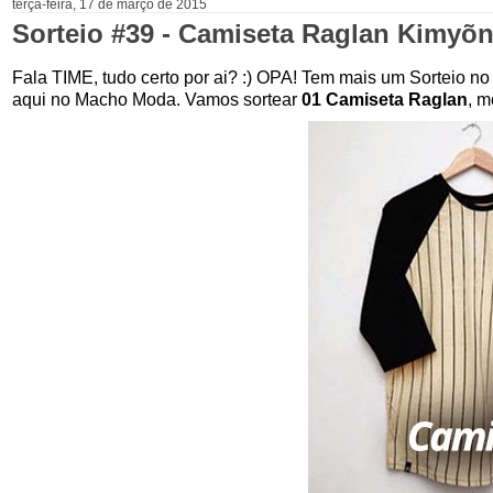
terça-feira, 17 de março de 2015
Sorteio #39 - Camiseta Raglan Kimyõn
Fala TIME, tudo certo por ai? :) OPA! Tem mais um Sorteio no
aqui no Macho Moda. Vamos sortear
01 Camiseta Raglan
, m