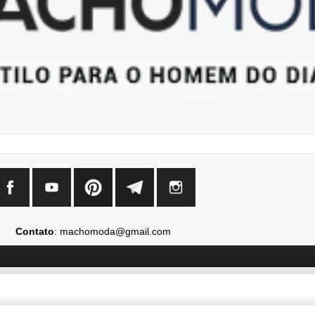
Contato
: machomoda@gmail.com