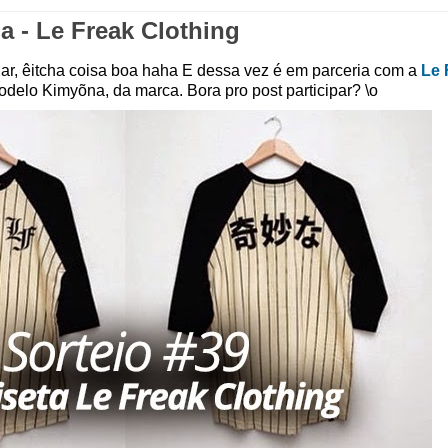
a - Le Freak Clothing
 ar, êitcha coisa boa haha E dessa vez é em parceria com a
Le 
odelo Kimyõna, da marca. Bora pro post participar? \o