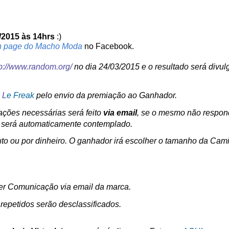
/2015 às 14hrs
:)
n page do Macho Moda
no Facebook.
tp://www.random.org/
no dia 24/03/2015 e o resultado será divul
a
L
e Freak
pelo envio da premiação ao Ganhador.
ções necessárias será feito
via email
, se o mesmo não respon
a será automaticamente contemplado.
to ou por dinheiro. O ganhador irá escolher o tamanho da Cami
ber Comunicação via email da marca.
 repetidos serão desclassificados.