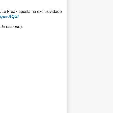
A Le Freak aposta na exclusividade
ique AQUI
.
 de estoque
).