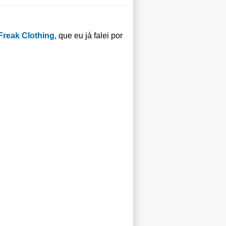
Freak Clothing
, que eu já falei por