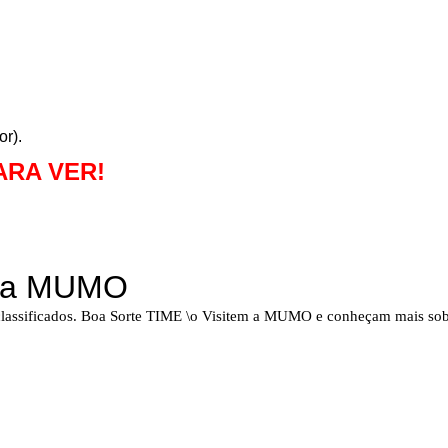
r).
RA VER!