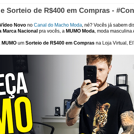
e Sorteio de R$400 em Compras - #Co
Vídeo Novo
no
Canal do Macho Moda
, né? Vocês já sabem di
 Marca Nacional
pra vocês, a
MUMO Moda
, moda masculina A
a
MUMO
um
Sorteio de R$400 em Compras
na Loja Virtual, 