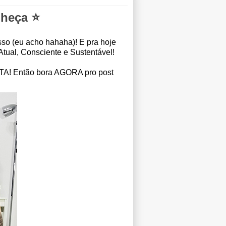
nheça ⭐
sso (eu acho hahaha)! E pra hoje
tual, Consciente e Sustentável!
EITA! Então bora AGORA pro post