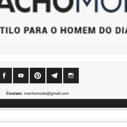
Contato
: machomoda@gmail.com