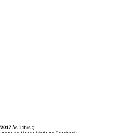
/2017
às 14hrs :)