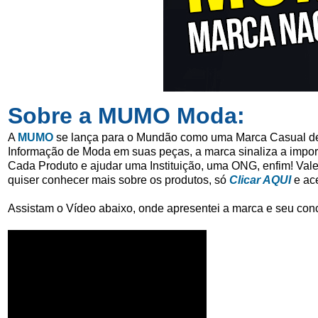
Sobre a MUMO Moda:
A
MUMO
se lança para o Mundão como uma Marca Casual de
Informação de Moda em suas peças, a marca sinaliza
a impor
Cada Produto e
ajudar uma Instituição, uma ONG, enfim! Vale
quiser conhecer mais sobre os produtos, só
Clicar AQUI
e ace
Assistam o Vídeo abaixo, onde apresentei a marca e seu conc