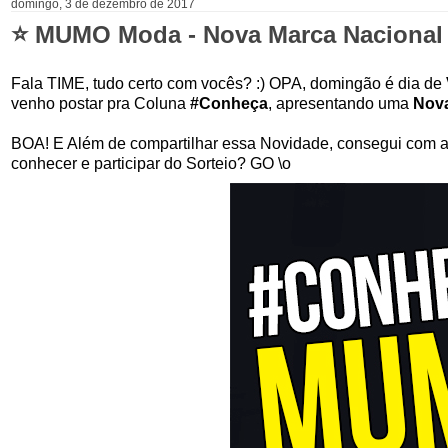
domingo, 3 de dezembro de 2017
⭐ MUMO Moda - Nova Marca Nacional 
Fala TIME, tudo certo com vocês? :) OPA, domingão é dia de
venho postar pra Coluna
#Conheça
, apresentando uma
Nova
BOA! E Além de compartilhar essa Novidade, consegui com 
conhecer e participar do Sorteio? GO \o