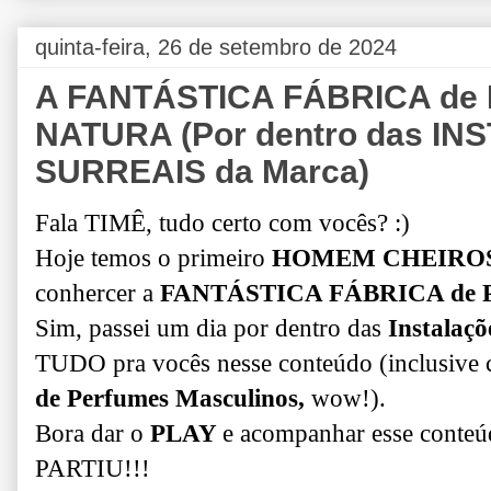
quinta-feira, 26 de setembro de 2024
A FANTÁSTICA FÁBRICA de
NATURA (Por dentro das I
SURREAIS da Marca)
Fala TIMÊ, tudo certo com vocês? :)
Hoje temos o primeiro
HOMEM CHEIROS
conhercer a
FANTÁSTICA FÁBRICA de
Sim, passei um dia por dentro das
Instalaçõ
TUDO pra vocês nesse conteúdo (inclusive
de Perfumes Masculinos,
wow!).
Bora dar o
PLAY
e acompanhar esse con
PARTIU!!!