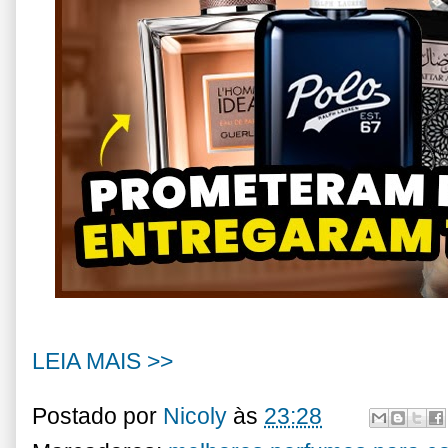
LEIA MAIS >>
Postado por
Nicoly
às
23:28