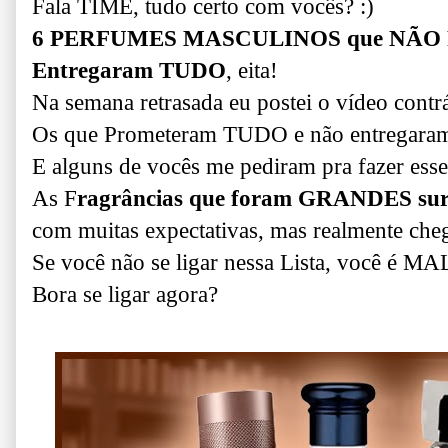
Fala TIMÊ, tudo certo com vocês? :)
6 PERFUMES MASCULINOS que NÃ
Entregaram TUDO
, eita!
Na semana retrasada eu postei o vídeo contrá
Os que Prometeram TUDO e não entrega
E alguns de vocês me pediram pra fazer ess
As F
ragrâncias que foram GRANDES surp
com muitas expectativas, mas realmente ch
Se você não se ligar nessa Lista, você é 
Bora se ligar agora?