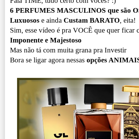
Fala TIMÊ, tudo certo com vocês? :)
6 PERFUMES MASCULINOS que são
Luxuosos
e ainda
Custam BARATO
, eita!
Sim, esse vídeo é pra VOCÊ que quer ficar 
Imponente e Majestoso
Mas não tá com muita grana pra Investir
Bora se ligar agora nessas
opções ANIMAIS