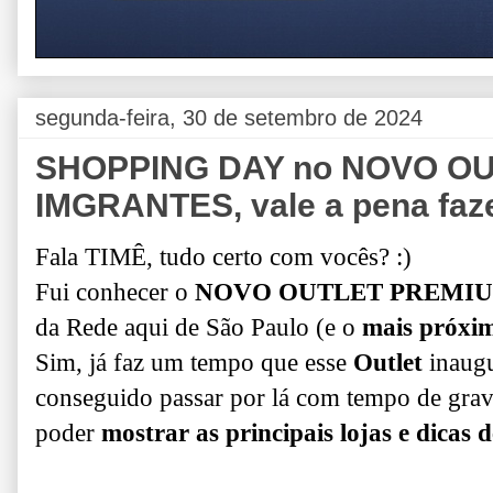
segunda-feira, 30 de setembro de 2024
SHOPPING DAY no NOVO O
IMGRANTES, vale a pena faz
Fala TIMÊ, tudo certo com vocês? :)
Fui conhecer o
NOVO OUTLET PREMIU
da Rede aqui de São Paulo (e o
mais próxi
Sim, já faz um tempo que esse
Outlet
inaugu
conseguido passar por lá com tempo de grava
poder
mostrar as principais lojas e dicas 