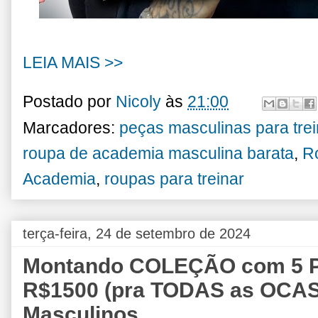
LEIA MAIS >>
Postado por
Nicoly
às
21:00
Marcadores:
peças masculinas para tre
roupa de academia masculina barata
,
R
Academia
,
roupas para treinar
terça-feira, 24 de setembro de 2024
Montando COLEÇÃO com 5 
R$1500 (pra TODAS as OCAS
Masculinos