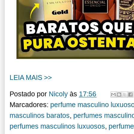
LEIA MAIS >>
Postado por
Nicoly
às
17:56
Marcadores:
perfume masculino luxuoso
masculinos baratos
,
perfumes masculino
perfumes masculinos luxuosos
,
perfume