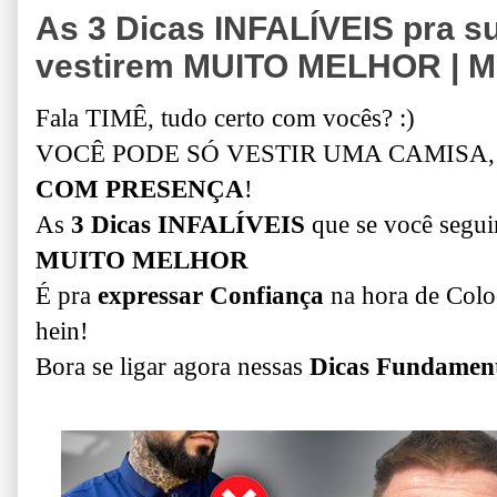
As 3 Dicas INFALÍVEIS pra 
vestirem MUITO MELHOR | M
Fala TIMÊ, tudo certo com vocês? :)
VOCÊ PODE SÓ VESTIR UMA CAMISA
COM PRESENÇA
!
As
3 Dicas INFALÍVEIS
que se você segui
MUITO MELHOR
É pra
expressar Confiança
na hora de Colo
hein!
Bora se ligar agora nessas
Dicas Fundament