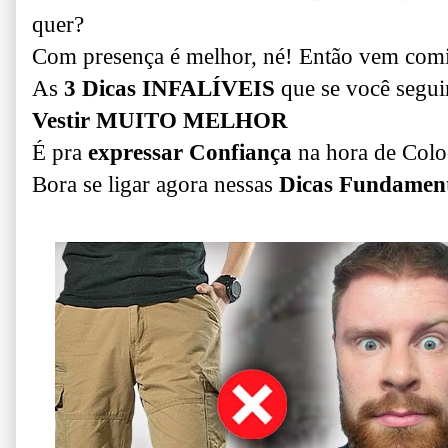
quer?
Com presença é melhor, né! Então vem comi
As
3 Dicas INFALÍVEIS
que se você segui
Vestir MUITO MELHOR
É pra
expressar Confiança
na hora de Coloc
Bora se ligar agora nessas
Dicas Fundament