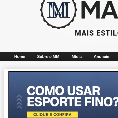
Home
Sobre o MM
Mídia
Anuncie