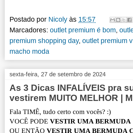
Postado por
Nicoly
às
15:57
Marcadores:
outlet premium é bom
,
outl
premium shopping day
,
outlet premium 
macho moda
sexta-feira, 27 de setembro de 2024
As 3 Dicas INFALÍVEIS pra
vestirem MUITO MELHOR | M
Fala TIMÊ, tudo certo com vocês? :)
VOCÊ PODE
VESTIR UMA BERMUDA
OU ENTÃO
VESTIR UMA BERMUDA 