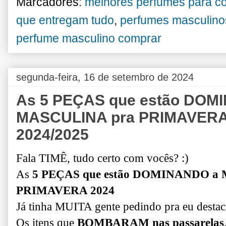
Marcadores:
melhores perfumes para c
que entregam tudo
,
perfumes masculino
perfume masculino comprar
segunda-feira, 16 de setembro de 2024
As 5 PEÇAS que estão DO
MASCULINA pra PRIMAVERA 
2024/2025
Fala TIMÊ, tudo certo com vocês? :)
As
5 PEÇAS que estão DOMINANDO 
PRIMAVERA 2024
Já tinha MUITA gente pedindo pra eu desta
Os itens que
BOMBARAM nas passarelas