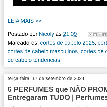
LEIA MAIS >>
Postado por
Nicoly
às
21:09
Marcadores:
cortes de cabelo 2025
,
cor
cortes de cabelo masculinos
,
cortes de 
de cabelo tendências
terça-feira, 17 de setembro de 2024
6 PERFUMES que NÃO PRO
Entregaram TUDO | Perfume