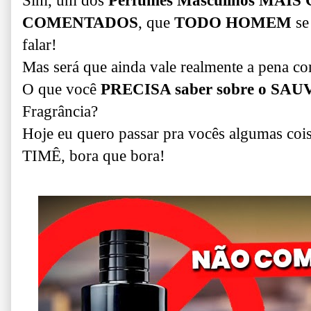
Sim, um dos
Perfumes Masculinos MAI
COMENTADOS
, que
TODO HOMEM
se
falar!
Mas será que ainda vale realmente a pena c
O que você
PRECISA saber sobre o SA
Fragrância?
Hoje eu quero passar pra vocês algumas coi
TIMÊ, bora que bora!