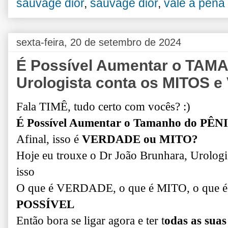
sauvage dior
,
sauvage dior
,
vale a pena
sexta-feira, 20 de setembro de 2024
É Possível Aumentar o TAM
Urologista conta os MITOS
Fala TIMÊ, tudo certo com vocês? :)
É Possível Aumentar o Tamanho do PÊN
Afinal, isso é
VERDADE ou MITO?
Hoje eu trouxe o Dr João Brunhara, Urolog
isso
O que é VERDADE, o que é MITO, o que 
POSSÍVEL
Então bora se ligar agora e ter t
odas as suas