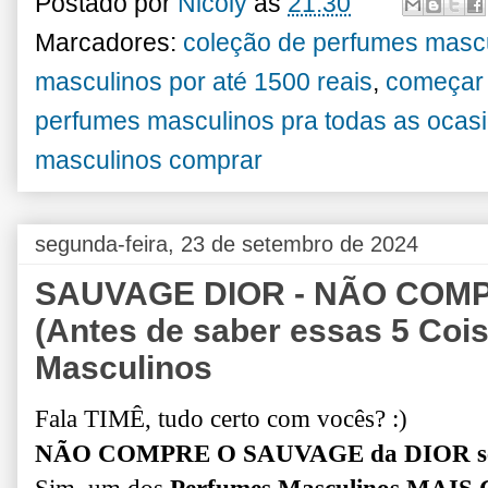
Postado por
Nicoly
às
21:30
Marcadores:
coleção de perfumes masc
masculinos por até 1500 reais
,
começar 
perfumes masculinos pra todas as ocas
masculinos comprar
segunda-feira, 23 de setembro de 2024
SAUVAGE DIOR - NÃO COM
(Antes de saber essas 5 Cois
Masculinos
Fala TIMÊ, tudo certo com vocês? :)
NÃO COMPRE O SAUVAGE da DIOR sem 