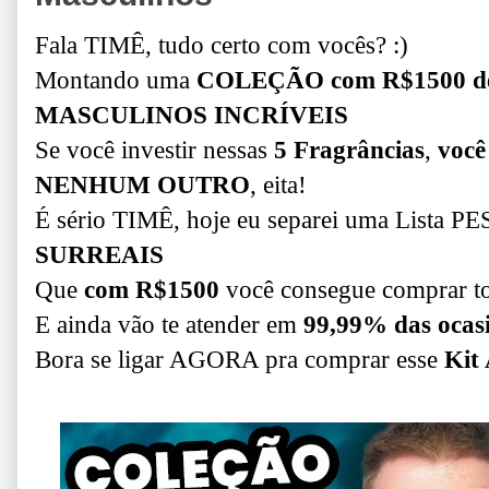
Fala TIMÊ, tudo certo com vocês? :)
Montando uma
COLEÇÃO com R$1500 d
MASCULINOS INCRÍVEIS
Se você investir nessas
5 Fragrâncias
,
você 
NENHUM OUTRO
, eita!
É sério TIMÊ, hoje eu separei uma Lista
SURREAIS
Que
com R$1500
você consegue comprar tod
E ainda vão te atender em
99,99% das ocasi
Bora se ligar AGORA pra comprar esse
Kit