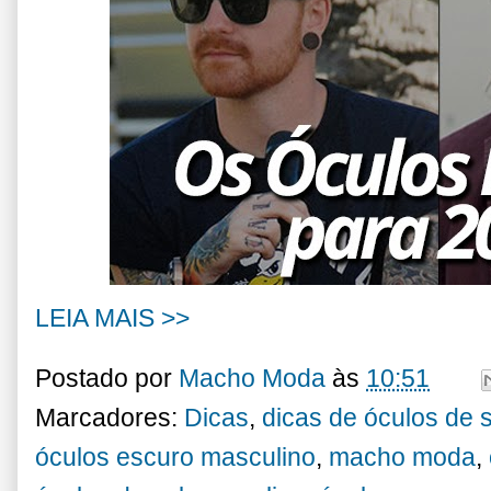
LEIA MAIS >>
Postado por
Macho Moda
às
10:51
Marcadores:
Dicas
,
dicas de óculos de 
óculos escuro masculino
,
macho moda
,