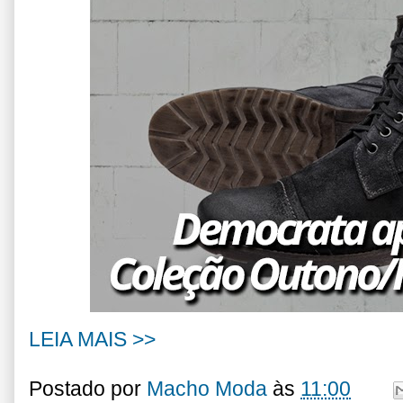
LEIA MAIS >>
Postado por
Macho Moda
às
11:00