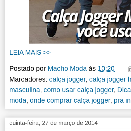
LEIA MAIS >>
Postado por
Macho Moda
às
10:20
Marcadores:
calça jogger
,
calça jogger
masculina
,
como usar calça jogger
,
Dic
moda
,
onde comprar calça jogger
,
pra in
quinta-feira, 27 de março de 2014