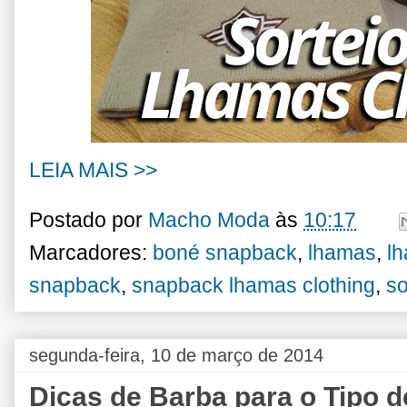
LEIA MAIS >>
Postado por
Macho Moda
às
10:17
Marcadores:
boné snapback
,
lhamas
,
lh
snapback
,
snapback lhamas clothing
,
so
segunda-feira, 10 de março de 2014
Dicas de Barba para o Tipo d