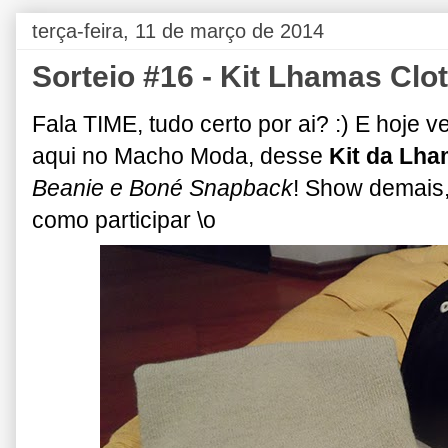
terça-feira, 11 de março de 2014
Sorteio #16 - Kit Lhamas Clo
Fala TIME, tudo certo por ai? :) E hoje 
aqui no Macho Moda, desse
Kit da Lha
Beanie e Boné Snapback
! Show demais,
como participar \o