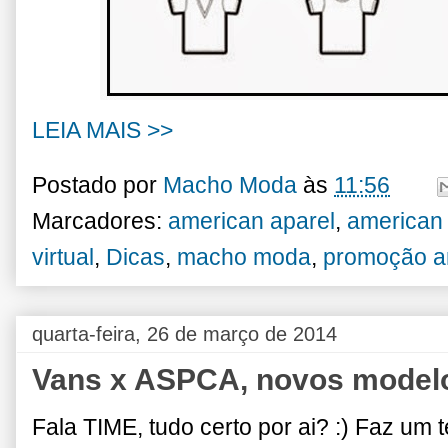
LEIA MAIS >>
Postado por
Macho Moda
às
11:56
Marcadores:
american aparel
,
american
virtual
,
Dicas
,
macho moda
,
promoção a
quarta-feira, 26 de março de 2014
Vans x ASPCA, novos model
Fala TIME, tudo certo por ai? :) Faz um