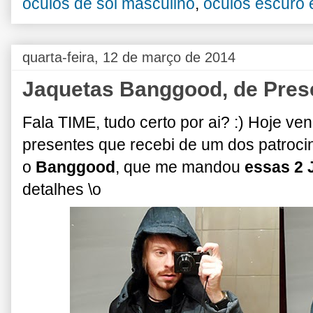
óculos de sol masculino
,
óculos escuro 
quarta-feira, 12 de março de 2014
Jaquetas Banggood, de Pres
Fala TIME, tudo certo por ai? :) Hoje ve
presentes que recebi de um dos patroc
o
Banggood
, que me mandou
essas 2 
detalhes \o