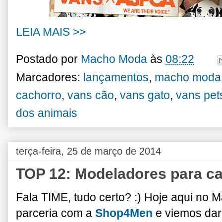
LEIA MAIS >>
Postado por
Macho Moda
às
08:22
Marcadores:
lançamentos
,
macho moda
cachorro
,
vans cão
,
vans gato
,
vans pet
dos animais
terça-feira, 25 de março de 2014
TOP 12: Modeladores para ca
Fala TIME, tudo certo? :) Hoje aqui no
parceria com a
Shop4Men
e viemos da