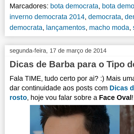
Marcadores:
bota democrata
,
bota demo
inverno democrata 2014
,
democrata
,
de
democrata
,
lançamentos
,
macho moda
,
segunda-feira, 17 de março de 2014
Dicas de Barba para o Tipo d
Fala TIME, tudo certo por ai? :) Mais 
dar continuidade aos posts com
Dicas d
rosto
, hoje vou falar sobre a
Face Oval