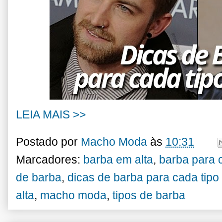
LEIA MAIS >>
Postado por
Macho Moda
às
10:31
Marcadores:
barba em alta
,
barba para c
de barba
,
dicas de barba para cada tipo
alta
,
macho moda
,
tipos de barba