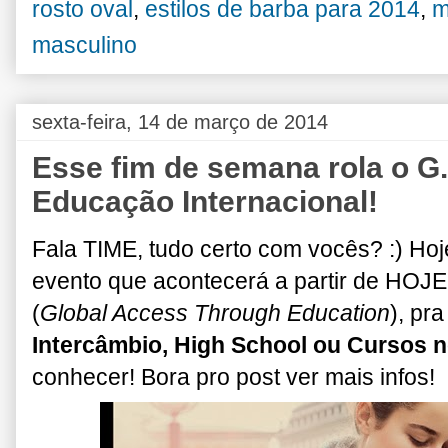
rosto oval
,
estilos de barba para 2014
,
m
masculino
sexta-feira, 14 de março de 2014
Esse fim de semana rola o G.
Educação Internacional!
Fala TIME, tudo certo com vocês? :) Hoj
evento que acontecerá a partir de HOJ
(
Global Access Through Education
), pr
Intercâmbio, High School ou Cursos n
conhecer! Bora pro post ver mais infos!