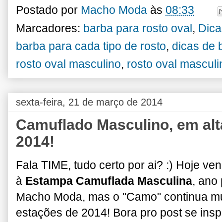
Postado por
Macho Moda
às
08:33
Marcadores:
barba para rosto oval
,
Dica
barba para cada tipo de rosto
,
dicas de 
rosto oval masculino
,
rosto oval mascul
sexta-feira, 21 de março de 2014
Camuflado Masculino, em alt
2014!
Fala TIME, tudo certo por ai? :) Hoje v
à
Estampa Camuflada Masculina
, ano
Macho Moda, mas o "Camo" continua mui
estações de 2014! Bora pro post se inspi