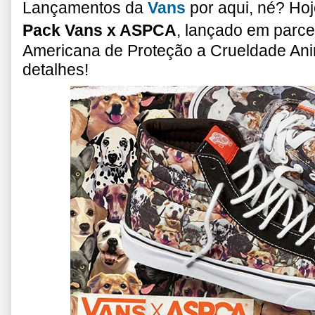
Lançamentos da
Vans
por aqui, né? Ho
Pack Vans x ASPCA
, lançado em parc
Americana de Proteção a Crueldade Anim
detalhes!