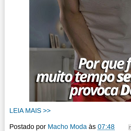
LEIA MAIS >>
Postado por
Macho Moda
às
07:48