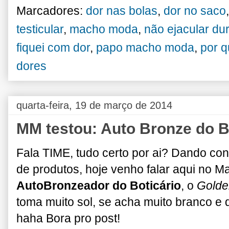
Marcadores:
dor nas bolas
,
dor no saco
testicular
,
macho moda
,
não ejacular du
fiquei com dor
,
papo macho moda
,
por q
dores
quarta-feira, 19 de março de 2014
MM testou: Auto Bronze do B
Fala TIME, tudo certo por ai? Dando con
de produtos, hoje venho falar aqui no 
AutoBronzeador do Boticário
, o
Golde
toma muito sol, se acha muito branco e 
haha Bora pro post!