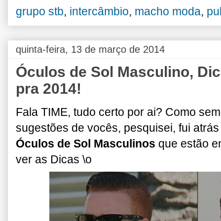
grupo stb
,
intercâmbio
,
macho moda
,
pub
quinta-feira, 13 de março de 2014
Óculos de Sol Masculino, Di
pra 2014!
Fala TIME, tudo certo por ai? Como sem
sugestões de vocês, pesquisei, fui atrás
Óculos de Sol Masculinos
que estão em
ver as Dicas \o