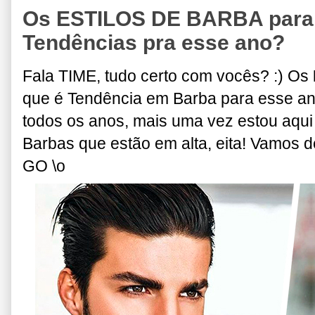
Os ESTILOS DE BARBA para 2
Tendências pra esse ano?
F
ala TIME, tudo certo com vocês? :)
Os
que é Tendência em Barba para esse ano
todos os anos, mais uma vez estou aqui
Barbas que estão em alta, eita!
Vamos d
GO \o