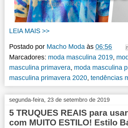
LEIA MAIS >>
Postado por
Macho Moda
às
06:56
Marcadores:
moda masculina 2019
,
mod
masculina primavera
,
moda masculina p
masculina primavera 2020
,
tendências 
segunda-feira, 23 de setembro de 2019
5 TRUQUES REAIS para us
com MUITO ESTILO! Estilo B