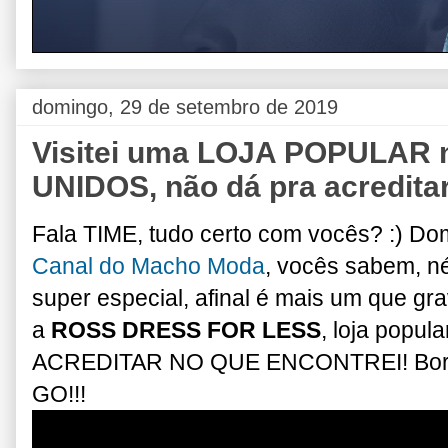
domingo, 29 de setembro de 2019
Visitei uma LOJA POPULAR
UNIDOS, não dá pra acreditar
Fala TIME, tudo certo com vocês? :) Do
Canal do Macho Moda
, vocês sabem, n
super especial, afinal é mais um que gra
a
ROSS DRESS FOR LESS
, loja popu
ACREDITAR NO QUE ENCONTREI! Bora d
GO!!!