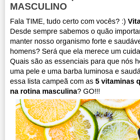
MASCULINO
Fala TIME, tudo certo com vocês? :)
Vit
Desde sempre sabemos o quão importan
manter nosso
organismo forte e saudáve
homens? Será que ela
merece um cuida
Quais são as essenciais para que nós
h
uma pele e uma barba luminosa e saud
ess
a lista campeã com as
5 vitaminas 
na
rotina masculina
? GO!!!