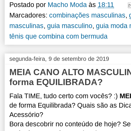
Postado por
Macho Moda
às
18:11
Marcadores:
combinações masculinas
,
masculinas
,
guia masculino
,
guia moda 
tênis que combina com bermuda
segunda-feira, 9 de setembro de 2019
MEIA CANO ALTO MASCULIN
forma EQUILIBRADA?
Fala TIME, tudo certo com vocês? :)
ME
de forma Equilibrada? Quais são as Dic
Acessório?
Bora descobrir no conteúdo de hoje? Sep