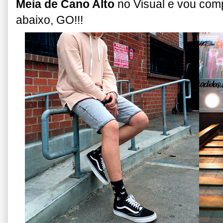
Meia de Cano Alto
no Visual e vou com
abaixo, GO!!!