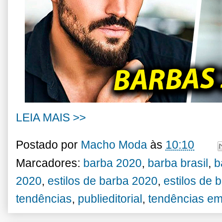
LEIA MAIS >>
Postado por
Macho Moda
às
10:10
Marcadores:
barba 2020
,
barba brasil
,
b
2020
,
estilos de barba 2020
,
estilos de 
tendências
,
publieditorial
,
tendências em