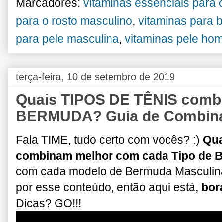
Marcadores:
vitaminas essenciais para 
para o rosto masculino
,
vitaminas para 
para pele masculina
,
vitaminas pele h
terça-feira, 10 de setembro de 2019
Quais TIPOS DE TÊNIS comb
BERMUDA? Guia de Combina
Fala TIME, tudo certo com vocês? :)
Qua
combinam melhor com cada Tipo d
com cada modelo de Bermuda Masculin
por esse conteúdo, então aqui está,
bor
Dicas? GO!!!