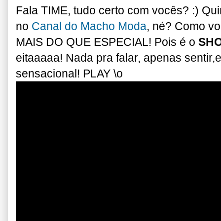
Fala TIME, tudo certo com vocês? :) Qui
no
Canal do Macho Moda
, né? Como vo
MAIS DO QUE ESPECIAL! Pois é o
SHO
eitaaaaa! Nada pra falar, apenas sentir
sensacional! PLAY \o