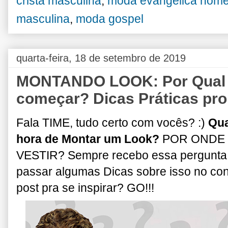
cristã masculina
,
moda evangélica hom
masculina
,
moda gospel
quarta-feira, 18 de setembro de 2019
MONTANDO LOOK: Por Qual 
começar? Dicas Práticas pro 
Fala TIME, tudo certo com vocês? :)
Qua
hora de Montar um Look?
POR ONDE 
VESTIR? Sempre recebo essa pergunta
passar algumas Dicas sobre isso no con
post pra se inspirar? GO!!!