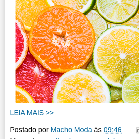
LEIA MAIS >>
Postado por
Macho Moda
às
09:46