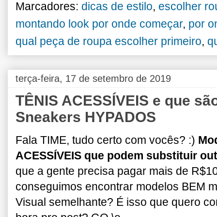
Marcadores:
dicas de estilo
,
escolher ro
montando look por onde começar
,
por o
qual peça de roupa escolher primeiro
,
q
terça-feira, 17 de setembro de 2019
TÊNIS ACESSÍVEIS e que s
Sneakers HYPADOS
Fala TIME, tudo certo com vocês? :)
Mod
ACESSÍVEIS que podem substituir ou
que a gente precisa pagar mais de R$
conseguimos encontrar modelos BEM ma
Visual semelhante?
É isso que quero c