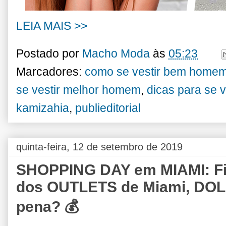
LEIA MAIS >>
Postado por
Macho Moda
às
05:23
Marcadores:
como se vestir bem home
se vestir melhor homem
,
dicas para se 
kamizahia
,
publieditorial
quinta-feira, 12 de setembro de 2019
SHOPPING DAY em MIAMI: F
dos OUTLETS de Miami, DOL
pena? 💰