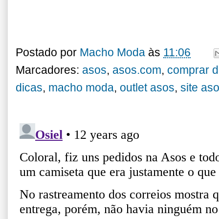
Postado por
Macho Moda
às
11:06
Marcadores:
asos
,
asos.com
,
comprar d
dicas
,
macho moda
,
outlet asos
,
site as