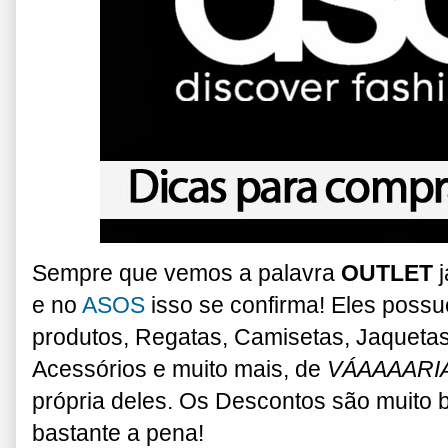
Sempre que vemos a palavra
OUTLET
j
e no
ASOS
isso se confirma! Eles poss
produtos, Regatas, Camisetas, Jaquetas
Acessórios e muito mais, de
VÁAAAARI
própria deles. Os Descontos são muito 
bastante a pena!