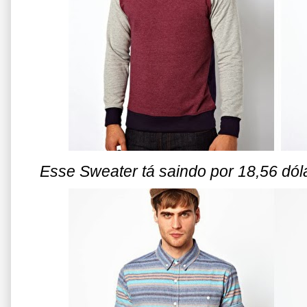
Esse Sweater tá saindo por 18,56 dó