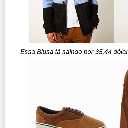
Essa Blusa tá saindo por 35,44 dól