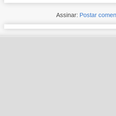
Assinar:
Postar comen