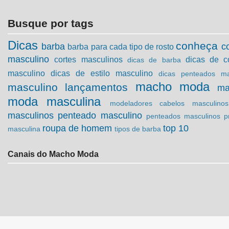
Busque por tags
Dicas
conheça
barba
c
barba para cada tipo de rosto
masculino
cortes masculinos
dicas de c
dicas de barba
masculino
dicas de estilo masculino
dicas penteados ma
macho moda
masculino
lançamentos
ma
moda masculina
modeladores cabelos masculinos
masculinos
penteado masculino
penteados masculinos
p
roupa de homem
top 10
masculina
tipos de barba
Canais do Macho Moda