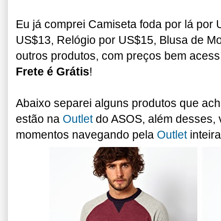
Eu já comprei Camiseta foda por lá por
US$13, Relógio por US$15, Blusa de Mo
outros produtos, com preços bem acess
Frete é Grátis
!
Abaixo separei alguns produtos que ac
estão na
Outlet
do ASOS, além desses, 
momentos navegando pela
Outlet
inteir