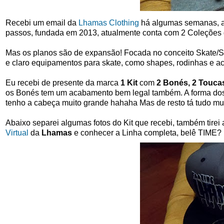
Recebi um email da
Lhamas Clothing
há algumas semanas, ac
passos, fundada em 2013, atualmente conta com 2 Coleções 
Mas os planos são de expansão! Focada no conceito Skate/St
e claro equipamentos para skate, como shapes, rodinhas e ac
Eu recebi de presente da marca
1 Kit
com
2 Bonés, 2 Touca
os Bonés tem um acabamento bem legal também. A forma do
tenho a cabeça muito grande hahaha Mas de resto tá tudo m
Abaixo separei algumas fotos do Kit que recebi, também tirei
Virtual
da
Lhamas
e conhecer a Linha completa, belê TIME?