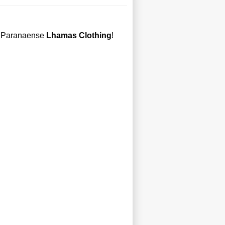
 a Paranaense
Lhamas Clothing
!