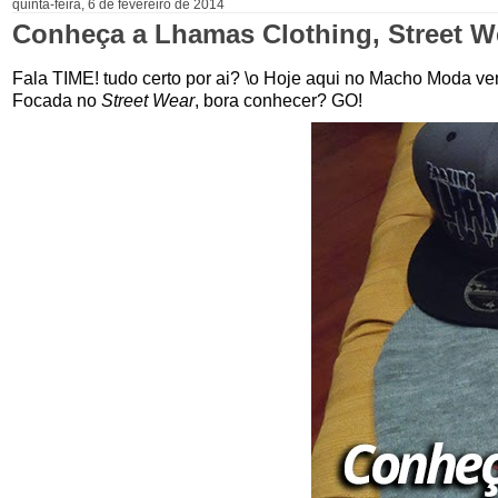
quinta-feira, 6 de fevereiro de 2014
Conheça a Lhamas Clothing, Street W
Fala TIME! tudo certo por ai? \o Hoje aqui no Macho Moda v
Focada no
Street Wear
, bora conhecer? GO!