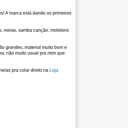
s! A marca está dando os primeiros
s, meias, samba canção, moletons
são grandes, material muito bom e
ra
, não muito usual pra mim que
nelas pra colar direto na
Loja