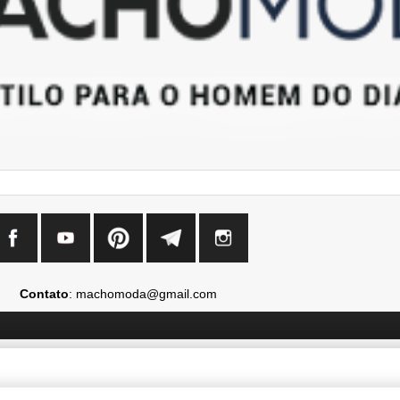
Contato
: machomoda@gmail.com