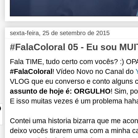
sexta-feira, 25 de setembro de 2015
#FalaColoral 05 - Eu sou MUI
Fala TIME, tudo certo com vocês? :) OPA
#FalaColoral
! Vídeo Novo no Canal do
VLOG que eu converso e conto alguns 
assunto de hoje é: ORGULHO
! Sim, p
E isso muitas vezes é um problema ha
Contei uma historia bizarra que me aco
deixo vocês tirarem uma com a minha c