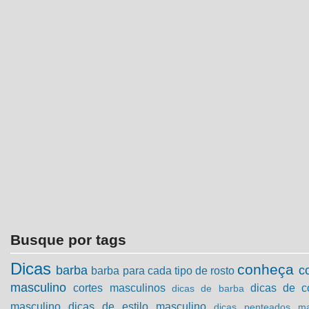
Busque por tags
Dicas
conheça
barba
c
barba para cada tipo de rosto
masculino
cortes masculinos
dicas de c
dicas de barba
masculino
dicas de estilo masculino
dicas penteados ma