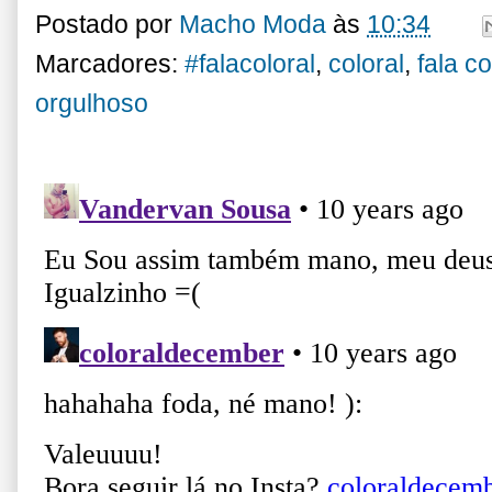
Postado por
Macho Moda
às
10:34
Marcadores:
#falacoloral
,
coloral
,
fala co
orgulhoso