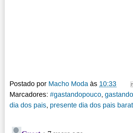
Postado por
Macho Moda
às
10:33
Marcadores:
#gastandopouco
,
gastando
dia dos pais
,
presente dia dos pais bara