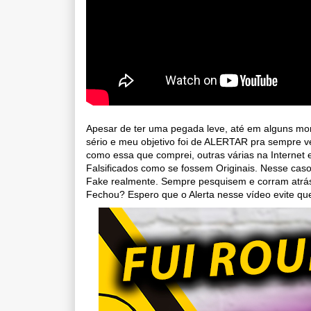
Apesar de ter uma pegada leve, até em alguns m
sério e meu objetivo foi de ALERTAR pra sempre v
como essa que comprei, outras várias na Internet
Falsificados como se fossem Originais. Nesse cas
Fake realmente. Sempre pesquisem e corram atrás
Fechou? Espero que o Alerta nesse vídeo evite qu