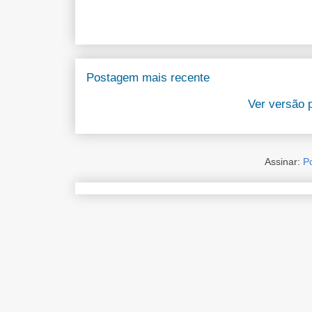
Postagem mais recente
Ver versão 
Assinar:
P