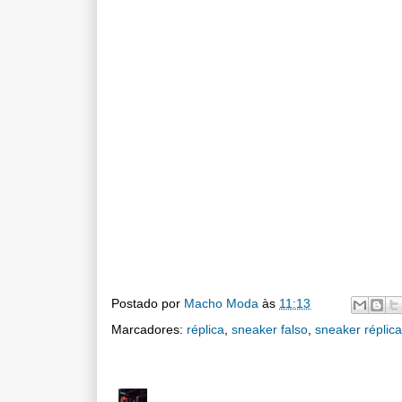
Postado por
Macho Moda
às
11:13
Marcadores:
réplica
,
sneaker falso
,
sneaker réplica