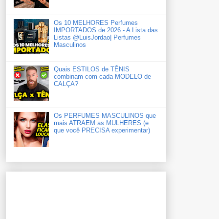
Os 10 MELHORES Perfumes
IMPORTADOS de 2026 - A Lista das
Listas ‪‪‪@LuisJordao‬| Perfumes
Masculinos
Quais ESTILOS de TÊNIS
combinam com cada MODELO de
CALÇA?
Os PERFUMES MASCULINOS que
mais ATRAEM as MULHERES (e
que você PRECISA experimentar)