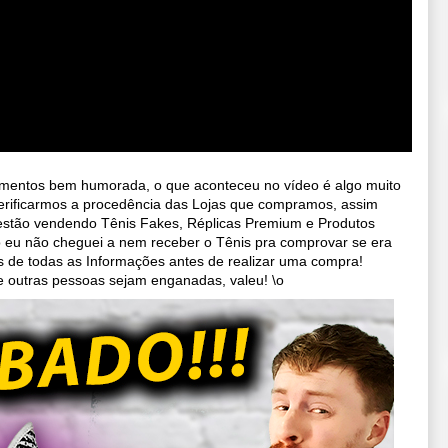
omentos bem humorada, o que aconteceu no vídeo é algo muito
erificarmos a procedência das Lojas que compramos, assim
 estão vendendo Tênis Fakes, Réplicas Premium e Produtos
o eu não cheguei a nem receber o Tênis pra comprovar se era
 de todas as Informações antes de realizar uma compra!
e outras pessoas sejam enganadas, valeu! \o