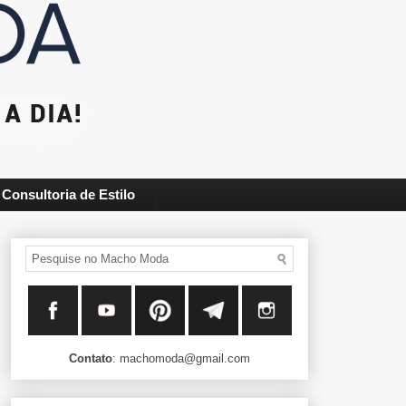
Consultoria de Estilo
Contato
: machomoda@gmail.com