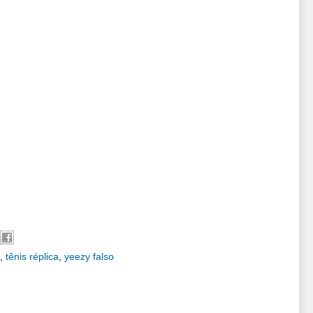
,
tênis réplica
,
yeezy falso