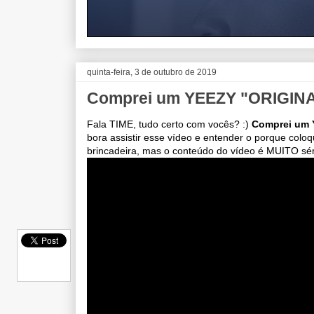
quinta-feira, 3 de outubro de 2019
Comprei um YEEZY "ORIGINAL"
Fala TIME, tudo certo com vocês? :)
Comprei um 
bora assistir esse vídeo e entender o porque colo
brincadeira, mas o conteúdo do vídeo é MUITO séri