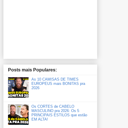
Posts mais Populares:
As 10 CAMISAS DE TIMES
EUROPEUS mais BONITAS pra
2026
Os CORTES de CABELO
MASCULINO pra 2026: Os 5
PRINCIPAIS ESTILOS que estão
EM ALTA!