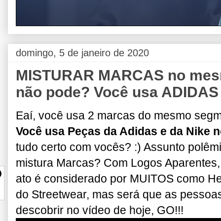
domingo, 5 de janeiro de 2020
MISTURAR MARCAS no mesmo
não pode? Você usa ADIDAS 
Eaí, você usa 2 marcas do mesmo seg
Você usa Peças da Adidas e da Nike 
tudo certo com vocês? :) Assunto polêm
mistura Marcas? Com Logos Aparentes,
ato é considerado por MUITOS como Here
do Streetwear, mas será que as pessoas
descobrir no vídeo de hoje, GO!!!