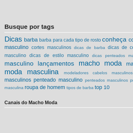
Busque por tags
Dicas
conheça
barba
c
barba para cada tipo de rosto
masculino
cortes masculinos
dicas de c
dicas de barba
masculino
dicas de estilo masculino
dicas penteados ma
macho moda
masculino
lançamentos
ma
moda masculina
modeladores cabelos masculinos
masculinos
penteado masculino
penteados masculinos
p
roupa de homem
top 10
masculina
tipos de barba
Canais do Macho Moda