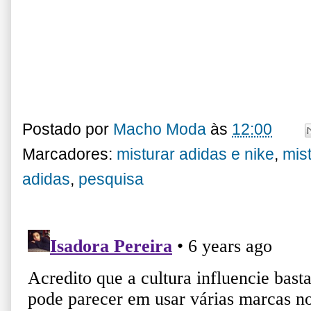
Postado por
Macho Moda
às
12:00
Marcadores:
misturar adidas e nike
,
mis
adidas
,
pesquisa