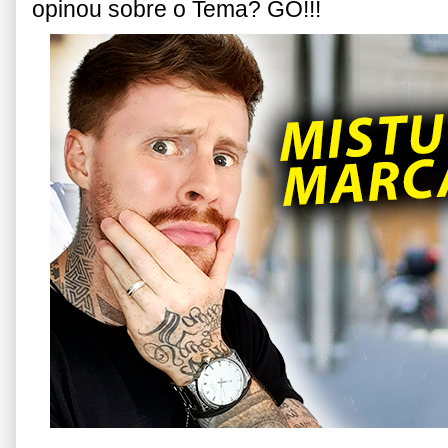
opinou sobre o Tema? GO!!!