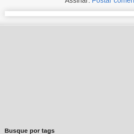
Assinar:
Postar comen
Busque por tags