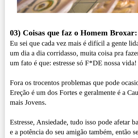
03) Coisas que faz o Homem Broxar:
Eu sei que cada vez mais é difícil a gente li
um dia a dia corridasso, muita coisa pra faze
um fato é que: estresse só F*DE nossa vida!
Fora os trocentos problemas que pode ocasi
Ereção é um dos Fortes e geralmente é a C
mais Jovens.
Estresse, Ansiedade, tudo isso pode afetar
e
a potência do seu amigão também, então s