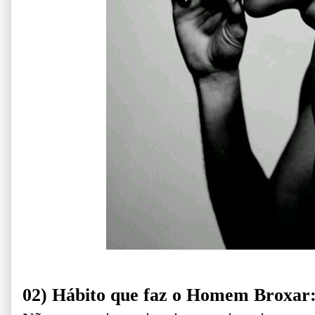
02) Hábito que faz o Homem Broxar