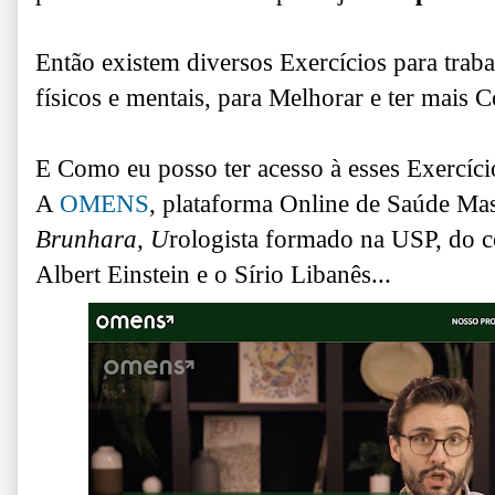
Então existem diversos Exercícios para traba
físicos e mentais, p
ara Melhorar e ter mais C
E Como eu posso ter acesso à esses Exercíci
A
OMENS
, plataforma Online de Saúde Mas
Brunhara, U
rologista formado na USP, do c
Albert Einstein e o Sírio Libanês...