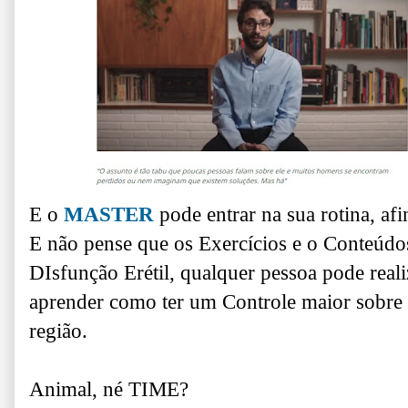
E o
MASTER
pode entrar na sua rotina, af
E não pense que os Exercícios e o Conteúdo
DIsfunção Erétil, q
ualquer pessoa pode reali
aprender como ter um Controle maior sobre s
região.
Animal, né TIME?