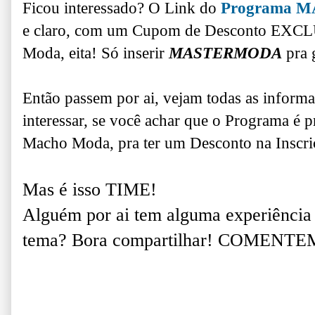
Ficou interessado? O Link do
Programa 
e
claro, com um Cupom de Desconto EXC
Moda, eita! Só inserir
MASTERMODA
pra 
Então passem por ai, vejam todas as infor
interessar, s
e você achar que o Programa é p
Macho Moda, pra ter um Desconto na Inscri
Mas é isso TIME!
Alguém por ai tem alguma experiência 
tema?
Bora compartilhar! COMENTEM