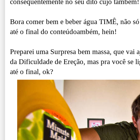
c
onsequentemente no seu dito cujo também!
Bora comer bem e beber água TIMÊ, não só 
até o final do conteúdoambém, hein!
Preparei uma Surpresa bem massa, que vai a
da Dificuldade de Ereção, m
as pra você se l
até o final, ok?