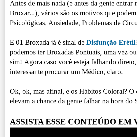
Antes de mais nada (e antes da gente entra
Broxar...), v
ários são os motivos que podem 
Psicológicas, Ansiedade, Problemas de Circula
E 01 Broxada já é sinal de
Disfunção Erétil
podemos ter Broxadas Pontuais, uma vez ou 
sim!
Agora caso você esteja falhando direto, 
interessante procurar um Médico, claro.
Ok, ok, mas afinal, e os Hábitos Coloral?
O 
elevam a chance da gente falhar na hora do
ASSISTA ESSE CONTEÚDO EM 