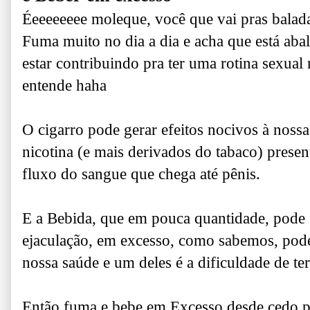
Éeeeeeeee moleque, você que vai pras balad
Fuma muito no dia a dia e acha que está aba
estar contribuindo pra ter uma rotina sexual
entende haha
O cigarro pode gerar efeitos nocivos à nossa
nicotina (e mais derivados do tabaco) prese
fluxo do sangue que chega até pênis.
E a Bebida, que em pouca quantidade, pode ser
ejaculação, e
m excesso, como sabemos, pode 
nossa saúde e
um deles é a dificuldade de te
Então fuma e bebe em Excesso desde cedo pr