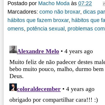
Postado por
Macho Moda
às
07:22
Marcadores:
como não broxar
,
dicas pa
hábitos que fazem broxar
,
hábitos que 
omens
,
potência sexual
,
problemas com