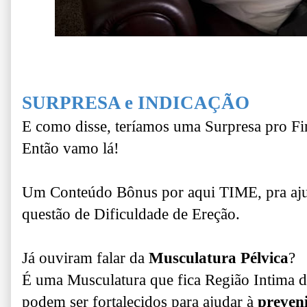
SURPRESA e INDICAÇÃO
E como disse, teríamos uma Surpresa pro Fi
Então vamo lá!
Um Conteúdo Bônus por aqui TIME, pra aju
questão de Dificuldade de Ereção.
Já ouviram falar da
Musculatura Pélvica
?
É uma Musculatura que fica Região Intima 
podem ser fortalecidos para ajudar à
preveni