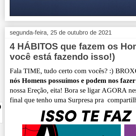
segunda-feira, 25 de outubro de 2021
4 HÁBITOS que fazem os H
você está fazendo isso!)
Fala TIME, tudo certo com vocês? :) B
nós Homens possuímos e podem nos fa
nossa Ereção, eita! Bora se ligar AGORA ne
final que tenho uma Surpresa pra compartil