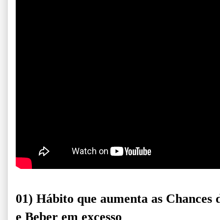
01) Hábito que aumenta as Chances 
e Beber em excesso