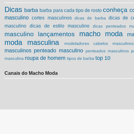
Dicas
conheça
barba
c
barba para cada tipo de rosto
masculino
cortes masculinos
dicas de c
dicas de barba
masculino
dicas de estilo masculino
dicas penteados ma
macho moda
masculino
lançamentos
ma
moda masculina
modeladores cabelos masculinos
masculinos
penteado masculino
penteados masculinos
p
roupa de homem
top 10
masculina
tipos de barba
Canais do Macho Moda