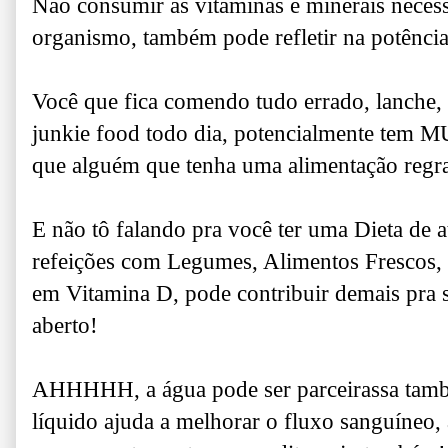
Não consumir as vitaminas e minerais necess
organismo, também pode refletir na potência
Você que fica comendo tudo errado, lanche, f
junkie food todo dia, p
otencialmente tem M
que alguém que tenha uma alimentação regra
E não tô falando pra você ter uma Dieta de a
refeições com Legumes, Alimentos Frescos, F
em Vitamina D, pode contribuir demais pra 
aberto!
AHHHHH, a água pode ser parceirassa també
líquido ajuda a melhorar o fluxo sanguíneo, 