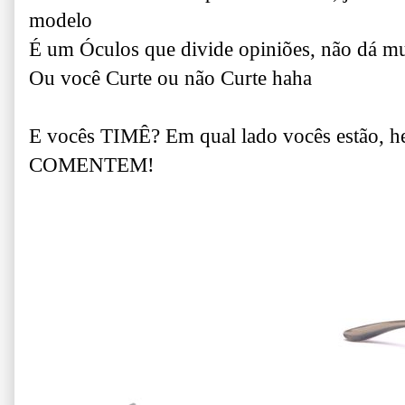
modelo
É um Óculos que divide opiniões, não dá mu
Ou você Curte ou não Curte haha
E vocês TIMÊ? Em qual lado vocês estão, h
COMENTEM!