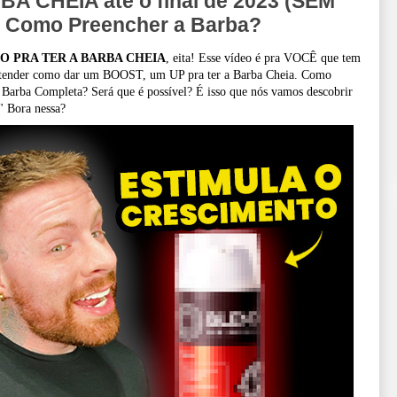
BA CHEIA até o final de 2023 (SEM
Como Preencher a Barba?
SO PRA TER A BARBA CHEIA
, eita! Esse vídeo é pra VOCÊ que tem
 entender como dar um BOOST, um UP pra ter a Barba Cheia. Como
Barba Completa? Será que é possível? É isso que nós vamos descobrir
" Bora nessa?