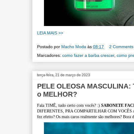
LEIA MAIS >>
Postado por
Macho Moda
às
08:17
2 Comments
Marcadores:
como fazer a barba crescer
,
como pre
terça-feira, 21 de março de 2023
PELE OLEOSA MASCULINA: Te
o MELHOR?
Fala TIMÊ, tudo certo com vocês? :)
SABONETE FAC
DIFERENTES, PRA COMPARTILHAR COM VOCÊS A MIN
fez efeito? Os mais caros realmente são melhores? Bora d