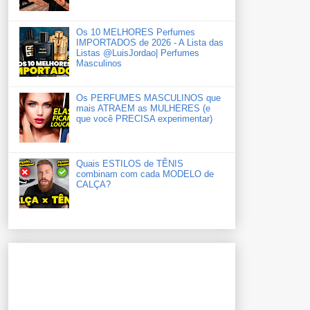
Os 10 MELHORES Perfumes
IMPORTADOS de 2026 - A Lista das
Listas ‪‪‪@LuisJordao‬| Perfumes
Masculinos
Os PERFUMES MASCULINOS que
mais ATRAEM as MULHERES (e
que você PRECISA experimentar)
Quais ESTILOS de TÊNIS
combinam com cada MODELO de
CALÇA?