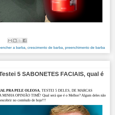
encher a barba
,
crescimento de barba
,
preenchimento de barba
stei 5 SABONETES FACIAIS, qual é
IAL PRA PELE OLEOSA
, TESTEI 5 DELES, DE MARCAS
HA OPINIÃO TIMÊ! Qual será que é o Melhor? Algum deles não
escobrir no contéudo de hoje!!!