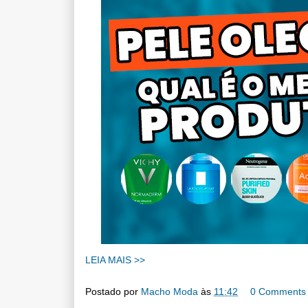
LEIA MAIS >>
Postado por
Macho Moda
às
11:42
0 Comments