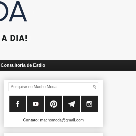
Consultoria de Estilo
Contato
: machomoda@gmail.com