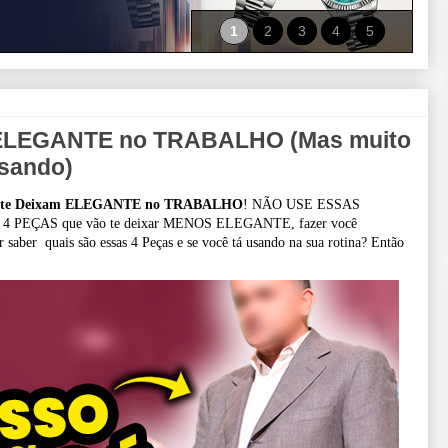
1
2
3
4
5
 ELEGANTE no TRABALHO (Mas muito
sando)
 te Deixam ELEGANTE no TRABALHO
! NÃO USE ESSAS
! 4 PEÇAS que vão te deixar MENOS ELEGANTE, fazer você
ber quais são essas 4 Peças e se você tá usando na sua rotina? Então