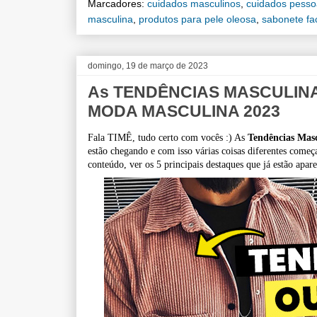
Marcadores:
cuidados masculinos
,
cuidados pesso
masculina
,
produtos para pele oleosa
,
sabonete fa
domingo, 19 de março de 2023
As TENDÊNCIAS MASCULINA
MODA MASCULINA 2023
Fala TIMÊ, tudo certo com vocês :) As
Tendências Ma
estão chegando e com isso várias coisas diferentes começ
conteúdo, ver os 5 principais destaques que já estão apa