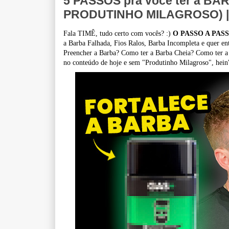
5 PASSOS pra você ter a BAR
PRODUTINHO MILAGROSO) | 
Fala TIMÊ, tudo certo com vocês? :)
O PASSO A PAS
a Barba Falhada, Fios Ralos, Barba Incompleta e quer
Preencher a Barba? Como ter a Barba Cheia? Como ter a 
no conteúdo de hoje e sem "Produtinho Milagroso", hein