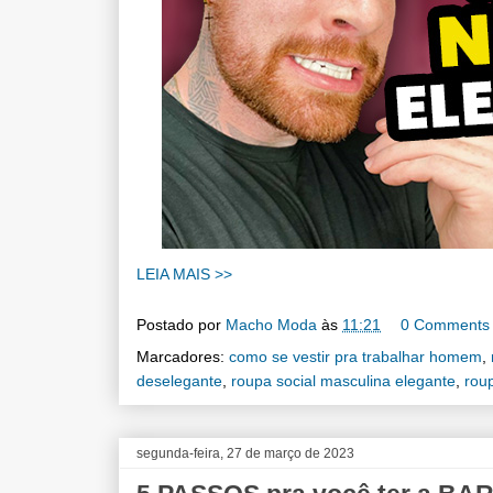
LEIA MAIS >>
Postado por
Macho Moda
às
11:21
0 Comments
Marcadores:
como se vestir pra trabalhar homem
,
deselegante
,
roupa social masculina elegante
,
rou
segunda-feira, 27 de março de 2023