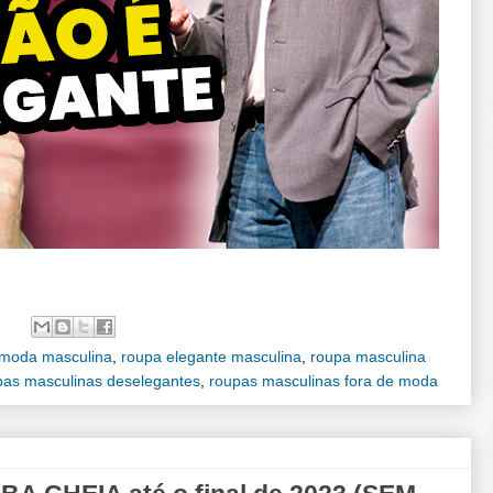
moda masculina
,
roupa elegante masculina
,
roupa masculina
pas masculinas deselegantes
,
roupas masculinas fora de moda