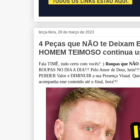
terça-feira, 28 de março de 2023
4 Peças que NÃO te Deixam
HOMEM TEIMOSO continua u
Fala TIMÊ, tudo certo com vocês? :)
Roupas que NÃO
ROUPAS NO DIA A DIA!!! Pelo Amor de Deus, hein!!
PERDER Valor e DIMINUIR a sua Presença Visual. Quer sa
acompanha esse conteúdo até o final, bora!!!