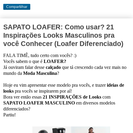
Compartilhar
SAPATO LOAFER: Como usar? 21
Inspirações Looks Masculinos pra
você Conhecer (Loafer Diferenciado)
FALA TIMÊ, tudo certo com vocês? :)
Vocês sabem o que é
LOAFER?
Já ouviram falar desse
calçado
que tá crescendo cada vez mais no
mundo da
Moda Masculina
?
Hoje eu vim apresentar esse modelo pra vocês, e trazer
ideias de
looks
pra vocês se inspirarem por aí!
Bora ver então essas
21
INSPIRAÇÕES de Looks
com
SAPATO LOAFER MASCULINO
em diversos modelos
diferenciados?
Partiu!