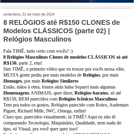
sexta-feira, 31 de maio de 2024
8 RELÓGIOS até R$150 CLONES de
Modelos CLÁSSICOS (parte 02) |
Relógios Masculinos
Fala TIMÊ, tudo certo com vocês? :)
8 Relógios Masculinos Clones de modelos CLÁSSICOS só até
R$150
, parte 2, eita!
Sim TIMÊ, o primeiro vídeo que eu trouxe pra vocês nessa vibe,
MUITA gente pediu por mais modelos de
Relógios
, por mais
Homages
, por mais
Relógios Similares
Então, mãos à obra, fomos atrás haha Separei mais algumas
Homenagens
ANIMAIS, quer dizer,
Relógios baratos
, só até
R$150, BEM parecidos com
Relógios Icônicos Masculinos
Tem pra todos os gostos, Relógios parecido com Rolex, Audemars
Piguet, Richard Mille, IWC, Omega, enfim!
Claro que, parecidos visualmente, tá TIMÊ? Aqui eu não tô
comparando Tecnologia, Maquinário, Qualidade, nem nada do
tipo, só Visual, pra você quer quer isso!