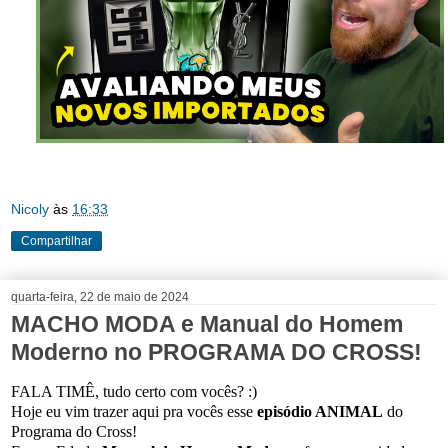
Nicoly
às
16:33
Compartilhar
quarta-feira, 22 de maio de 2024
MACHO MODA e Manual do Homem
Moderno no PROGRAMA DO CROSS!
FALA TIMÊ, tudo certo com vocês? :)
Hoje eu vim trazer aqui pra vocês esse
episódio ANIMAL
do
Programa do Cross!