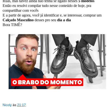
Ruas, mas talvez ainda não tenha se ligado nesses
5 modelos
Então eu resolvi compilar tudo nesse conteúdo de hoje, pra
compartilhar com vocês
E a partir de agora, você já identificar e, se interessar, comprar um
Calçado Masculino
desses pro seu
dia a dia
Bora TIMÊ?
Nicoly
às
21:17