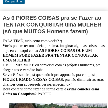
Compartilhar
As 6 PIORES COISAS pra se Fazer ao
TENTAR CONQUISTAR uma MULHER
(só que MUITOS Homens fazem)
FALA TIMÊ, tudo certo com vocês? :)
Vocês podem ter uma ideia por cima, imaginar algumas coisas, mas
hoje eu vim aqui contar
AS PIORES COISAS QUE UM
HOMEM PODE FAZER PRA TENTAR CONQUISTAR
UMA MULHER!
É ISSO MESMO! E eu conversei com as próprias mulheres, pra
chegar nesse veredito haha
Se você tá solteiro, tá querendo ir pro approach, pra conquista,
FIQUE LIGADO NESSAS COISAS
, pra não
diminuir as suas
chances
com aqueeeeela pessoa especial, ok?
Bora conferir como fazer da forma certa e
evitar cometer essas
Gafes na Conquista?
PARTIU!