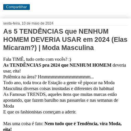
Compartilhar
sexta-feira, 10 de maio de 2024
As 5 TENDÊNCIAS que NENHUM
HOMEM DEVERIA USAR em 2024 (Elas
Micaram?) | Moda Masculina
Fala TIMÊ, tudo certo com vocês? :)
As TENDÊNCIAS pra 2024 que NENHUM HOMEM
deveria
usar, eita!
Polêmica na área? Hmmmmmmmmmmmmmm...
Todo ano, toda troca de Estação a gente vê pipocar na Moda
Masculina diversas coisas inusitadas e diferentes do habitual
As Famosas TRENDS, aqueles itens que muitas marcas estão
apostando, que fazem barulho nas passarelas e nas semanas de
Moda
E que os fashionistas começam a aderir.
Mas uma coisa é fato:
Nem tudo que é Tendência, vira Moda,
eita!