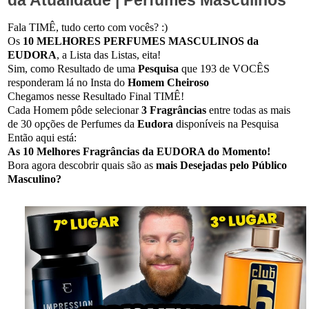
Fala TIMÊ, tudo certo com vocês? :)
Os
10 MELHORES PERFUMES MASCULINOS da
EUDORA
, a Lista das Listas, eita!
Sim, como Resultado de uma
Pesquisa
que 193 de VOCÊS
responderam lá no Insta do
Homem Cheiroso
Chegamos nesse Resultado Final TIMÊ!
Cada Homem pôde selecionar
3 Fragrâncias
entre todas as mais
de 30 opções de Perfumes da
Eudora
disponíveis na Pesquisa
Então aqui está:
As 10 Melhores Fragrâncias da EUDORA do Momento!
Bora agora descobrir quais são as
mais Desejadas pelo Público
Masculino?