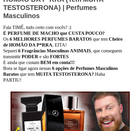
TESTOSTERONA) | Perfumes
Masculinos
Fala TIMÊ, tudo certo com vocês? :)
É PERFUME DE MACHO que CUSTA POUCO?
Os
6 MELHORES PERFUMES BARATOS
que tem
Cheiro
de HOMÃO DA P*RRA
, EITA!
Separei
6 Fragrâncias Masculinas ANIMAIS
, que conseguem
transmitir
PODER
e são
FORTES
E ainda que custam
BEM em conta!!!
Bora se ligar agora nessas
6 opções de Perfumes Masculinos
Baratos
que tem
MUITA TESTOSTERONA?
Haha
PARTIU!