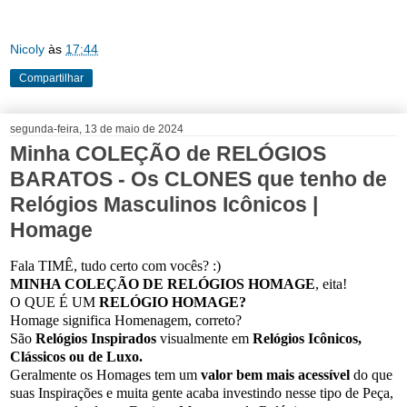
Nicoly
às
17:44
Compartilhar
segunda-feira, 13 de maio de 2024
Minha COLEÇÃO de RELÓGIOS
BARATOS - Os CLONES que tenho de
Relógios Masculinos Icônicos |
Homage
Fala TIMÊ, tudo certo com vocês? :)
MINHA COLEÇÃO DE RELÓGIOS HOMAGE
, eita!
O QUE É UM
RELÓGIO HOMAGE?
Homage significa Homenagem, correto?
São
Relógios Inspirados
visualmente em
Relógios Icônicos,
Clássicos ou de Luxo.
Geralmente os Homages tem um
valor bem mais acessível
do que
suas Inspirações e muita gente acaba investindo nesse tipo de Peça,