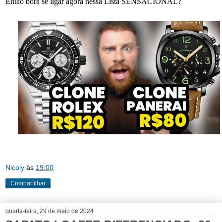
Então bora se ligar agora nessa Lista SENSACIONAL?
Nicoly
às
19:00
Compartilhar
quarta-feira, 29 de maio de 2024