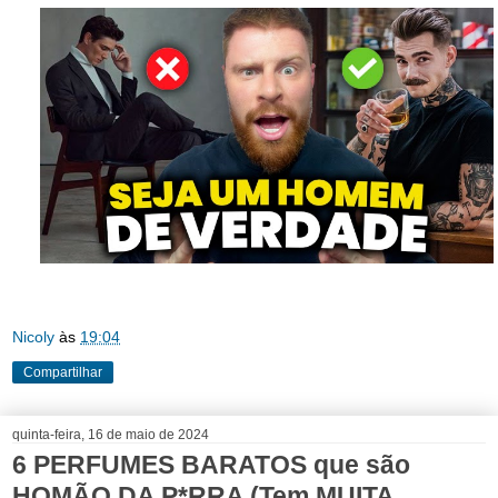
Nicoly
às
19:04
Compartilhar
quinta-feira, 16 de maio de 2024
6 PERFUMES BARATOS que são
HOMÃO DA P*RRA (Tem MUITA