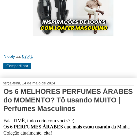
Nicoly
às
07:41
Compartilhar
terça-feira, 14 de maio de 2024
Os 6 MELHORES PERFUMES ÁRABES
do MOMENTO? Tô usando MUITO |
Perfumes Masculinos
Fala TIMÊ, tudo certo com vocês? :)
Os
6 PERFUMES ÁRABES
que
mais estou usando
da Minha
Coleção atualmente, eita!