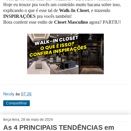
Hoje eu trouxe pra vocês um conteúdo muito bacana sobre isso,
explicando o que é esse tal de
Walk-In Closet
, e trazendo
INSPIRAÇÕES
pra vocês também!
Bora conferir esse estilo de
Closet Masculino
agora? PARTIU!
Nicoly
às
07:26
Compartilhar
terça-feira, 28 de maio de 2024
As 4 PRINCIPAIS TENDÊNCIAS em