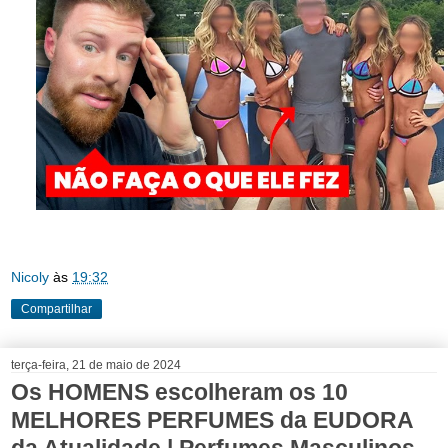
Nicoly
às
19:32
Compartilhar
terça-feira, 21 de maio de 2024
Os HOMENS escolheram os 10
MELHORES PERFUMES da EUDORA
da Atualidade | Perfumes Masculinos