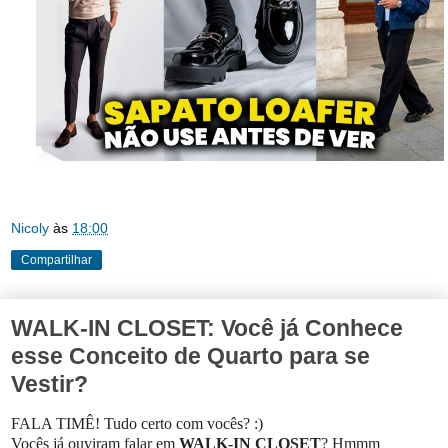
Nicoly
às
18:00
Compartilhar
WALK-IN CLOSET: Você já Conhece
esse Conceito de Quarto para se
Vestir?
FALA TIMÊ! Tudo certo com vocês? :)
Vocês já ouviram falar em
WALK-IN CLOSET
? Hmmm