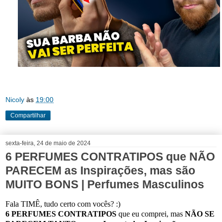
Nicoly
às
19:00
Compartilhar
sexta-feira, 24 de maio de 2024
6 PERFUMES CONTRATIPOS que NÃO
PARECEM as Inspirações, mas são
MUITO BONS | Perfumes Masculinos
Fala TIMÊ, tudo certo com vocês? :)
6 PERFUMES CONTRATIPOS
que eu comprei, mas
NÃO SE