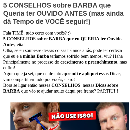
5 CONSELHOS sobre BARBA que
Queria ter OUVIDO ANTES (mas ainda
dá Tempo de VOCÊ seguir!)
Fala TIMÊ, tudo certo com vocês? :)
5 CONSELHOS sobre BARBA que eu QUERIA ter Ouvido
Antes
, eita!
Olha, se eu soubesse dessas coisas há anos atrás, pode ter certeza
que eu e a
minha Barba
teríamos sofrido bem menos, viu? Haha
Principalmente no processo do
crescimento e preenchimento,
mas
enfim!
Agora que já sei, que eu de fato
aprendi e apliquei essas Dicas
,
vim compartilhar tudo pra vocês, claro!
Bora se ligar então nesses
CONSELHOS
, nessas
Dicas sobre
BARBA
que vão te ajudar muito daqui pra frente? PARTIU!!!