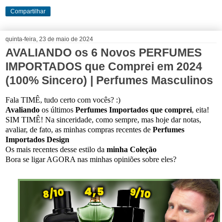
Compartilhar
quinta-feira, 23 de maio de 2024
AVALIANDO os 6 Novos PERFUMES
IMPORTADOS que Comprei em 2024
(100% Sincero) | Perfumes Masculinos
Fala TIMÊ, tudo certo com vocês? :)
Avaliando
os últimos
Perfumes Importados que comprei
, eita!
SIM TIMÊ! Na sinceridade, como sempre, mas hoje dar notas,
avaliar, de fato, as minhas compras recentes de
Perfumes
Importados Design
Os mais recentes desse estilo da
minha Coleção
Bora se ligar AGORA nas minhas opiniões sobre eles?