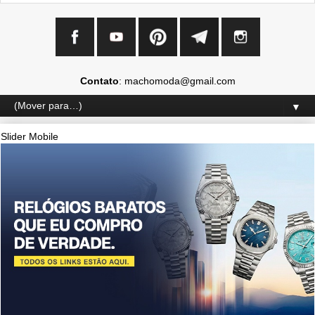
Contato
: machomoda@gmail.com
▼
Slider Mobile