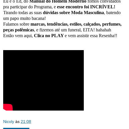
Eu e o Ed, do
Manual do Homem Moderno
fomos convidados
pra participar do Programa, e
esse encontro foi INCRÍVEL!
Tirando todas as suas
dúvidas sobre Moda Masculina
, batendo
um papo muito bacana!
Falamos sobre
marcas, tendências, estilos, calçados, perfumes,
peças polêmicas
, e fizemos até um funeral, EITA! hahahah
Então vem aqui,
Clica no PLAY
e vem assistir essa Resenha!!
Nicoly
às
21:08