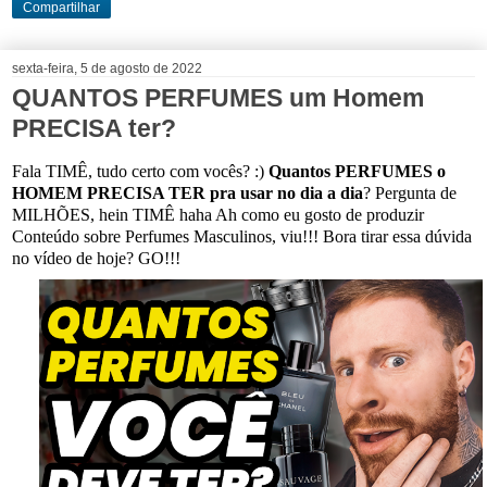
Compartilhar
sexta-feira, 5 de agosto de 2022
QUANTOS PERFUMES um Homem
PRECISA ter?
Fala TIMÊ, tudo certo com vocês? :)
Quantos PERFUMES o
HOMEM PRECISA TER pra usar no dia a dia
? Pergunta de
MILHÕES, hein TIMÊ haha Ah como eu gosto de produzir
Conteúdo sobre Perfumes Masculinos, viu!!! Bora tirar essa dúvida
no vídeo de hoje? GO!!!