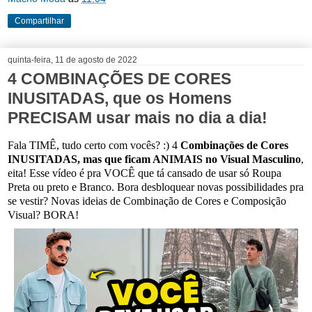
Compartilhar
quinta-feira, 11 de agosto de 2022
4 COMBINAÇÕES DE CORES
INUSITADAS, que os Homens
PRECISAM usar mais no dia a dia!
Fala TIMÊ, tudo certo com vocês? :) 4
Combinações de Cores
INUSITADAS, mas que ficam ANIMAIS no Visual Masculino
,
eita! Esse vídeo é pra VOCÊ que tá cansado de usar só Roupa
Preta ou preto e Branco. Bora desbloquear novas possibilidades pra
se vestir? Novas ideias de Combinação de Cores e Composição
Visual? BORA!