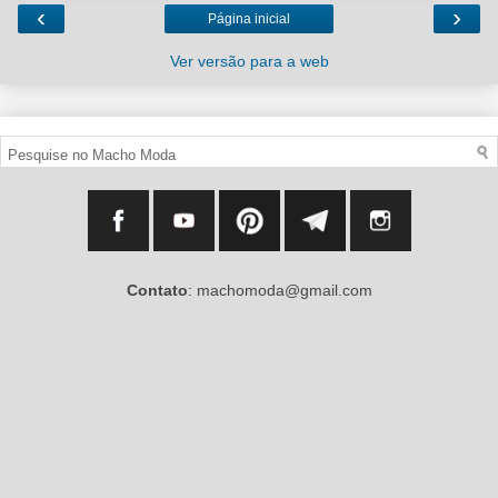
‹
›
Página inicial
Ver versão para a web
Contato
: machomoda@gmail.com