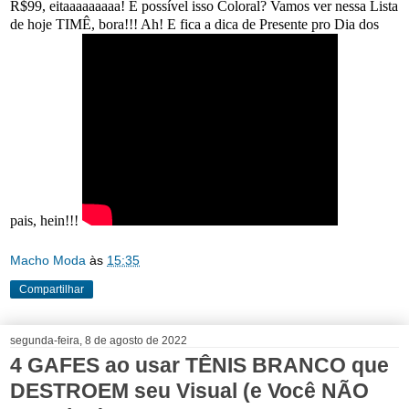
R$99, eitaaaaaaaaa! É possível isso Coloral? Vamos ver nessa Lista
de hoje TIMÊ, bora!!! Ah! E fica a dica de Presente pro Dia dos
pais, hein!!!
Macho Moda
às
15:35
Compartilhar
segunda-feira, 8 de agosto de 2022
4 GAFES ao usar TÊNIS BRANCO que
DESTROEM seu Visual (e Você NÃO