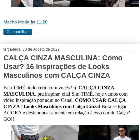
Macho Moda
às
11:20
Compartilhar
terça-feira, 30 de agosto de 2022
CALÇA CINZA MASCULINA: Como
Usar? 16 Inspirações de Looks
Masculinos com CALÇA CINZA
Fala TIMÊ, tudo certo com vocês? :)
CALÇA CINZA
MASCULINA
, pra inspirar, eita! Sim TIMÊ, hoje vamos com
vídeo Inspiração por aqui no Canal.
COMO USAR CALÇA
CINZA
?
Looks Masculinos com Calça Cinza!
Bora se ligar
AGORA e desbloquear a mente em relação á essa cor de Calça?
GO!!!