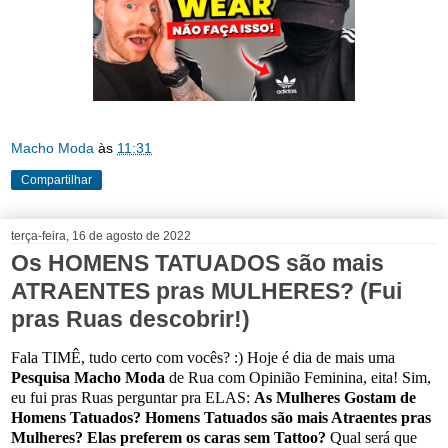
Macho Moda
às
11:31
Compartilhar
terça-feira, 16 de agosto de 2022
Os HOMENS TATUADOS são mais
ATRAENTES pras MULHERES? (Fui
pras Ruas descobrir!)
Fala TIMÊ, tudo certo com vocês? :) Hoje é dia de mais uma
Pesquisa Macho Moda
de Rua com Opinião Feminina, eita! Sim,
eu fui pras Ruas perguntar pra ELAS:
As Mulheres Gostam de
Homens Tatuados? Homens Tatuados são mais Atraentes pras
Mulheres? Elas preferem os caras sem Tattoo?
Qual será que