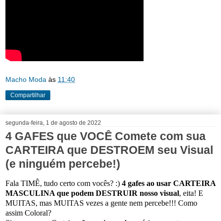
Macho Moda
às
11:40
Compartilhar
segunda-feira, 1 de agosto de 2022
4 GAFES que VOCÊ Comete com sua
CARTEIRA que DESTROEM seu Visual
(e ninguém percebe!)
Fala TIMÊ, tudo certo com vocês? :)
4 gafes ao usar CARTEIRA
MASCULINA que podem DESTRUIR nosso visual
, eita! E
MUITAS, mas MUITAS vezes a gente nem percebe!!! Como
assim Coloral?