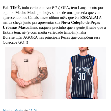
Fala TIMÊ, tudo certo com vocês? :) OPA, tem Lançamento por
aqui no Macho Moda pra hoje, sim, e de uma parceria que vem
aparecendo nos Canais nesse último mês, que é a
ESKALA
! A
marca chega junto pra apresentar sua
Nova Coleção de Peças
Urbanas Masculinas
, naquele precinho que a gente já sabe que a
Eskala tem, né (e com muita variedade também) haha
Bora se ligar AGORA nas principais Peças que compõem essa
Coleção? GO!!!
Macho Moda
às
11:04