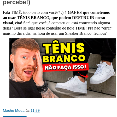
percebe!)
Fala TIMÊ, tudo certo com vocês? :)
4 GAFES que cometemos
ao usar TÊNIS BRANCO, que podem DESTRUIR nosso
visual
, eita!
Será que você já cometeu ou está cometendo alguma
delas?
Bora se ligar nesse conteúdo de hoje TIMÊ!
Pra não “errar”
mais no dia a dia, na hora de usar um Sneaker Branco, fechou?
Macho Moda
às
11:59