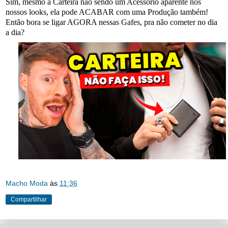
Sim, mesmo a Carteira não sendo um Acessório aparente nos
nossos looks, ela pode ACABAR com uma Produção também!
Então bora se ligar AGORA nessas Gafes, pra não cometer no dia
a dia?
Macho Moda
às
11:36
Compartilhar