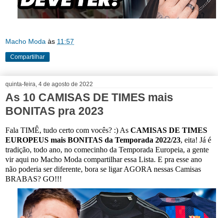
Macho Moda
às
11:57
Compartilhar
quinta-feira, 4 de agosto de 2022
As 10 CAMISAS DE TIMES mais
BONITAS pra 2023
Fala TIMÊ, tudo certo com vocês? :) As
CAMISAS DE TIMES
EUROPEUS mais BONITAS da Temporada 2022/23
, eita! Já é
tradição, todo ano, no comecinho da Temporada Europeia, a gente
vir aqui no Macho Moda compartilhar essa Lista. E pra esse ano
não poderia ser diferente, bora se ligar AGORA nessas Camisas
BRABAS? GO!!!