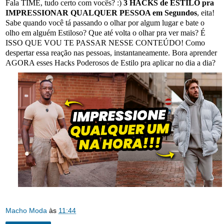
Fala TIMÊ, tudo certo com vocês? :)
3 HACKS de ESTILO pra
IMPRESSIONAR QUALQUER PESSOA em Segundos
, eita!
Sabe quando você tá passando o olhar por algum lugar e bate o
olho em alguém Estiloso? Que até volta o olhar pra ver mais? É
ISSO QUE VOU TE PASSAR NESSE CONTEÚDO! Como
despertar essa reação nas pessoas, instantaneamente. Bora aprender
AGORA esses Hacks Poderosos de Estilo pra aplicar no dia a dia?
Macho Moda
às
11:44