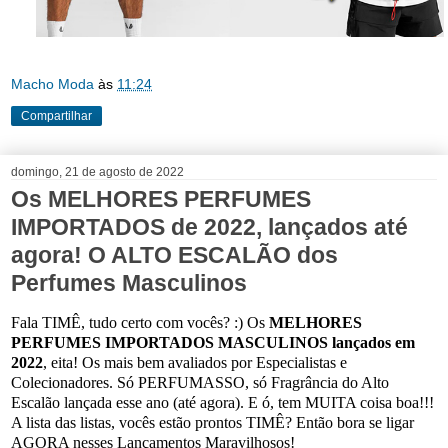
Macho Moda
às
11:24
Compartilhar
domingo, 21 de agosto de 2022
Os MELHORES PERFUMES
IMPORTADOS de 2022, lançados até
agora! O ALTO ESCALÃO dos
Perfumes Masculinos
Fala TIMÊ, tudo certo com vocês? :) Os
MELHORES
PERFUMES IMPORTADOS MASCULINOS lançados em
2022
, eita! Os mais bem avaliados por Especialistas e
Colecionadores. Só PERFUMASSO, só Fragrância do Alto
Escalão lançada esse ano (até agora). E ó, tem MUITA coisa boa!!!
A lista das listas, vocês estão prontos TIMÊ? Então bora se ligar
AGORA nesses Lançamentos Maravilhosos!