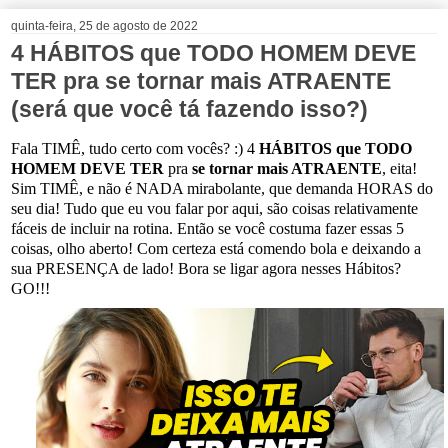
quinta-feira, 25 de agosto de 2022
4 HÁBITOS que TODO HOMEM DEVE
TER pra se tornar mais ATRAENTE
(será que você tá fazendo isso?)
Fala TIMÊ, tudo certo com vocês? :) 4
HÁBITOS que TODO
HOMEM DEVE TER
pra
se tornar mais ATRAENTE
, eita!
Sim TIMÊ, e não é NADA mirabolante, que demanda HORAS do
seu dia! Tudo que eu vou falar por aqui, são coisas relativamente
fáceis de incluir na rotina. Então se você costuma fazer essas 5
coisas, olho aberto! Com certeza está comendo bola e deixando a
sua PRESENÇA de lado!
Bora se ligar agora nesses Hábitos?
GO!!!