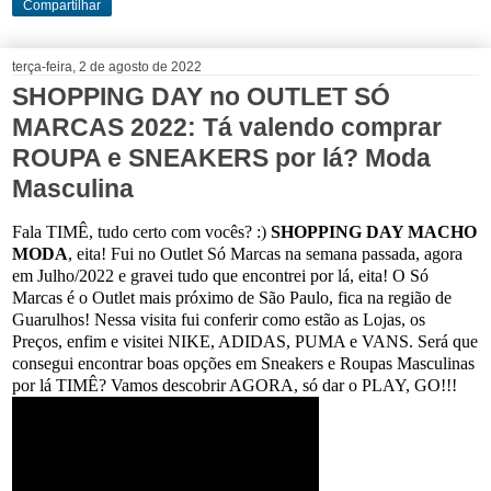
Compartilhar
terça-feira, 2 de agosto de 2022
SHOPPING DAY no OUTLET SÓ
MARCAS 2022: Tá valendo comprar
ROUPA e SNEAKERS por lá? Moda
Masculina
Fala TIMÊ, tudo certo com vocês? :)
SHOPPING DAY MACHO
MODA
, eita! Fui no Outlet Só Marcas na semana passada, agora
em Julho/2022 e gravei tudo que encontrei por lá, eita! O Só
Marcas é o Outlet mais próximo de São Paulo, fica na região de
Guarulhos! Nessa visita fui conferir como estão as Lojas, os
Preços, enfim e visitei NIKE, ADIDAS, PUMA e VANS. Será que
consegui encontrar boas opções em Sneakers e Roupas Masculinas
por lá TIMÊ? Vamos descobrir AGORA, só dar o PLAY, GO!!!