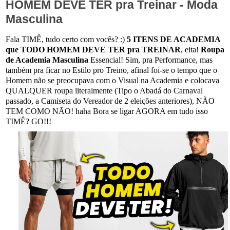
HOMEM DEVE TER pra Treinar - Moda
Masculina
Fala TIMÊ, tudo certo com vocês? :)
5 ITENS DE ACADEMIA
que TODO HOMEM DEVE TER pra TREINAR
, eita!
Roupa
de Academia Masculina
Essencial! Sim, pra Performance, mas
também pra ficar no Estilo pro Treino, afinal foi-se o tempo que o
Homem não se preocupava com o Visual na Academia e colocava
QUALQUER roupa literalmente (Tipo o Abadá do Carnaval
passado, a Camiseta do Vereador de 2 eleições anteriores), NÃO
TEM COMO NÃO! haha Bora se ligar AGORA em tudo isso
TIMÊ? GO!!!