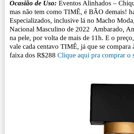
Ocasião de Uso:
Eventos Alinhados – Chiq
mas não tem como TIMÊ, é BÃO demais! 
Especializados, inclusive lá no Macho Mod
Nacional Masculino de 2022
Ambarado, Am
na pele, por volta de mais de 11h.
E o preço
vale cada centavo TIMÊ, já que se compara 
faixa dos R$288
Clique aqui pra comprar o 