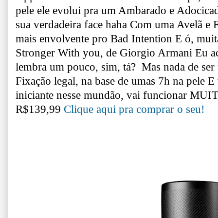
pele ele evolui pra um Ambarado e Adocica
sua verdadeira face haha
Com uma Avelã e F
mais envolvente pro Bad Intention
E ó, mui
Stronger With you, de Giorgio Armani
Eu a
lembra um pouco, sim, tá?
Mas nada de ser 
Fixação legal, na base de umas 7h na pele
E 
iniciante nesse mundão, vai funcionar MU
R$139,99
Clique aqui pra comprar o seu!