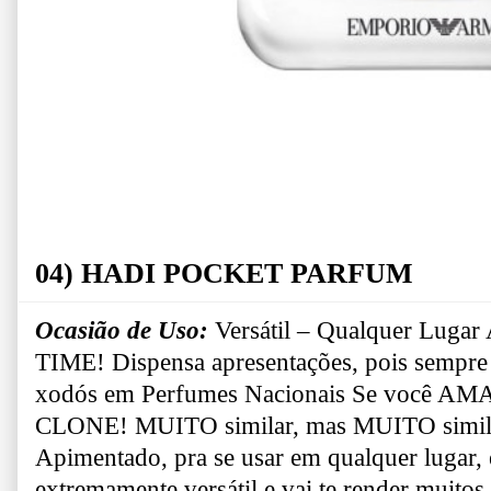
04) HADI POCKET PARFUM
Ocasião de Uso:
Versátil – Qualquer Lugar
TIME! Dispensa apresentações, pois sempre 
xodós em Perfumes Nacionais
Se você AMA
CLONE!
MUITO similar, mas MUITO simi
Apimentado, pra se usar em qualquer lugar,
extremamente versátil e vai te render muitos