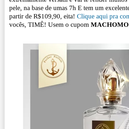
pele, na base de umas 7h
E tem um excelente 
partir de R$109,90, eita!
Clique aqui pra co
vocês, TIMÊ! Usem o cupom
MACHOMO