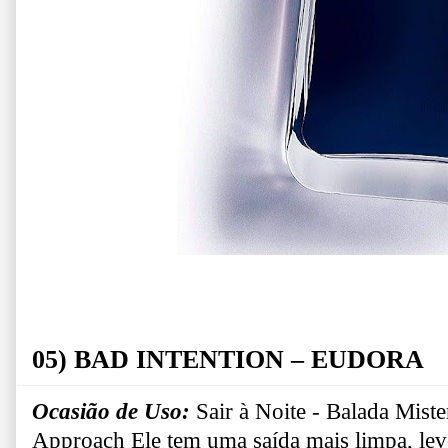
05) BAD INTENTION – EUDORA
Ocasião de Uso:
Sair à Noite - Balada
Miste
Approach
Ele tem uma saída mais limpa, le