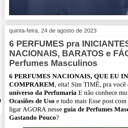
quinta-feira, 24 de agosto de 2023
6 PERFUMES pra INICIANTES
NACIONAIS, BARATOS e FÁCE
Perfumes Masculinos
6 PERFUMES NACIONAIS, QUE EU I
COMPRAREM
, eita!
Sim TIMÊ, pra você 
universo da Perfumaria
E não conhece mu
Ocasiões de Uso
e tudo mais
Esse post com c
ligar AGORA nesse
guia de Perfumes Masc
Gastando Pouco
?