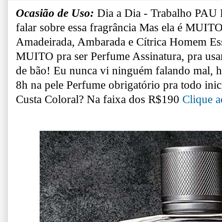
Ocasião de Uso:
Dia a Dia - Trabalho
PAU 
falar sobre essa fragrância
Mas ela é MUI
Amadeirada, Ambarada e Cítrica
Homem Esse
MUITO pra ser Perfume Assinatura, pra usar 
de bão!
Eu nunca vi ninguém falando mal, 
8h na pele
Perfume obrigatório pra todo ini
Custa Coloral?
Na faixa dos R$190
Clique a