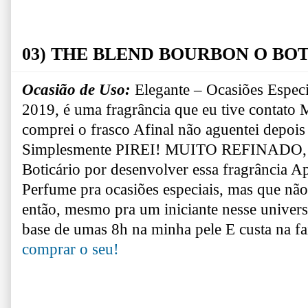
03) THE BLEND BOURBON O BO
Ocasião de Uso:
Elegante – Ocasiões Espec
2019, é uma fragrância que eu tive contat
comprei o frasco
Afinal não aguentei depois 
Simplesmente PIREI!
MUITO REFINADO, mu
Boticário por desenvolver essa fragrância
Ap
Perfume pra ocasiões especiais, mas qu
então, mesmo pra um iniciante nesse univers
base de umas 8h na minha pele
E custa na 
comprar o seu!