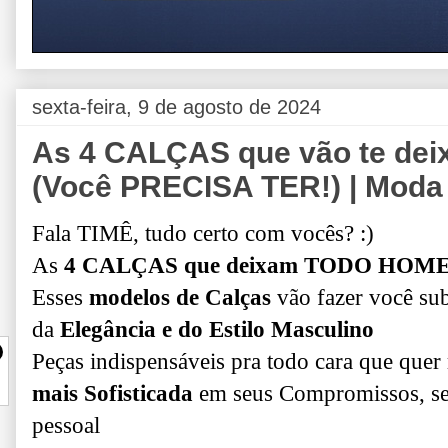
sexta-feira, 9 de agosto de 2024
As 4 CALÇAS que vão te de
(Você PRECISA TER!) | Moda
Fala TIMÊ, tudo certo com vocês? :)
As
4 CALÇAS que deixam TODO HOM
Esses
modelos de Calças
vão fazer você sub
da
Elegância e do Estilo Masculino
Peças indispensáveis pra todo cara que quer
mais Sofisticada
em seus Compromissos, seja
pessoal