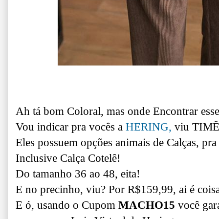
Ah tá bom Coloral, mas onde Encontrar esse
Vou indicar pra vocês a
HERING,
viu TIMÊ
Eles possuem opções animais de Calças, pra
Inclusive Calça Cotelê!
Do tamanho 36 ao 48, eita!
E no precinho, viu? Por R$159,99, ai é cois
E ó, usando o Cupom
MACHO15
você gar