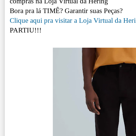
compras na Loja Virtual da Hering
Bora pra lá TIMÊ? Garantir suas Peças?
Clique aqui pra visitar a Loja Virtual da Her
PARTIU!!!