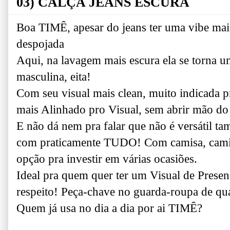
03) CALÇA JEANS ESCURA
Boa TIMÊ, apesar do jeans ter uma vibe mai
despojada
Aqui, na lavagem mais escura ela se torna u
masculina, eita!
Com seu visual mais clean, muito indicada 
mais Alinhado pro Visual, sem abrir mão do
E não dá nem pra falar que não é versátil ta
com praticamente TUDO! Com camisa, camise
opção pra investir em várias ocasiões.
Ideal pra quem quer ter um Visual de Presen
respeito! Peça-chave no guarda-roupa de 
Quem já usa no dia a dia por ai TIMÊ?