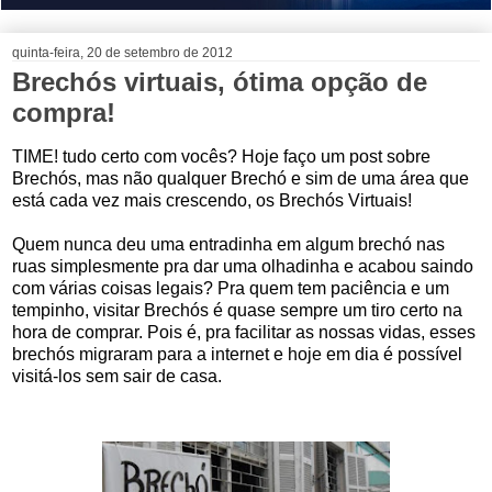
quinta-feira, 20 de setembro de 2012
Brechós virtuais, ótima opção de
compra!
TIME! tudo certo com vocês? Hoje faço um post sobre
Brechós, mas não qualquer Brechó e sim de uma área que
está cada vez mais crescendo, os Brechós Virtuais!
Quem nunca deu uma entradinha em algum brechó nas
ruas simplesmente pra dar uma olhadinha e acabou saindo
com várias coisas legais? Pra quem tem paciência e um
tempinho, visitar Brechós é quase sempre um tiro certo na
hora de comprar. Pois é, pra facilitar as nossas vidas, esses
brechós migraram para a internet e hoje em dia é possível
visitá-los sem sair de casa.