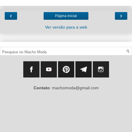
‹
›
Página inicial
Ver versão para a web
Contato
: machomoda@gmail.com