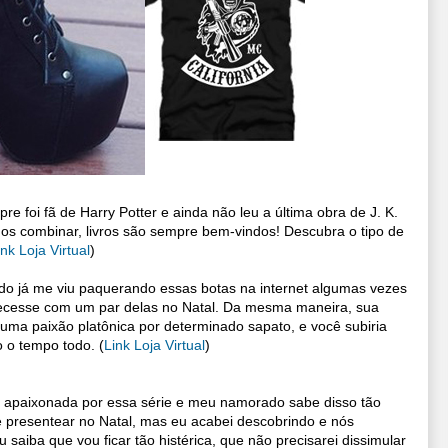
 foi fã de Harry Potter e ainda não leu a última obra de J. K.
vamos combinar, livros são sempre bem-vindos! Descubra o tipo de
ink Loja Virtual
)
 já me viu paquerando essas botas na internet algumas vezes
arecesse com um par delas no Natal. Da mesma maneira, sua
uma paixão platônica por determinado sapato, e você subiria
o o tempo todo.
(
Link Loja Virtual
)
 apaixonada por essa série e meu namorado sabe disso tão
presentear no Natal, mas eu acabei descobrindo e nós
saiba que vou ficar tão histérica, que não precisarei dissimular