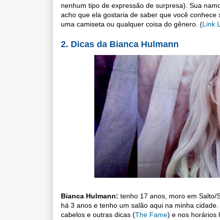
nenhum tipo de expressão de surpresa). Sua namor
acho que ela gostaria de saber que você conhece 
uma camiseta ou qualquer coisa do gênero.
(
Link L
2. Dicas da
Bianca Hulmann
Bianca Hulmann:
 tenho 17 anos, moro em Salto/S
há 3 anos e tenho um salão aqui na minha cidade
cabelos e outras dicas (
The Fame
) e nos horários