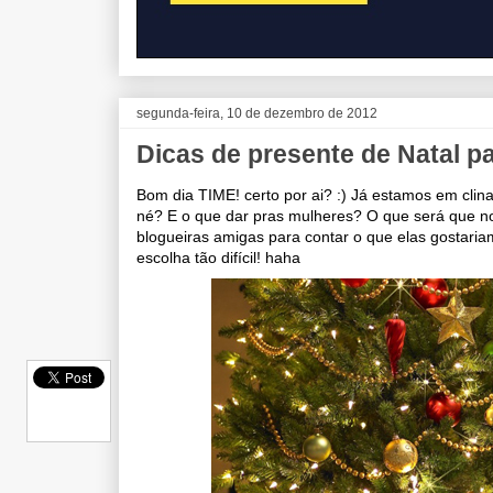
segunda-feira, 10 de dezembro de 2012
Dicas de presente de Natal p
Bom dia TIME! certo por ai? :) Já estamos em clin
né? E o que dar pras mulheres? O que será que no
blogueiras amigas para contar o que elas gostar
escolha tão difícil! haha