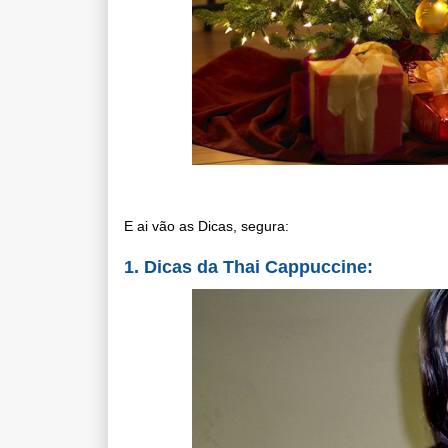
E ai vão as Dicas, segura:
1. Dicas da
Thai Cappuccine: