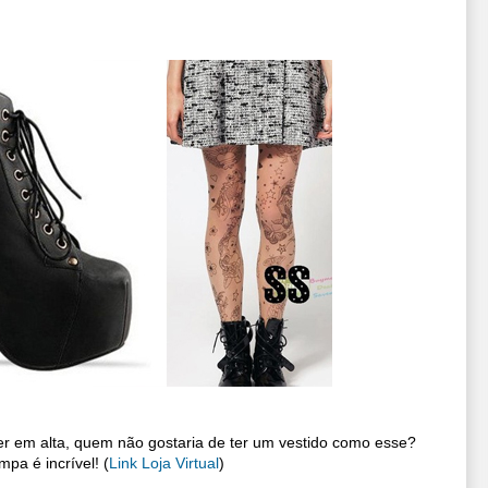
 em alta, quem não gostaria de ter um vestido como esse? 
pa é incrível! (
Link Loja Virtual
)