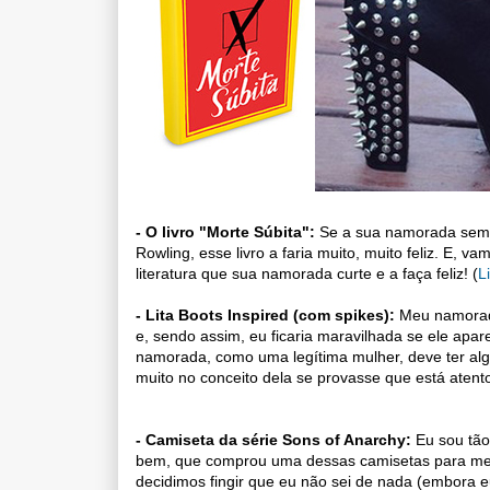
- O livro "Morte Súbita":
Se a sua namorada sempre
Rowling, esse livro a faria muito, muito feliz. E, 
literatura que sua namorada curte e a faça feliz! (
L
- Lita Boots Inspired (com spikes):
Meu namorado
e, sendo assim, eu ficaria maravilhada se ele ap
namorada, como uma legítima mulher, deve ter alg
muito no conceito dela se provasse que está atent
- Camiseta da série Sons of Anarchy:
Eu sou tão
bem, que comprou uma dessas camisetas para me 
decidimos fingir que eu não sei de nada (embora eu 