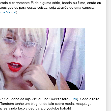
ada é certamente fã de alguma série, banda ou filme, então eu
seus gostos para essas coisas, seja através de uma caneca,
oja Virtual
)
P. Sou dona da loja virtual The Sweet Store (
Link
). Cabeleireira 
. Também tenho um blog, onde falo sobre moda, maquiagem, 
 livres ainda faço vídeo para o youtube hahah! 