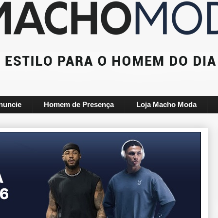
nuncie
Homem de Presença
Loja Macho Moda