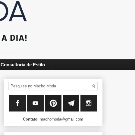
Consultoria de Estilo
Contato
: machomoda@gmail.com