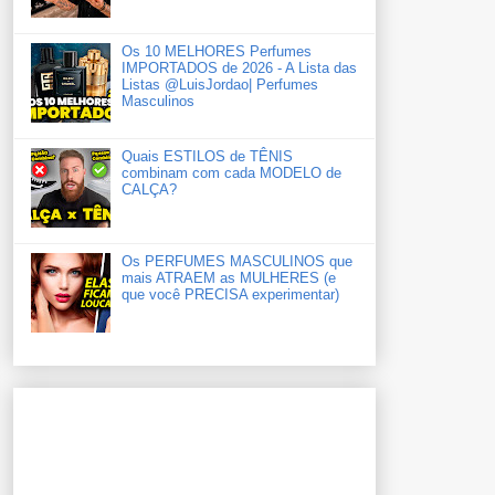
Os 10 MELHORES Perfumes
IMPORTADOS de 2026 - A Lista das
Listas ‪‪‪@LuisJordao‬| Perfumes
Masculinos
Quais ESTILOS de TÊNIS
combinam com cada MODELO de
CALÇA?
Os PERFUMES MASCULINOS que
mais ATRAEM as MULHERES (e
que você PRECISA experimentar)