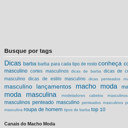
Busque por tags
Dicas
conheça
barba
c
barba para cada tipo de rosto
masculino
cortes masculinos
dicas de c
dicas de barba
masculino
dicas de estilo masculino
dicas penteados ma
macho moda
masculino
lançamentos
ma
moda masculina
modeladores cabelos masculinos
masculinos
penteado masculino
penteados masculinos
p
roupa de homem
top 10
masculina
tipos de barba
Canais do Macho Moda