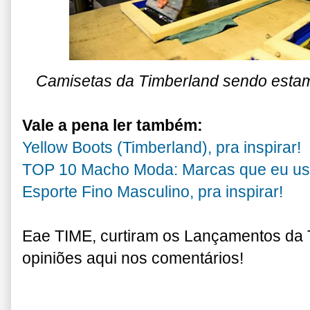
Camisetas da Timberland sendo estamp
Vale a pena ler também:
Yellow Boots (Timberland), pra inspirar!
TOP 10 Macho Moda: Marcas que eu us
Esporte Fino Masculino, pra inspirar!
Eae TIME, curtiram os Lançamentos da
opiniões aqui nos comentários!