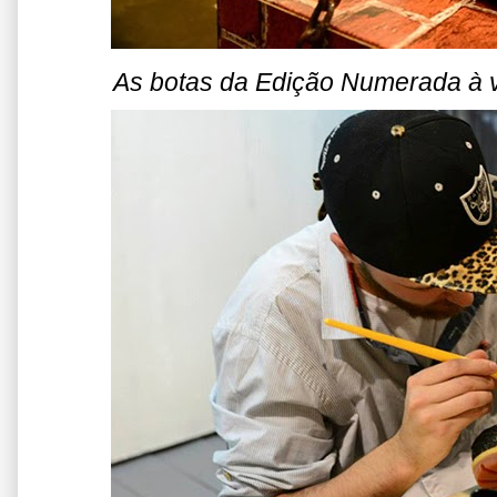
As botas da Edição Numerada à v