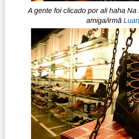
A gente foi clicado por ali haha Na
amiga/irmã
Luan