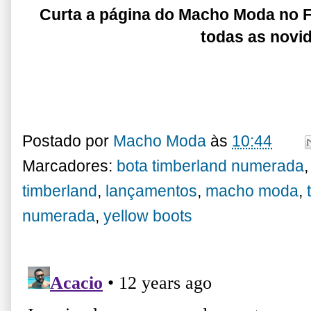
Curta a página do Macho Moda no
todas as novi
Postado por
Macho Moda
às
10:44
Marcadores:
bota timberland numerada
timberland
,
lançamentos
,
macho moda
,
numerada
,
yellow boots