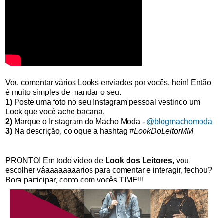
Vou comentar vários Looks enviados por vocês, hein! Então
é muito simples de mandar o seu:
1)
Poste uma foto no seu Instagram pessoal vestindo um
Look que você ache bacana.
2)
Marque o Instagram do Macho Moda -
@blogmachomoda
3)
Na descrição, coloque a hashtag
#LookDoLeitorMM
PRONTO! Em todo vídeo de
Look dos Leitores
, vou
escolher váaaaaaaaarios para comentar e interagir, fechou?
Bora participar, conto com vocês TIME!!!