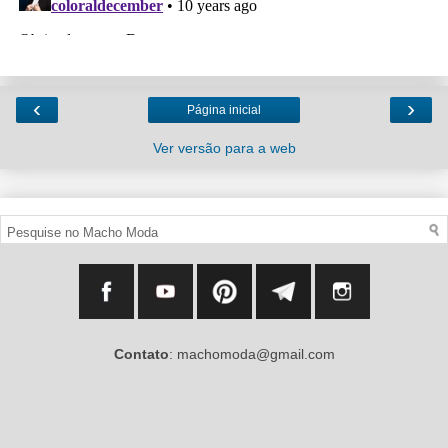
‹
›
Página inicial
Ver versão para a web
Contato
: machomoda@gmail.com