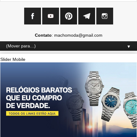
Contato
: machomoda@gmail.com
▼
Slider Mobile