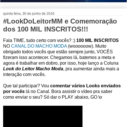
quinta-feira, 30 de junho de 2016
#LookDoLeitorMM e Comemoração
dos 100 MIL INSCRITOS!!!
Fala TIME, tudo certo com vocês? :)
100 MIL INSCRITOS
NO
CANAL DO MACHO MODA
(woooooow). Muito
obrigado todos vocês que estão sempre junto, VOCÊS
fizeram isso acontecer. Chegamos lá, batemos a meta e
agora é trabalhar em dobro, por isso, hoje lanço a Coluna
Look do Leitor Macho Moda
, pra aumentar ainda mais a
interação com vocês.
Que tal participar? Vou
comentar vários Looks enviados
por vocês
lá no Canal. Bora assistir o vídeo pra saber
como enviar o seu? Só dar o PLAY abaixo, GO \o