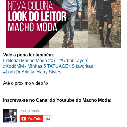
Vale a pena ler também:
Editorial Macho Moda #07 - #UrbanLayers
#XodóMM - Minhas 5 TATUAGENS favoritas
#LookDoArtista: Harry Styles
Até o próximo vídeo \o
Inscreva-se no Canal do Youtube do Macho Moda: