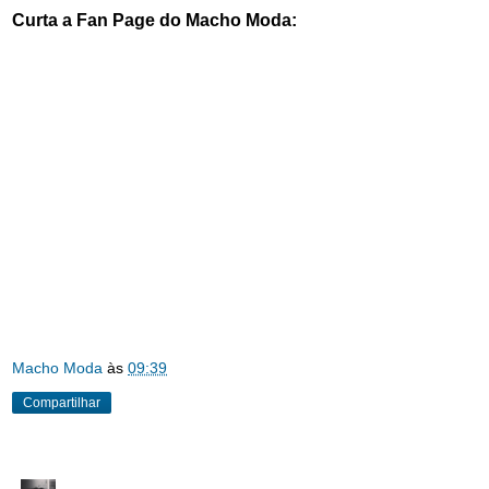
Curta a Fan Page do Macho Moda:
Macho Moda
às
09:39
Compartilhar