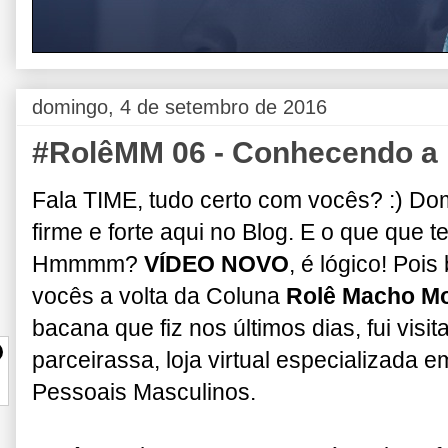
domingo, 4 de setembro de 2016
#RolêMM 06 - Conhecendo 
Fala TIME, tudo certo com vocês? :) D
firme e forte aqui no Blog. E o que qu
Hmmmm?
VÍDEO NOVO
, é lógico! Poi
vocês a volta da Coluna
Rolê Macho M
bacana que fiz nos últimos dias, fui visit
parceirassa, loja virtual especializada
Pessoais Masculinos.