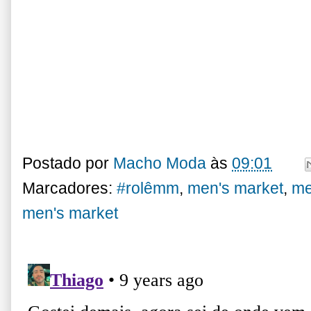
Postado por
Macho Moda
às
09:01
Marcadores:
#rolêmm
,
men's market
,
me
men's market