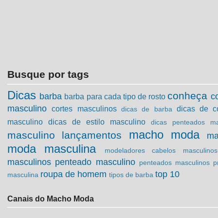
Busque por tags
Dicas
conheça
barba
c
barba para cada tipo de rosto
masculino
cortes masculinos
dicas de c
dicas de barba
masculino
dicas de estilo masculino
dicas penteados ma
macho moda
masculino
lançamentos
ma
moda masculina
modeladores cabelos masculinos
masculinos
penteado masculino
penteados masculinos
p
roupa de homem
top 10
masculina
tipos de barba
Canais do Macho Moda