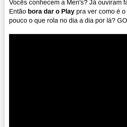
Vocês conhecem a Men's? Já ouviram fa
Então
bora dar o Play
pra ver como é 
pouco o que rola no dia a dia por lá? GO