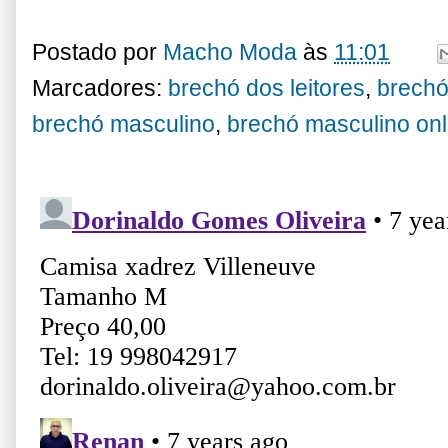
Postado por
Macho Moda
às
11:01
Marcadores:
brechó dos leitores
,
brechó
brechó masculino
,
brechó masculino onl