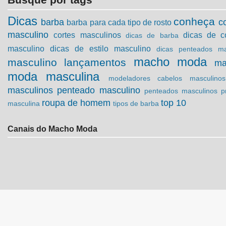
Dicas
conheça
barba
c
barba para cada tipo de rosto
masculino
cortes masculinos
dicas de c
dicas de barba
masculino
dicas de estilo masculino
dicas penteados ma
macho moda
masculino
lançamentos
ma
moda masculina
modeladores cabelos masculinos
masculinos
penteado masculino
penteados masculinos
p
roupa de homem
top 10
masculina
tipos de barba
Canais do Macho Moda