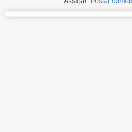
Assinar:
Postar comen