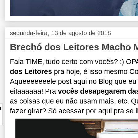
segunda-feira, 13 de agosto de 2018
Brechó dos Leitores Macho 
Fala TIME, tudo certo com vocês? :) OPA
dos Leitores
pra hoje, é isso mesmo 
Aqueeeeeeele post aqui no Blog que e
eitaaaaaa! Pra
vocês desapegarem das
as coisas que eu não usam mais, etc. Qu
fazer girar? Só acessar por aqui pra se 