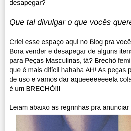
desapegar?
Que tal divulgar o que vocês que
Criei esse espaço aqui no Blog pra voc
Bora vender e desapegar de alguns ite
para Peças Masculinas, tá? Brechó femin
que é mais difícil hahaha AH! As peças
de uso e vamos dar aqueeeeeeeela colab
é um BRECHÓ!!!
Leiam abaixo as regrinhas pra anunciar