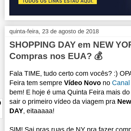
quinta-feira, 23 de agosto de 2018
SHOPPING DAY em NEW YORK!
Compras nos EUA? 💰
Fala TIME, tudo certo com vocês? :) OP
Feira tem sempre
Vídeo Novo
no
Canal
bem! E hoje é uma Quinta Feira mais do 
sair o primeiro vídeo da viagem pra
New
DAY
, eitaaaaa!
SIM! Sai pras ruas de NY pra fazer com