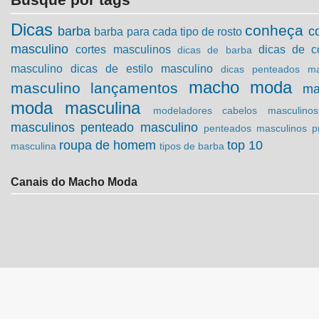
Dicas
conheça
barba
c
barba para cada tipo de rosto
masculino
cortes masculinos
dicas de c
dicas de barba
masculino
dicas de estilo masculino
dicas penteados ma
macho moda
masculino
lançamentos
ma
moda masculina
modeladores cabelos masculinos
masculinos
penteado masculino
penteados masculinos
p
roupa de homem
top 10
masculina
tipos de barba
Canais do Macho Moda