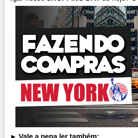
► Vale a pena ler também: