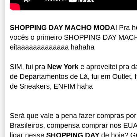
SHOPPING DAY MACHO MODA
! Pra 
vocês o primeiro SHOPPING DAY MA
eitaaaaaaaaaaaaa hahaha
SIM, fui pra
New York
e aproveitei pra 
de Departamentos de Lá, fui em Outlet, f
de Sneakers, ENFIM haha
Será que vale a pena fazer compras por
Brasileiros, compensa comprar nos E
ligar nesse
SHOPPING DAY
de hoje? G