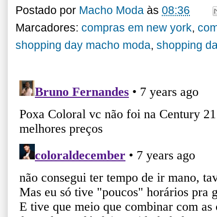
Postado por
Macho Moda
às
08:36
Marcadores:
compras em new york
,
com
shopping day macho moda
,
shopping d