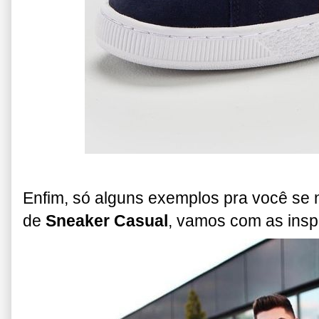
Enfim, só alguns exemplos pra você se 
de
Sneaker Casual
, v
amos com as ins