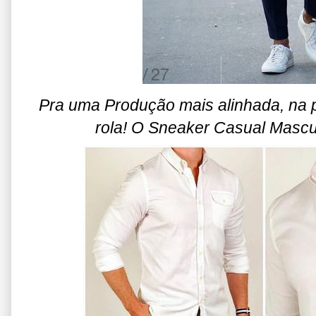
Pra uma Produção mais alinhada, na
rola! O Sneaker Casual Mascu