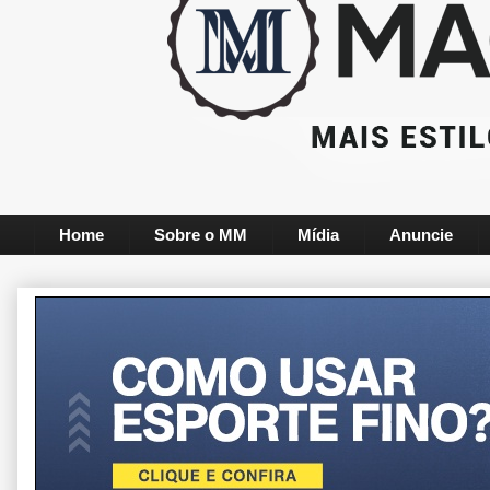
Home
Sobre o MM
Mídia
Anuncie