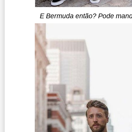
E Bermuda então? Pode manda