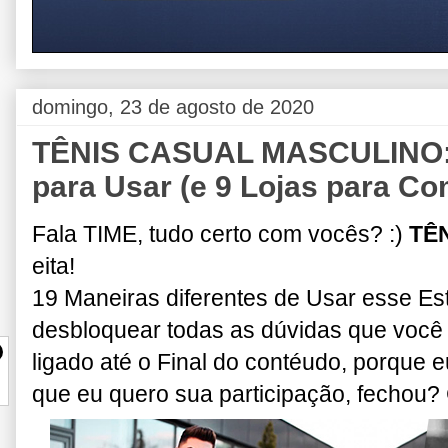
domingo, 23 de agosto de 2020
TÊNIS CASUAL MASCULINO: 1
para Usar (e 9 Lojas para Co
Fala TIME, tudo certo com vocês? :)
TÊ
eita!
19 Maneiras diferentes de Usar esse Est
desbloquear todas as dúvidas que você
ligado até o Final do contéudo, porque 
que eu quero sua participação, fechou? 