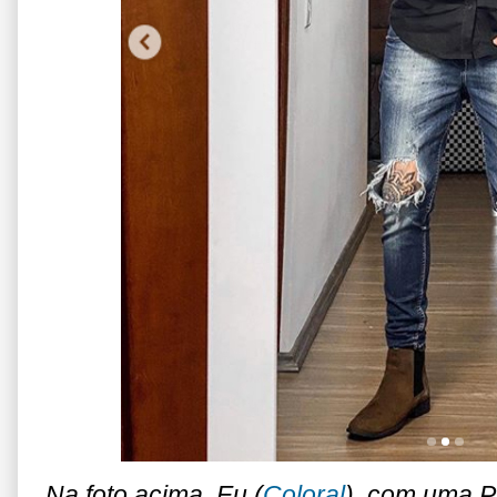
Na foto acima, Eu (
Coloral
), com uma P