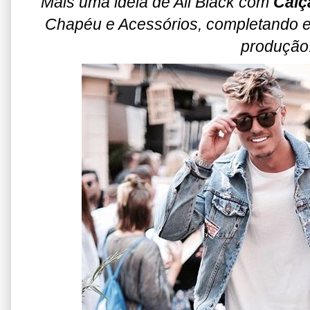
Mais uma ideia de All Black com
Calç
Chapéu e Acessórios, completando e
produção