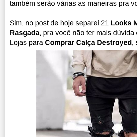
também serão várias as maneiras pra voc
Sim, no post de hoje separei 21
Looks M
Rasgada
, pra você não ter mais dúvid
Lojas para
Comprar Calça Destroyed
,