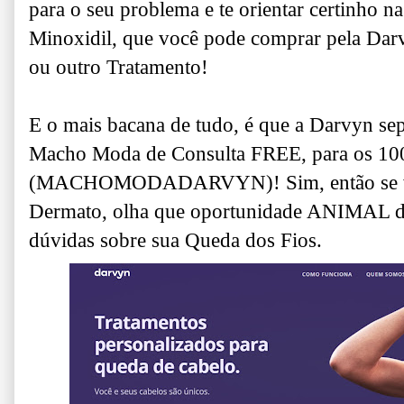
para o seu problema e te orientar certinho n
Minoxidil, que você pode comprar pela Da
ou outro Tratamento!
E o mais bacana de tudo, é que a Darvyn s
Macho Moda de Consulta FREE, para os 100
(MACHOMODADARVYN)! Sim, então se vo
Dermato, olha que oportunidade ANIMAL de s
dúvidas sobre sua Queda dos Fios.