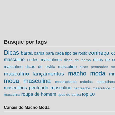
Busque por tags
Dicas
conheça
barba
c
barba para cada tipo de rosto
masculino
cortes masculinos
dicas de c
dicas de barba
masculino
dicas de estilo masculino
dicas penteados ma
macho moda
masculino
lançamentos
ma
moda masculina
modeladores cabelos masculinos
masculinos
penteado masculino
penteados masculinos
p
roupa de homem
top 10
masculina
tipos de barba
Canais do Macho Moda