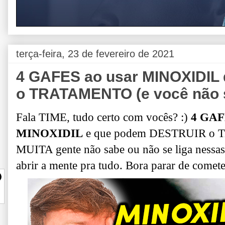
terça-feira, 23 de fevereiro de 2021
4 GAFES ao usar MINOXIDI
o TRATAMENTO (e você não 
Fala TIME, tudo certo com vocês? :)
4 GAFE
MINOXIDIL
e que podem DESTRUIR o Trat
MUITA gente não sabe ou não se liga nessas 
abrir a mente pra tudo. Bora parar de com