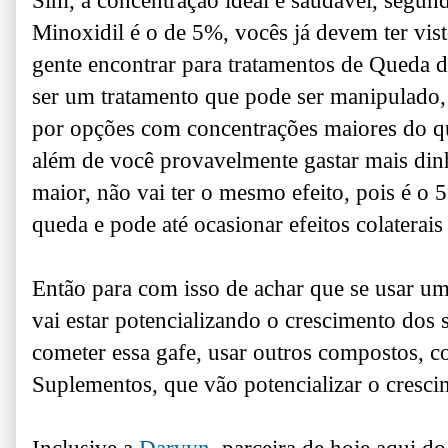
Sim, a concentração ideal e saudável, segund
Minoxidil é o de 5%, vocês já devem ter vis
gente encontrar para tratamentos de Queda 
ser um tratamento que pode ser manipulado,
por opções com concentrações maiores do qu
além de você provavelmente gastar mais din
maior, não vai ter o mesmo efeito, pois é o 
queda e pode até ocasionar efeitos colaterais
Então para com isso de achar que se usar u
vai estar potencializando o crescimento dos 
cometer essa gafe, usar outros compostos, c
Suplementos, que vão potencializar o cresci