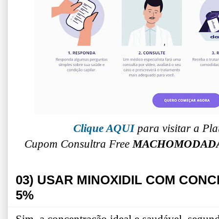
Clique AQUI
para visitar a P
Cupom Consultra Free
MACHOMODAD
03) USAR MINOXIDIL COM CON
5%