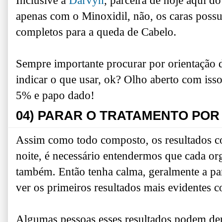
Inclusive a
Darvyn
, parceira de hoje aqui 
apenas com o Minoxidil, não, os caras poss
completos para a queda de Cabelo.
Sempre importante procurar por orientação de
indicar o que usar, ok? Olho aberto com iss
5% e papo dado!
04) PARAR O TRATAMENTO POR
Assim como todo composto, os resultados c
noite, é necessário entendermos que cada or
também. Então tenha calma, geralmente a pa
ver os primeiros resultados mais evidentes 
Algumas pessoas esses resultados podem de