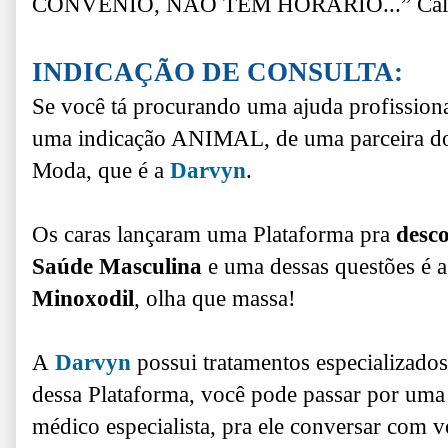
CONVÊNIO, NÃO TEM HORÁRIO...” Cal
INDICAÇÃO DE CONSULTA:
Se você tá procurando uma ajuda profission
uma indicação ANIMAL, de uma parceira do
Moda, que é a
Darvyn
.
Os caras lançaram uma Plataforma pra
desc
Saúde Masculina
e uma dessas questões é 
Minoxodil
, olha que massa!
A
Darvyn
possui tratamentos especializado
dessa Plataforma, você pode passar por um
médico especialista, pra ele conversar com v