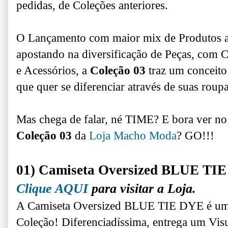
pedidas, de Coleções anteriores.
O Lançamento com maior mix de Produtos a
apostando na diversificação de Peças, com C
e Acessórios, a
Coleção 03
traz um conceito
que quer se diferenciar através de suas roupas
Mas chega de falar, né TIME? E bora ver no
Coleção 03
da
Loja Macho Moda
? GO!!!
01) Camiseta Oversized BLUE TI
Clique AQUI
para visitar a Loja.
A Camiseta Oversized BLUE TIE DYE é uma
Coleção! Diferenciadíssima, entrega um Vi