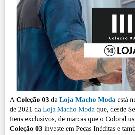
A
Coleção 03
da
Loja Macho Moda
está n
de 2021 da
Loja Macho Moda
que, desde Se
Itens exclusivos, de marcas que o Coloral u
Coleção 03
investe em Peças Inéditas e ta