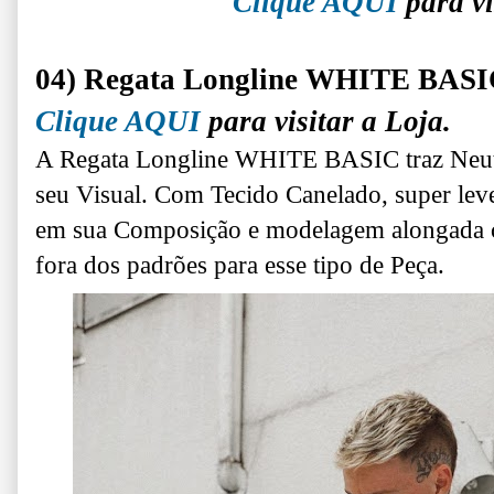
Clique AQUI
para vi
04) Regata Longline WHITE BAS
Clique AQUI
para visitar a Loja.
A Regata Longline WHITE BASIC traz Neutra
seu Visual. Com Tecido Canelado, super leve
em sua Composição e modelagem alongada c
fora dos padrões para esse tipo de Peça.