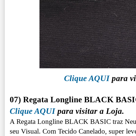
Clique AQUI
para vi
07) Regata Longline BLACK BAS
Clique AQUI
para visitar a Loja.
A Regata Longline BLACK BASIC traz Neutr
seu Visual. Com Tecido Canelado, super leve