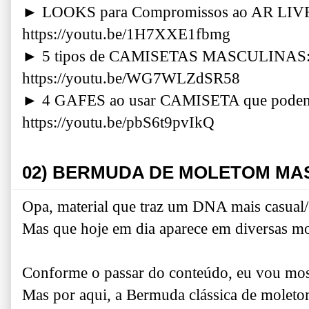
► LOOKS para Compromissos ao AR LIV
https://youtu.be/1H7XXE1fbmg
► 5 tipos de CAMISETAS MASCULINAS: Q
https://youtu.be/WG7WLZdSR58
► 4 GAFES ao usar CAMISETA que pode
https://youtu.be/pbS6t9pvIkQ
02) BERMUDA DE MOLETOM MA
Opa, material que traz um DNA mais casual/e
Mas que hoje em dia aparece em diversas m
Conforme o passar do conteúdo, eu vou mo
Mas por aqui, a Bermuda clássica de molet