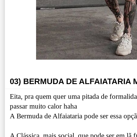
03) BERMUDA DE ALFAIATARIA
Eita, pra quem quer uma pitada de formalida
passar muito calor haha
A Bermuda de Alfaiataria pode ser essa opç
A Clássica, mais social, que pode ser em lã fr