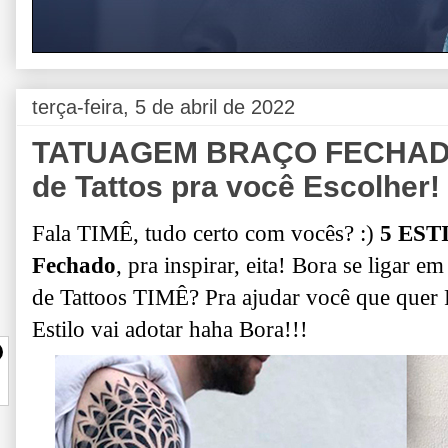
terça-feira, 5 de abril de 2022
TATUAGEM BRAÇO FECHADO:
de Tattos pra você Escolher!
Fala TIMÊ, tudo certo com vocês? :)
5 EST
Fechado
, pra inspirar, eita!
Bora se ligar 
de Tattoos TIMÊ? Pra ajudar você que quer F
Estilo vai adotar haha Bora!!!