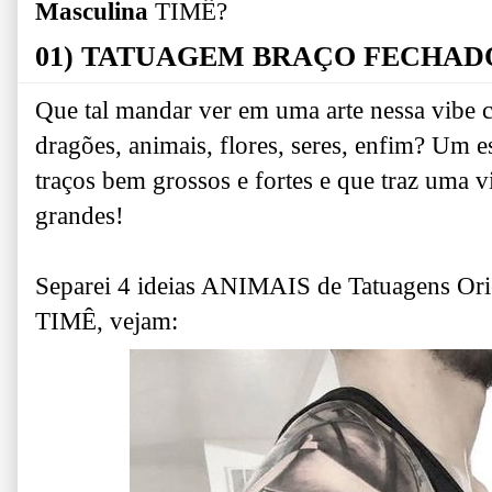
Masculina
TIMÊ?
01) TATUAGEM BRAÇO FECHAD
Que tal mandar ver em uma arte nessa vibe c
dragões, animais, flores, seres, enfim? Um e
traços bem grossos e fortes e que traz uma 
grandes!
Separei 4 ideias ANIMAIS de Tatuagens Orie
TIMÊ, vejam: