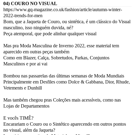
04) COURO NO VISUAL
https://www.gq-magazine.co.uk/fashion/article/autumn-winter-
2022-trends-for-men
Bom, que a Jaqueta de Couro, ou sintética, é um clássico do Visual
masculino, isso ninguém duvida, né?
Peça atemporal, que pode alinhar qualquer visual
Mas pra Moda Masculina de Inverno 2022, esse material tem
aparecido em outras peças também
Como em Blazer, Calça, Sobretudos, Parkas, Conjuntos
Masculinos e por ai vai
Bombou nas passarelas das últimas semanas de Moda Mundiais
Principalmente em Desfiles como Dolce & Gabbana, Dior, Rhude,
Vetements e Dunhill
Mas também chegou pras Coleções mais acessíveis, como nas
Lojas de Departamentos
E vocês TIMÊ?
Encarariam o Couro ou o Sintético aparecendo em outros pontos
no visual, além da Jaqueta?