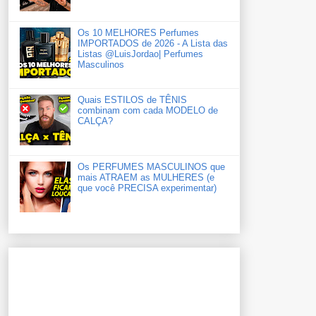
Os 10 MELHORES Perfumes
IMPORTADOS de 2026 - A Lista das
Listas ‪‪‪@LuisJordao‬| Perfumes
Masculinos
Quais ESTILOS de TÊNIS
combinam com cada MODELO de
CALÇA?
Os PERFUMES MASCULINOS que
mais ATRAEM as MULHERES (e
que você PRECISA experimentar)