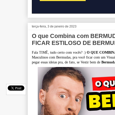
terça-feira, 3 de janeiro de 2023
O que Combina com BERMU
FICAR ESTILOSO DE BERM
Fala TIMÊ, tudo certo com vocês? :)
O QUE COMBIN
Masculinos com Bermudas, pra você ficar com um Vis
pegar essas ideias pra, de fato, se Vestir bem de
Bermuda