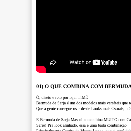
01) O QUE COMBINA COM BERMUDA
Ó, direto e reto por aqui TIMÊ
Bermuda de Sarja é um dos modelos mais versáteis que t
Que a gente consegue usar desde Looks mais Cssuais, até
E Bermuda de Sarja Masculina combina MUITO com Cam
Sério! Pra look alinhado, essa é uma baita combinação
Principalmente Camisa de Manga Longa, que ai você do