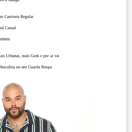
om Camiseta Regular
tal Casual
também
ais Urbanas, mais Geek e por ai vai
Masculina no seu Guarda Roupa
?