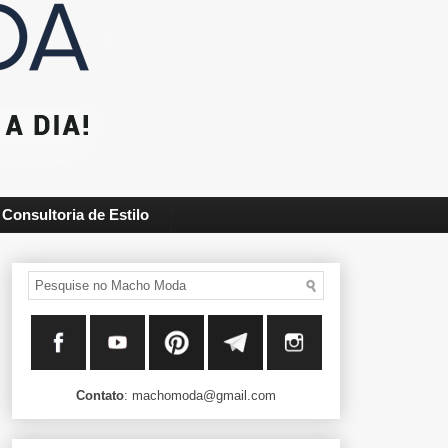
Consultoria de Estilo
Contato
: machomoda@gmail.com