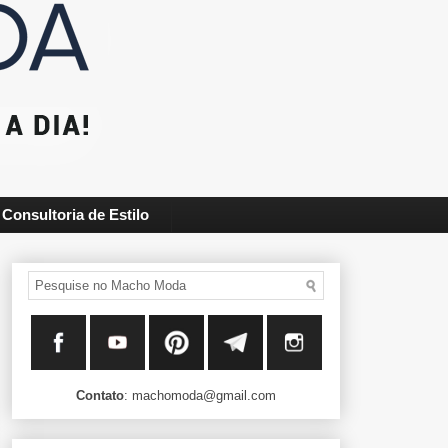
Consultoria de Estilo
Contato
: machomoda@gmail.com