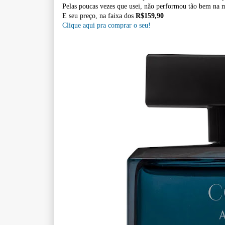
Pelas poucas vezes que usei, não performou tão bem na
E seu preço, na faixa dos
R$159,90
Clique aqui pra comprar o seu!