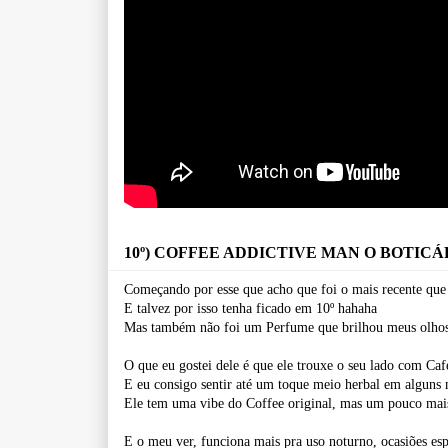
10º) COFFEE ADDICTIVE MAN O BOTICÁ
Começando por esse que acho que foi o mais recente qu
E talvez por isso tenha ficado em 10º hahaha
Mas também não foi um Perfume que brilhou meus olhos 
O que eu gostei dele é que ele trouxe o seu lado com 
E eu consigo sentir até um toque meio herbal em algun
Ele tem uma vibe do Coffee original, mas um pouco mais
E o meu ver, funciona mais pra uso noturno, ocasiões esp