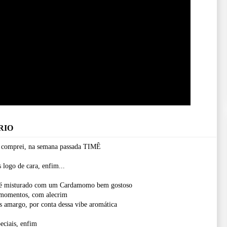
RIO
e comprei, na semana passada TIMÊ
logo de cara, enfim...
Café misturado com um Cardamomo bem gostoso
s momentos, com alecrim
 amargo, por conta dessa vibe aromática
eciais, enfim