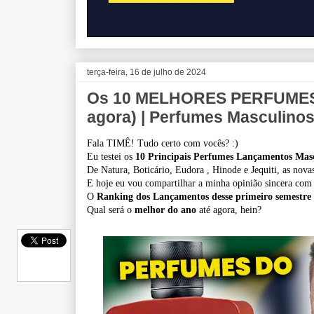
terça-feira, 16 de julho de 2024
Os 10 MELHORES PERFUMES 
agora) | Perfumes Masculino
Fala TIMÊ! Tudo certo com vocês? :)
Eu testei os
10 Principais Perfumes Lançamentos Masc
De Natura, Boticário, Eudora , Hinode e Jequiti, as nova
E hoje eu vou compartilhar a minha opinião sincera com
O
Ranking dos Lançamentos desse primeiro semestre
Qual será o
melhor do ano
até agora, hein?