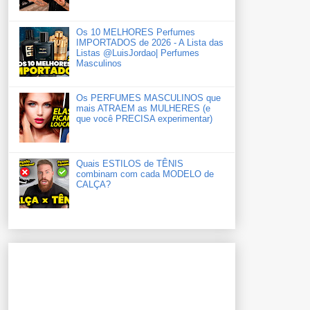
Os 10 MELHORES Perfumes
IMPORTADOS de 2026 - A Lista das
Listas ‪‪‪@LuisJordao‬| Perfumes
Masculinos
Os PERFUMES MASCULINOS que
mais ATRAEM as MULHERES (e
que você PRECISA experimentar)
Quais ESTILOS de TÊNIS
combinam com cada MODELO de
CALÇA?