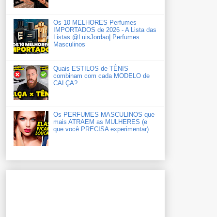
Os 10 MELHORES Perfumes
IMPORTADOS de 2026 - A Lista das
Listas ‪‪‪@LuisJordao‬| Perfumes
Masculinos
Quais ESTILOS de TÊNIS
combinam com cada MODELO de
CALÇA?
Os PERFUMES MASCULINOS que
mais ATRAEM as MULHERES (e
que você PRECISA experimentar)