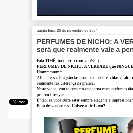
quinta-feira, 28 de novembro de 2024
PERFUMES DE NICHO: A VE
será que realmente vale a pe
Fala TIMÊ, tudo certo com vocês? :)
PERFUMES DE NICHO: A VERDADE que NINGU
Hmmmmmmm...
Afinal, essas Fragrâncias prometem
exclusividade
,
alta 
realmente faz diferença na prática?
Neste vídeo, vou te contar o que torna esses perfumes tão
pro seu lifestyle.
Então, se você curte estar sempre elegante e impression
Bora desvendar esse
Universo de Luxo?