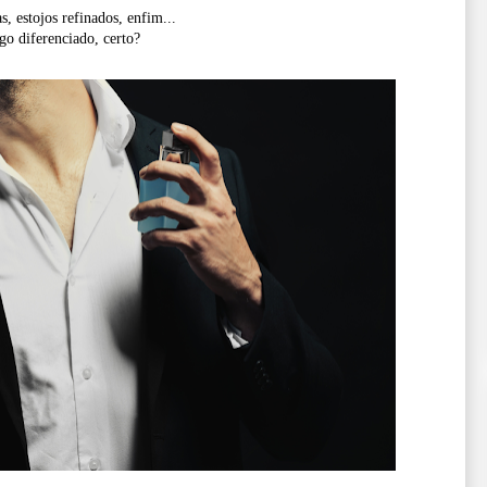
, estojos refinados, enfim...
o diferenciado, certo?