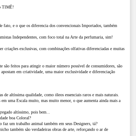
to TIMÊ!
e fato, e o que os diferencia dos convencionais Importados, também
mistas Independentes, com foco total na Arte da perfumaria, sim!
er criações exclusivas, com combinações olfativas diferenciadas e muitas
 são feitos para atingir o maior número possível de consumidores, são
 apostam em criatividade, uma maior exclusividade e diferenciação
 de altíssima qualidade, como óleos essenciais raros e mais naturais.
s em uma Escala muito, mas muito menor, o que aumenta ainda mais a
regado altíssimo, pois bem...
dade boa Coloral?
 faz um trabalho animal também em seus Designers, tá?
nicho também são verdadeiras obras de arte, reforçando o ar de