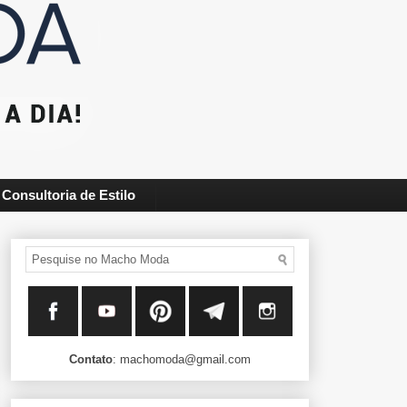
Consultoria de Estilo
Contato
: machomoda@gmail.com