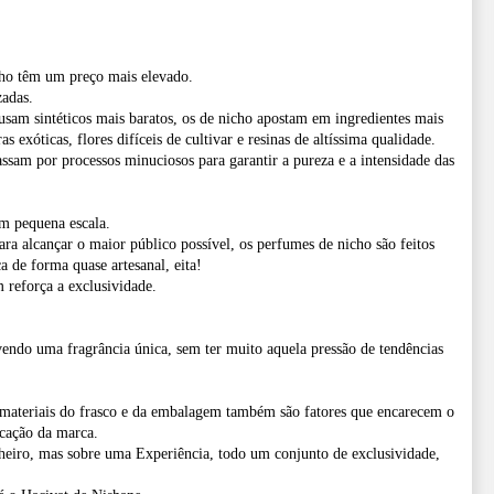
cho têm um preço mais elevado.
zadas.
usam sintéticos mais baratos, os de nicho apostam em ingredientes mais
 exóticas, flores difíceis de cultivar e resinas de altíssima qualidade.
ssam por processos minuciosos para garantir a pureza e a intensidade das
m pequena escala.
a alcançar o maior público possível, os perfumes de nicho são feitos
 de forma quase artesanal, eita!
 reforça a exclusividade.
endo uma fragrância única, sem ter muito aquela pressão de tendências
 materiais do frasco e da embalagem também são fatores que encarecem o
icação da marca.
eiro, mas sobre uma Experiência, todo um conjunto de exclusividade,