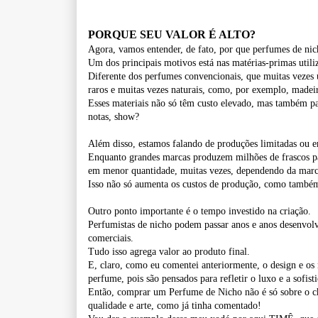
PORQUE SEU VALOR É ALTO?
Agora, vamos entender, de fato, por que perfumes de ni
Um dos principais motivos está nas matérias-primas utili
Diferente dos perfumes convencionais, que muitas vezes 
raros e muitas vezes naturais, como, por exemplo, madeiras
Esses materiais não só têm custo elevado, mas também pa
notas, show?
Além disso, estamos falando de produções limitadas ou e
Enquanto grandes marcas produzem milhões de frascos par
em menor quantidade, muitas vezes, dependendo da marca
Isso não só aumenta os custos de produção, como também
Outro ponto importante é o tempo investido na criação.
Perfumistas de nicho podem passar anos e anos desenvolv
comerciais.
Tudo isso agrega valor ao produto final.
E, claro, como eu comentei anteriormente, o design e os
perfume, pois são pensados para refletir o luxo e a sofist
Então, comprar um Perfume de Nicho não é só sobre o ch
qualidade e arte, como já tinha comentado!