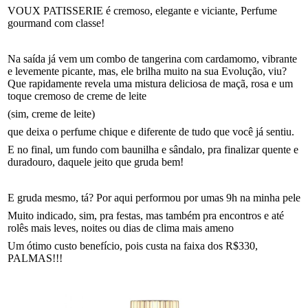
VOUX PATISSERIE é cremoso, elegante e viciante, Perfume
gourmand com classe!
Na saída já vem um combo de tangerina com cardamomo, vibrante
e levemente picante, mas, ele brilha muito na sua Evolução, viu?
Que rapidamente revela uma mistura deliciosa de maçã, rosa e um
toque cremoso de creme de leite
(sim, creme de leite)
que deixa o perfume chique e diferente de tudo que você já sentiu.
E no final, um fundo com baunilha e sândalo, pra finalizar quente e
duradouro, daquele jeito que gruda bem!
E gruda mesmo, tá? Por aqui performou por umas 9h na minha pele
Muito indicado, sim, pra festas, mas também pra encontros e até
rolês mais leves, noites ou dias de clima mais ameno
Um ótimo custo benefício, pois custa na faixa dos R$330,
PALMAS!!!