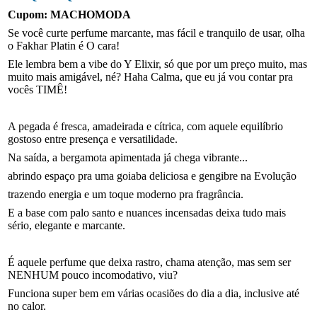
Cupom: MACHOMODA
Se você curte perfume marcante, mas fácil e tranquilo de usar, olha
o Fakhar Platin é O cara!
Ele lembra bem a vibe do Y Elixir, só que por um preço muito, mas
muito mais amigável, né? Haha Calma, que eu já vou contar pra
vocês TIMÊ!
A pegada é fresca, amadeirada e cítrica, com aquele equilíbrio
gostoso entre presença e versatilidade.
Na saída, a bergamota apimentada já chega vibrante...
abrindo espaço pra uma goiaba deliciosa e gengibre na Evolução
trazendo energia e um toque moderno pra fragrância.
E a base com palo santo e nuances incensadas deixa tudo mais
sério, elegante e marcante.
É aquele perfume que deixa rastro, chama atenção, mas sem ser
NENHUM pouco incomodativo, viu?
Funciona super bem em várias ocasiões do dia a dia, inclusive até
no calor.