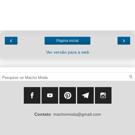
‹
›
Página inicial
Ver versão para a web
Contato
: machomoda@gmail.com