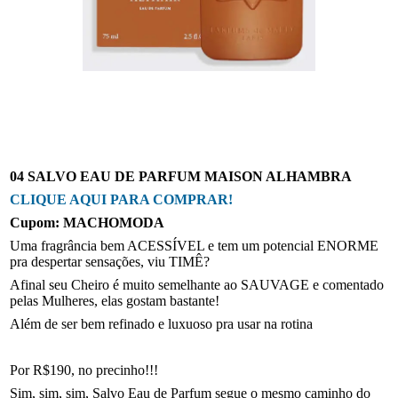
04 SALVO EAU DE PARFUM MAISON ALHAMBRA
CLIQUE AQUI PARA COMPRAR!
Cupom: MACHOMODA
Uma fragrância bem ACESSÍVEL e tem um potencial ENORME
pra despertar sensações, viu TIMÊ?
Afinal seu Cheiro é muito semelhante ao SAUVAGE e comentado
pelas Mulheres, elas gostam bastante!
Além de ser bem refinado e luxuoso pra usar na rotina
Por R$190, no precinho!!!
Sim, sim, sim, Salvo Eau de Parfum segue o mesmo caminho do