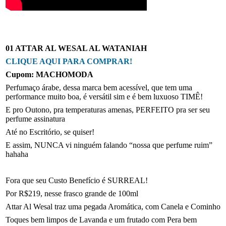
01 ATTAR AL WESAL AL WATANIAH
CLIQUE AQUI PARA COMPRAR!
Cupom: MACHOMODA
Perfumaço árabe, dessa marca bem acessível, que tem uma
performance muito boa, é versátil sim e é bem luxuoso TIMÊ!
E pro Outono, pra temperaturas amenas, PERFEITO pra ser seu
perfume assinatura
Até no Escritório, se quiser!
E assim, NUNCA vi ninguém falando “nossa que perfume ruim”
hahaha
Fora que seu Custo Benefício é SURREAL!
Por R$219, nesse frasco grande de 100ml
Attar Al Wesal traz uma pegada Aromática, com Canela e Cominho
Toques bem limpos de Lavanda e um frutado com Pera bem