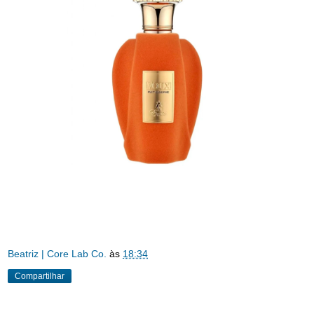
Beatriz | Core Lab Co.
às
18:34
Compartilhar