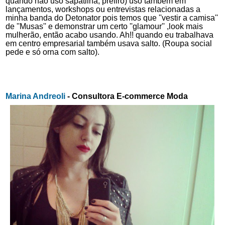
quando não uso sapatilha, prefiro) uso também em 
lançamentos, workshops ou entrevistas relacionadas a 
minha banda do Detonator pois temos que ''vestir a camisa'' 
de ''Musas'' e demonstrar um certo ''glamour'' ,look mais 
mulherão, então acabo usando. Ah!! quando eu trabalhava 
em centro empresarial também usava salto. (Roupa social 
pede e só orna com salto).
Marina Andreoli 
- Consultora E-commerce Moda