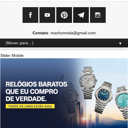
Contato
: machomoda@gmail.com
▼
Slider Mobile