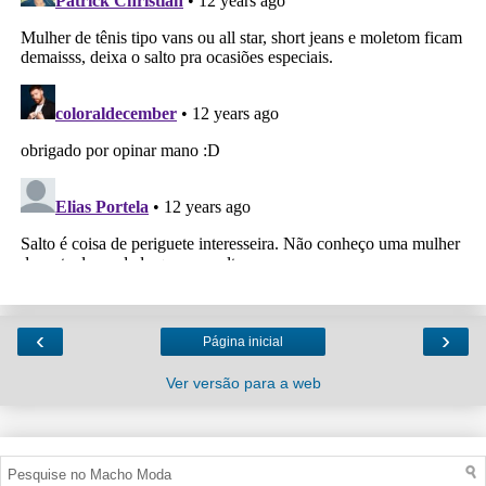
‹
›
Página inicial
Ver versão para a web