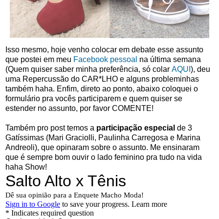
Isso mesmo, hoje venho colocar em debate esse assunto
que postei em meu
Facebook pessoal
na última semana
(Quem quiser saber minha preferência, só colar
AQUI
), deu
uma Repercussão do CAR*LHO e alguns probleminhas
também haha. Enfim, direto ao ponto, abaixo coloquei o
formulário pra vocês participarem e quem quiser se
estender no assunto, por favor COMENTE!
Também pro post temos a
participação especial
de 3
Gatíssimas (Mari Graciolli, Paulinha Carregosa e Marina
Andreoli), que opinaram sobre o assunto. Me ensinaram
que é sempre bom ouvir o lado feminino pra tudo na vida
haha Show!