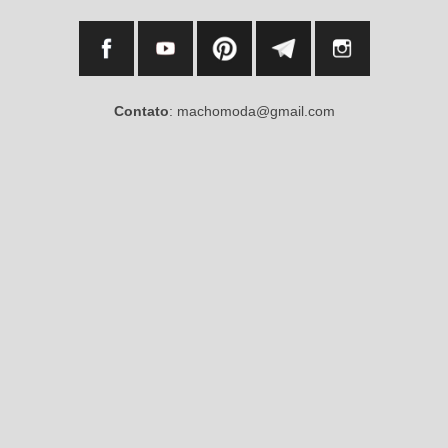
Contato
: machomoda@gmail.com