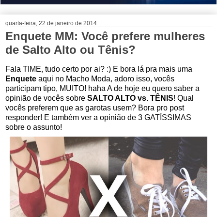
quarta-feira, 22 de janeiro de 2014
Enquete MM: Você prefere mulheres
de Salto Alto ou Tênis?
Fala TIME, tudo certo por ai? :) E bora lá pra mais uma
Enquete
aqui no Macho Moda, adoro isso, vocês
participam tipo, MUITO! haha A de hoje eu quero saber a
opinião de vocês sobre
SALTO ALTO vs. TÊNIS
! Qual
vocês preferem que as garotas usem? Bora pro post
responder! E também ver a opinião de 3 GATÍSSIMAS
sobre o assunto!