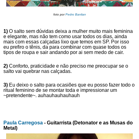
foto por
Pedro Banlian
1)
 O salto sem dúvidas deixa a mulher muito mais feminina 
e elegante, mas não tem como usar todos os dias, ainda 
mais com essas calçadas lixo que temos em SP. Por isso 
eu prefiro o tênis, da para combinar com quase todos os 
tipos de roupa e sair andando por ai sem medo de cair. 
2)
 Conforto, praticidade e não preciso me preocupar se o 
salto vai quebrar nas calçadas.  
3) 
Eu deixo o salto para ocasiões que eu posso fazer todo o 
ritual feminino de se montar toda e impressionar um  
~pretendente~. auhauhauhauhauh
Paula Carregosa
 - Guitarrista (Detonator e as Musas do 
Metal)