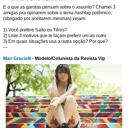
E o que as garotas pensam sobre o assunto? Chamei 3
amigas pra opinarem sobre o tema
hashtag polêmico
,
(obrigado por aceitarem meninas) vejam:
1) Você prefere Salto ou Tênis?

2) Liste 3 motivos que te façam preferir um ao outro

3) Em quais situações usa a outra opção? Por que?
---
Mari Graciolli 
- Modelo/Colunista da Revista Vip