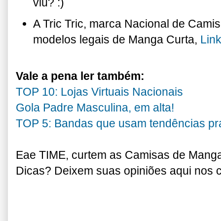
viu? :)
A Tric Tric, marca Nacional de Cami
modelos legais de Manga Curta,
Lin
Vale a pena ler também:
TOP 10: Lojas Virtuais Nacionais
Gola Padre Masculina, em alta!
TOP 5: Bandas que usam tendências pr
Eae TIME, curtem as Camisas de Manga
Dicas? Deixem suas opiniões aqui nos c