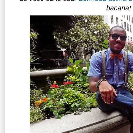
bacana!