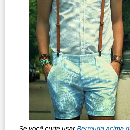
Se você curte usar
Bermuda acima d