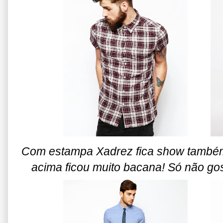
Com estampa Xadrez fica show também! 
acima ficou muito bacana! Só não gos