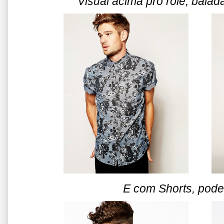
Visual acima pro rolê, balada
E com Shorts, pode