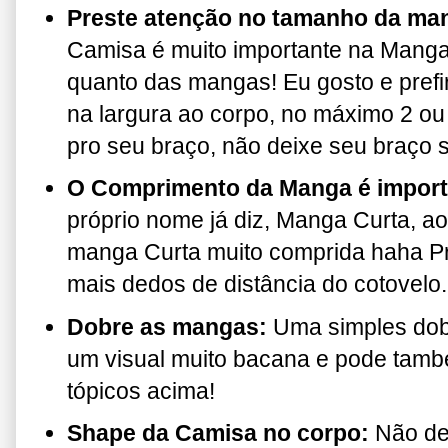
Preste atenção no tamanho da ma
Camisa é muito importante na Manga 
quanto das mangas! Eu gosto e prefi
na largura ao corpo, no máximo 2 o
pro seu braço, não deixe seu braç
O Comprimento da Manga é impor
próprio nome já diz, Manga Curta, ao
manga Curta muito comprida haha P
mais dedos de distância do cotovelo.
Dobre as mangas:
Uma simples dob
um visual muito bacana e pode també
tópicos acima!
Shape da Camisa no corpo:
Não dei