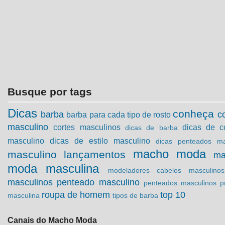
Busque por tags
Dicas
conheça
barba
c
barba para cada tipo de rosto
masculino
cortes masculinos
dicas de c
dicas de barba
masculino
dicas de estilo masculino
dicas penteados ma
macho moda
masculino
lançamentos
ma
moda masculina
modeladores cabelos masculinos
masculinos
penteado masculino
penteados masculinos
p
roupa de homem
top 10
masculina
tipos de barba
Canais do Macho Moda