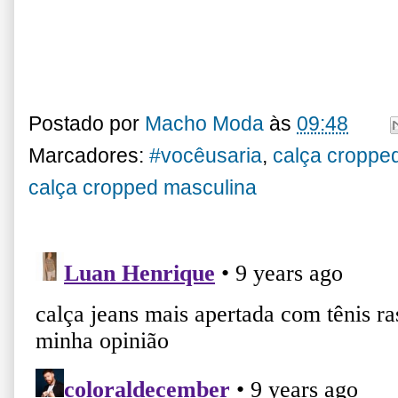
Postado por
Macho Moda
às
09:48
Marcadores:
#vocêusaria
,
calça croppe
calça cropped masculina