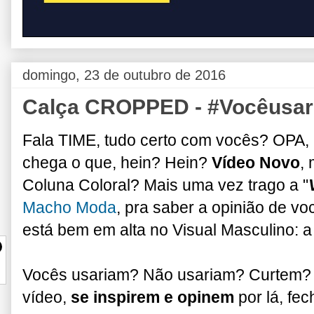
domingo, 23 de outubro de 2016
Calça CROPPED - #Vocêusar
Fala TIME, tudo certo com vocês? OPA
chega o que, hein? Hein?
Vídeo Novo
, 
Coluna Coloral? Mais uma vez trago a "
Macho Moda
, pra saber a opinião de v
está bem em alta no Visual Masculino: 
Vocês usariam? Não usariam? Curtem? 
vídeo,
se inspirem e opinem
por lá, fec