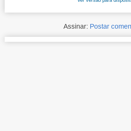
Ver versão para disposi
Assinar:
Postar comen