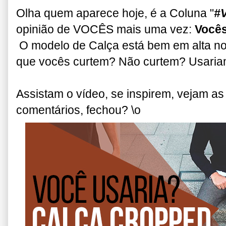
Olha quem aparece hoje, é a Coluna "
#
opinião de VOCÊS mais uma vez:
Vocês
O modelo de Calça está bem em alta no
que vocês curtem? Não curtem? Usari
Assistam o vídeo, se inspirem, vejam a
comentários, fechou? \o