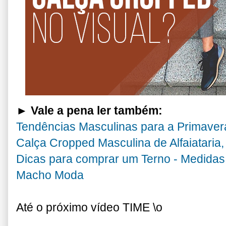
► Vale a pena ler também:
Tendências Masculinas para a Primaver
Calça Cropped Masculina de Alfaiataria, 
Dicas para comprar um Terno - Medidas,
Macho Moda
Até o próximo vídeo TIME \o