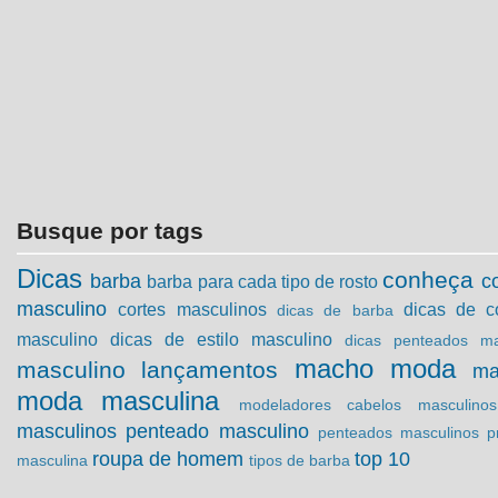
Busque por tags
Dicas
conheça
barba
c
barba para cada tipo de rosto
masculino
cortes masculinos
dicas de c
dicas de barba
masculino
dicas de estilo masculino
dicas penteados ma
macho moda
masculino
lançamentos
ma
moda masculina
modeladores cabelos masculinos
masculinos
penteado masculino
penteados masculinos
p
roupa de homem
top 10
masculina
tipos de barba