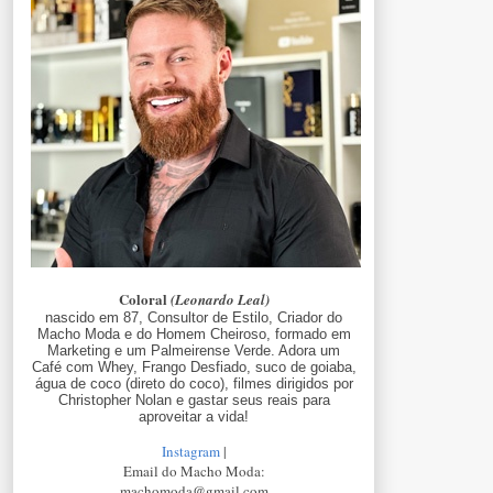
Coloral
(Leonardo Leal)
nascido em 87, Consultor de Estilo, Criador do
Macho Moda e do Homem Cheiroso, formado em
Marketing e um Palmeirense Verde. Adora um
Café com Whey, Frango Desfiado, suco de goiaba,
água de coco (direto do coco), filmes dirigidos por
Christopher Nolan e gastar seus reais para
aproveitar a vida!
Instagram
|
Email do Macho Moda:
machomoda@gmail.com