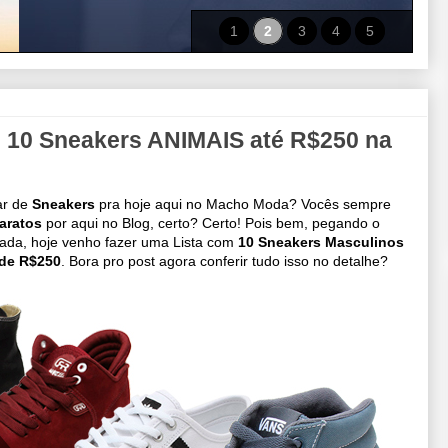
1
2
3
4
5
0 Sneakers ANIMAIS até R$250 na
ar de
Sneakers
pra hoje aqui no Macho Moda? Vocês sempre
aratos
por aqui no Blog, certo? Certo! Pois bem, pegando o
ada, hoje venho fazer uma Lista com
10 Sneakers Masculinos
de R$250
. Bora pro post agora conferir tudo isso no detalhe?