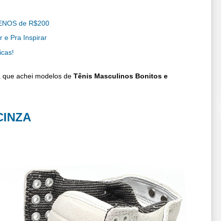
ENOS de R$200
 e Pra Inspirar
icas!
á que achei modelos de
Tênis Masculinos Bonitos e
CINZA