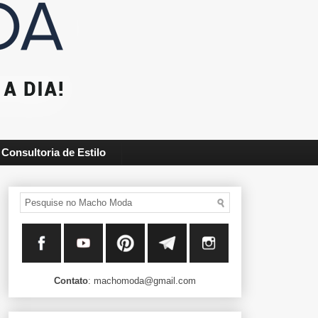
Consultoria de Estilo
Contato
: machomoda@gmail.com