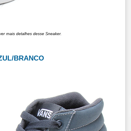
ver mais detalhes desse Sneaker.
AZUL/BRANCO