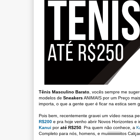
Tênis Masculino Barato
, vocês sempre me suger
modelos de
Sneakers
ANIMAIS por um Preço mais
importa, o que a gente quer é ficar na estica sem 
Pois bem, recentemente gravei um vídeo nessa p
R$200
e pra hoje venho abrir Novos Horizontes e 
Kanui
por
até R$250
. Pra quem não conhece, a
K
Completo para nós, homens, e muiiiiiiiiiiiiiitos Cal