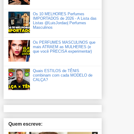
Os 10 MELHORES Perfumes
IMPORTADOS de 2026 - A Lista das
Listas ‪‪‪@LuisJordao‬| Perfumes
Masculinos
Os PERFUMES MASCULINOS que
mais ATRAEM as MULHERES (e
que você PRECISA experimentar)
Quais ESTILOS de TÊNIS
combinam com cada MODELO de
CALÇA?
Quem escreve: