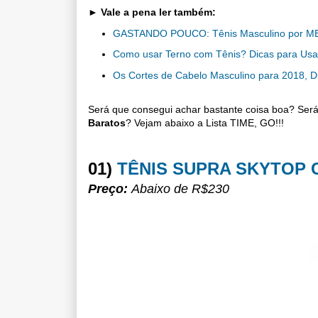
► Vale a pena ler também:
GASTANDO POUCO: Tênis Masculino por M
Como usar Terno com Tênis? Dicas para Usar
Os Cortes de Cabelo Masculino para 2018, D
Será que consegui achar bastante coisa boa? Ser
Baratos
?
Vejam abaixo a Lista TIME, GO!!!
01)
TÊNIS SUPRA SKYTOP 
Preço:
Abaixo de R$230