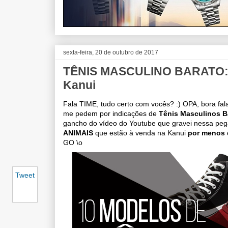
sexta-feira, 20 de outubro de 2017
TÊNIS MASCULINO BARATO: 1
Kanui
Fala TIME, tudo certo com vocês? :) OPA, bora fal
me pedem por indicações de
Tênis Masculinos B
gancho do vídeo do Youtube que gravei nessa peg
ANIMAIS
que estão à venda na Kanui
por menos 
GO \o
Tweet