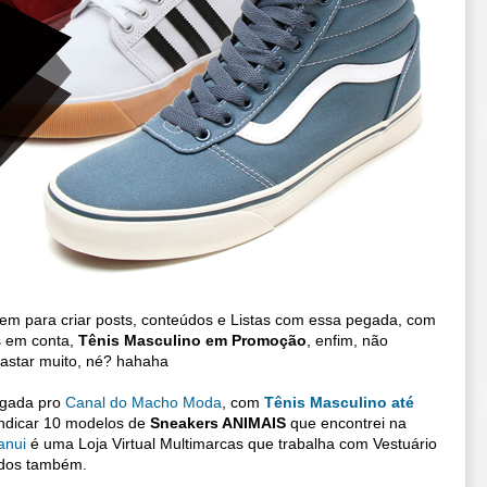
em para criar posts, conteúdos e Listas com essa pegada, com
 em conta,
Tênis Masculino em Promoção
, enfim, não
gastar muito, né? hahaha
egada pro
Canal do Macho Moda
, com
Tênis Masculino até
indicar 10 modelos de
Sneakers ANIMAIS
que encontrei na
anui
é uma Loja Virtual Multimarcas que trabalha com Vestuário
çados também.