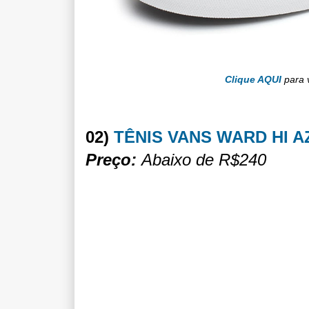
Clique AQUI
para 
02)
TÊNIS VANS WARD HI 
Preço:
Abaixo de R$240