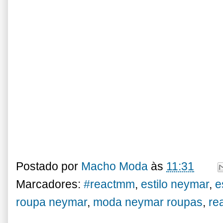
Postado por
Macho Moda
às
11:31
Marcadores:
#reactmm
,
estilo neymar
,
e
roupa neymar
,
moda neymar roupas
,
re