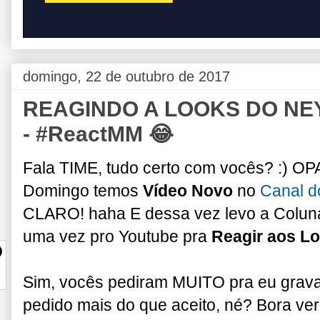
domingo, 22 de outubro de 2017
REAGINDO A LOOKS DO NEYM
- #ReactMM 😂
Fala TIME, tudo certo com vocês? :) OP
Domingo temos
Vídeo Novo
no
Canal 
CLARO! haha E dessa vez levo a Colun
uma vez pro Youtube pra
Reagir aos 
Sim, vocês pediram MUITO pra eu gravar
pedido mais do que aceito, né? Bora ver