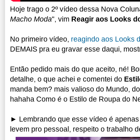
Hoje trago o 2º vídeo dessa Nova Coluna
Macho Moda
", vim
Reagir aos Looks 
No primeiro vídeo,
reagindo aos Looks 
DEMAIS pra eu gravar esse daqui, most
Então pedido mais do que aceito, né! B
detalhe, o que achei e comentei do
Esti
manda bem? mais valioso do Mundo, d
hahaha Como é o Estilo de Roupa do N
► Lembrando que esse vídeo é apenas 
levem pro pessoal, respeito o trabalho 