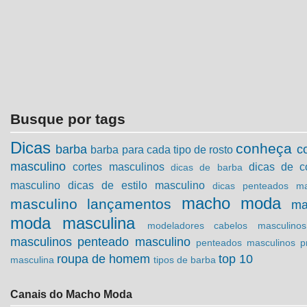
Busque por tags
Dicas
conheça
barba
c
barba para cada tipo de rosto
masculino
cortes masculinos
dicas de c
dicas de barba
masculino
dicas de estilo masculino
dicas penteados ma
macho moda
masculino
lançamentos
ma
moda masculina
modeladores cabelos masculinos
masculinos
penteado masculino
penteados masculinos
p
roupa de homem
top 10
masculina
tipos de barba
Canais do Macho Moda