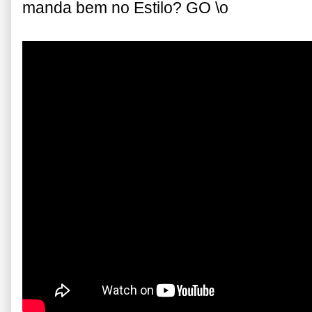
manda bem no Estilo? GO \o