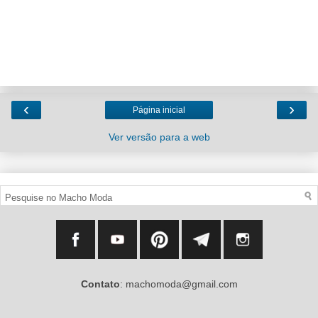
‹
›
Página inicial
Ver versão para a web
Contato
: machomoda@gmail.com