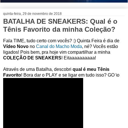
quinta-feira, 29 de novembro de 2018
BATALHA DE SNEAKERS: Qual é o
Tênis Favorito da minha Coleção?
Fala TIME, tudo certo com vocês? :) Quinta Feira é dia de
Vídeo Novo
no
Canal do Macho Moda
, né? Vocês estão
ligados! Pois bem, pra hoje vim compartilhar a minha
COLEÇÃO DE SNEAKERS
! Eitaaaaaaaaaa!
Através de uma Batalha, descobri
qual é meu Tênis
Favorito
! Bora dar o PLAY e se ligar em tudo isso? GO \o