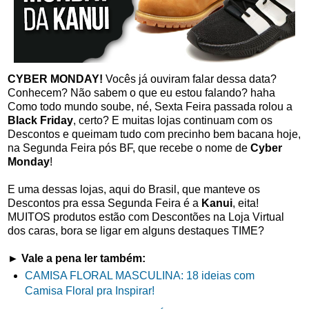
CYBER MONDAY!
Vocês já ouviram falar dessa data?
Conhecem? Não sabem o que eu estou falando? haha
Como todo mundo soube, né, Sexta Feira passada rolou a
Black Friday
, certo? E muitas lojas continuam com os
Descontos e queimam tudo com precinho bem bacana hoje,
na Segunda Feira pós BF, que recebe o nome de
Cyber
Monday
!
E uma dessas lojas, aqui do Brasil, que manteve os
Descontos pra essa Segunda Feira é a
Kanui
, eita!
MUITOS produtos estão com Descontões na Loja Virtual
dos caras, bora se ligar em alguns destaques TIME?
► Vale a pena ler também:
CAMISA FLORAL MASCULINA: 18 ideias com
Camisa Floral pra Inspirar!