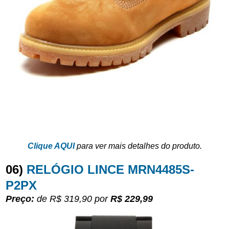
Clique AQUI
para ver mais detalhes do produto.
06)
RELÓGIO LINCE MRN4485S-
P2PX
Preço:
de R$ 319,90
por
R$ 229,99