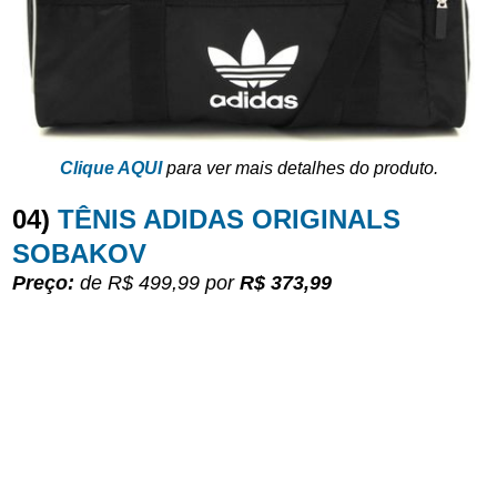
Clique AQUI
para ver mais detalhes do produto.
04)
TÊNIS ADIDAS ORIGINALS
SOBAKOV
Preço:
de R$ 499,99
por
R$ 373,99