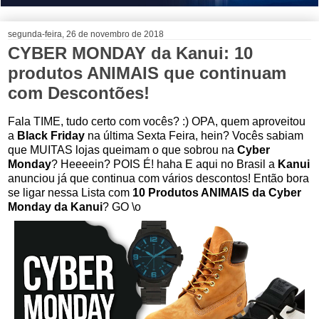
segunda-feira, 26 de novembro de 2018
CYBER MONDAY da Kanui: 10
produtos ANIMAIS que continuam
com Descontões!
Fala TIME, tudo certo com vocês? :) OPA, quem aproveitou
a
Black Friday
na última Sexta Feira, hein? Vocês sabiam
que MUITAS lojas queimam o que sobrou na
Cyber
Monday
? Heeeein? POIS É! haha E aqui no Brasil a
Kanui
anunciou já que continua com vários descontos! Então bora
se ligar nessa Lista com
10 Produtos ANIMAIS da Cyber
Monday da Kanui
? GO \o