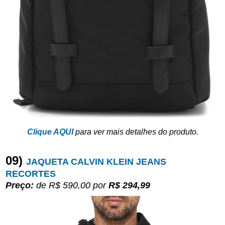
Clique AQUI
para ver mais detalhes do produto.
09)
JAQUETA CALVIN KLEIN JEANS
RECORTES
Preço:
de R$ 590,00
por
R$ 294,99