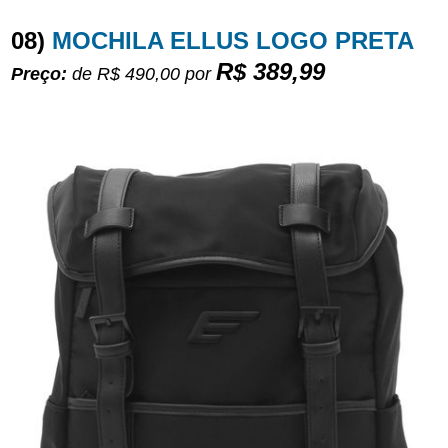
08)
MOCHILA ELLUS LOGO PRETA
R$ 389,99
Preço:
de R$ 490,00
por