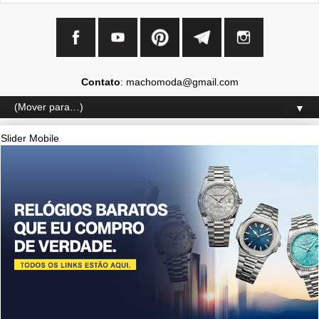
Contato
: machomoda@gmail.com
▼
Slider Mobile