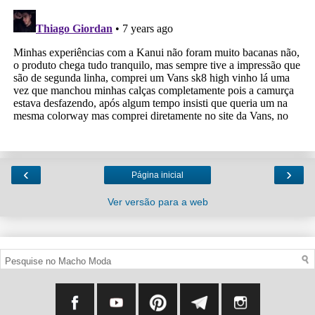
‹
›
Página inicial
Ver versão para a web