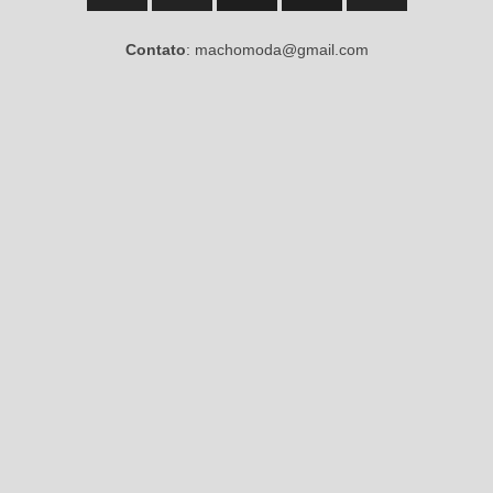
Contato
: machomoda@gmail.com